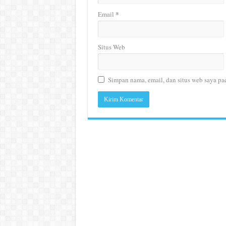
*
Email
Situs Web
Simpan nama, email, dan situs web saya pa