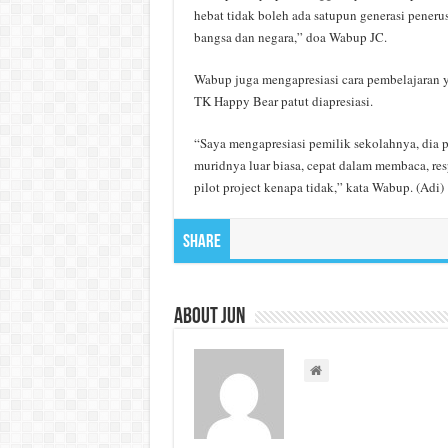
hebat tidak boleh ada satupun generasi penerus 
bangsa dan negara,” doa Wabup JC.
Wabup juga mengapresiasi cara pembelajaran 
TK Happy Bear patut diapresiasi.
“Saya mengapresiasi pemilik sekolahnya, dia p
muridnya luar biasa, cepat dalam membaca, resp
pilot project kenapa tidak,” kata Wabup. (Adi)
Share
About Jun