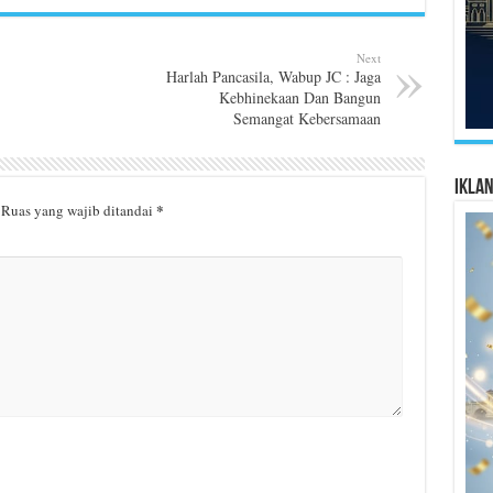
Next
Harlah Pancasila, Wabup JC : Jaga
Kebhinekaan Dan Bangun
Semangat Kebersamaan
Ikla
*
Ruas yang wajib ditandai