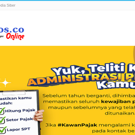
ia Siber