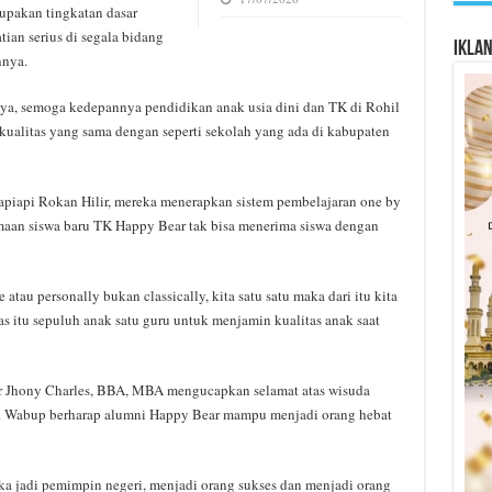
upakan tingkatan dasar
tian serius di segala bidang
Ikla
nnya.
ya, semoga kedepannya pendidikan anak usia dini dan TK di Rohil
kualitas yang sama dengan seperti sekolah yang ada di kabupaten
piapi Rokan Hilir, mereka menerapkan sistem pembelajaran one by
rimaan siswa baru TK Happy Bear tak bisa menerima siswa dengan
atau personally bukan classically, kita satu satu maka dari itu kita
as itu sepuluh anak satu guru untuk menjamin kualitas anak saat
ir Jhony Charles, BBA, MBA mengucapkan selamat atas wisuda
. Wabup berharap alumni Happy Bear mampu menjadi orang hebat
eka jadi pemimpin negeri, menjadi orang sukses dan menjadi orang