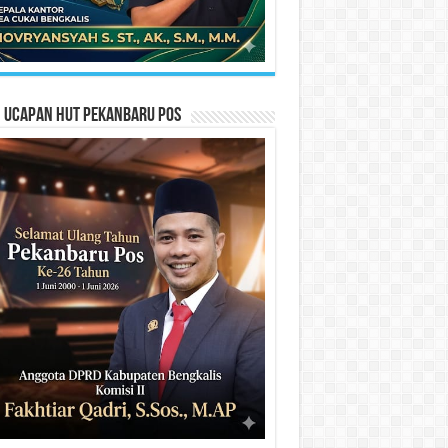
n Ucapan HUT Pekanbaru Pos