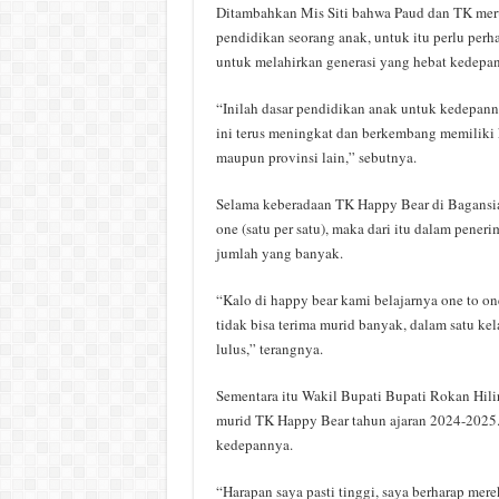
Ditambahkan Mis Siti bahwa Paud dan TK mer
pendidikan seorang anak, untuk itu perlu perha
untuk melahirkan generasi yang hebat kedepa
“Inilah dasar pendidikan anak untuk kedepann
ini terus meningkat dan berkembang memiliki 
maupun provinsi lain,” sebutnya.
Selama keberadaan TK Happy Bear di Bagansia
one (satu per satu), maka dari itu dalam pene
jumlah yang banyak.
“Kalo di happy bear kami belajarnya one to one 
tidak bisa terima murid banyak, dalam satu kel
lulus,” terangnya.
Sementara itu Wakil Bupati Bupati Rokan Hil
murid TK Happy Bear tahun ajaran 2024-2025
kedepannya.
“Harapan saya pasti tinggi, saya berharap mer