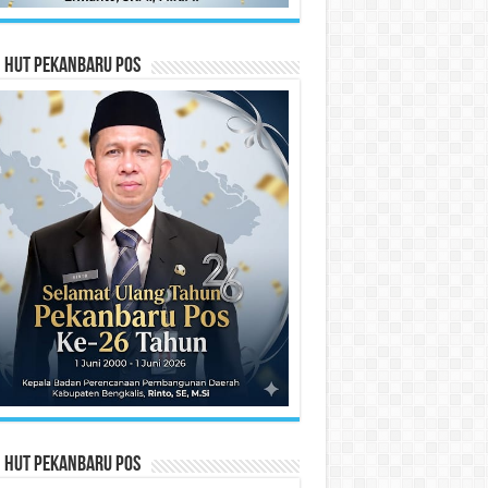
n HUT Pekanbaru Pos
n HUT Pekanbaru Pos