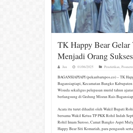
TK Happy Bear Gelar
Menjadi Orang Sukses
Jun
01/06/2025
Pendidikan
,
Posmetr
BAGANSIAPIAPI (pekanbarupos.co) – TK Happy
Bagansiapiapi, Kecamatan Bangko Kabupaten 
Wisuda sekaligus pelepasan murid tahun ajara
berlangsung di Gedung Misran Rais Bagansiap
Acara itu turut dihadiri oleh Wakil Bupati Ro
bersama Wakil Ketua TP PKK Rohil Indah Sep
Rohil Imam Suroso, Camat Bangko Aspri Muly
Happy Bear Siti Komariah, para pengasuh sert