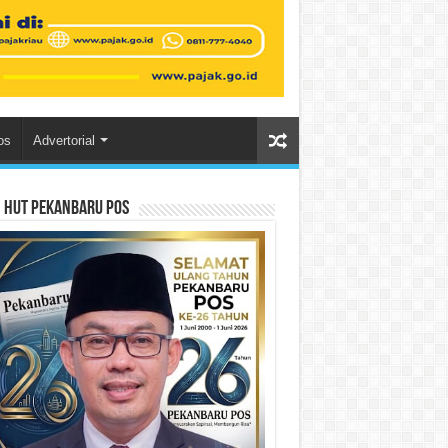
os
Advertorial
n HUT Pekanbaru Pos