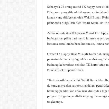
Sebanyak 22 orang murid TK happy bear dilak
Pelepasan yang ditandai dengan pemindahan tali
kanan yang dilakukan oleh Wakil Bupati Rohil
pemberian bingkisan oleh Wakil Ketua TP PKK
Acara Wisuda dan Pelepasan Murid TK Happy B
berbagai tampilan dari murid lainnya seperti 
bersama serta lomba baca Indonesia, lomba bah
Owner TK Happy Bear Mis Siti Komariah meng
pemerintah daerah yang telah mendukung kebe
berharap keberadaan sekolah TK harus tetap m
Pemda disektor pendidikan.
“Terimakasih kepada Pak Wakil Bupati dan Ibu
dukungannya dan supportnya dalam pendidikan
berharap pendidikan anak usia dini tidak lagi 
program program pendidikan yang dicanangkan
ungkapnya.