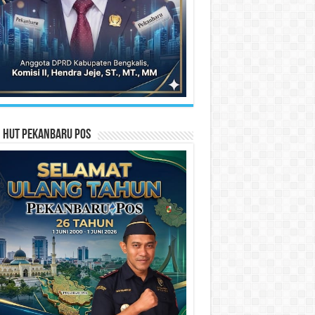
n HUT Pekanbaru Pos