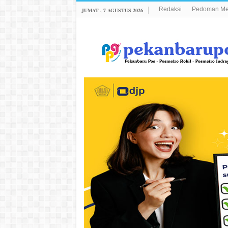
Redaksi
Pedoman Med
JUMAT , 7 AGUSTUS 2026