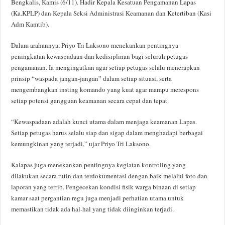
Bengkalis, Kamis (6/11). Hadir Kepala Kesatuan Pengamanan Lapas
(Ka.KPLP) dan Kepala Seksi Administrasi Keamanan dan Ketertiban (Kasi
Adm Kamtib).
Dalam arahannya, Priyo Tri Laksono menekankan pentingnya
peningkatan kewaspadaan dan kedisiplinan bagi seluruh petugas
pengamanan. Ia mengingatkan agar setiap petugas selalu menerapkan
prinsip “waspada jangan-jangan” dalam setiap situasi, serta
mengembangkan insting komando yang kuat agar mampu merespons
setiap potensi gangguan keamanan secara cepat dan tepat.
“Kewaspadaan adalah kunci utama dalam menjaga keamanan Lapas.
Setiap petugas harus selalu siap dan sigap dalam menghadapi berbagai
kemungkinan yang terjadi,” ujar Priyo Tri Laksono.
Kalapas juga menekankan pentingnya kegiatan kontroling yang
dilakukan secara rutin dan terdokumentasi dengan baik melalui foto dan
laporan yang tertib. Pengecekan kondisi fisik warga binaan di setiap
kamar saat pergantian regu juga menjadi perhatian utama untuk
memastikan tidak ada hal-hal yang tidak diinginkan terjadi.