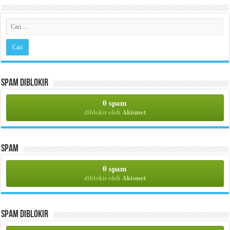
Spam Diblokir
0 spam
Akismet
diblokir oleh
Spam
0 spam
Akismet
diblokir oleh
Spam Diblokir