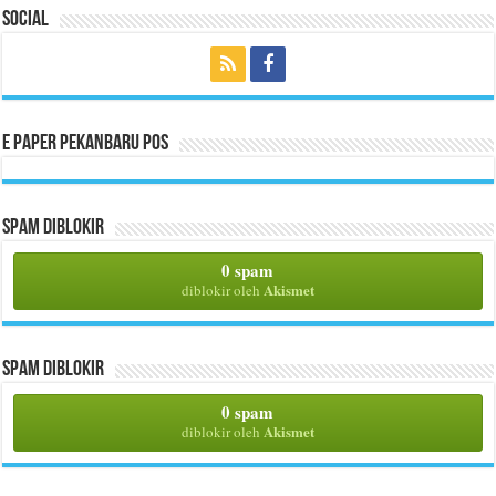
Social
E Paper Pekanbaru Pos
Spam Diblokir
0 spam
Akismet
diblokir oleh
Spam Diblokir
0 spam
Akismet
diblokir oleh