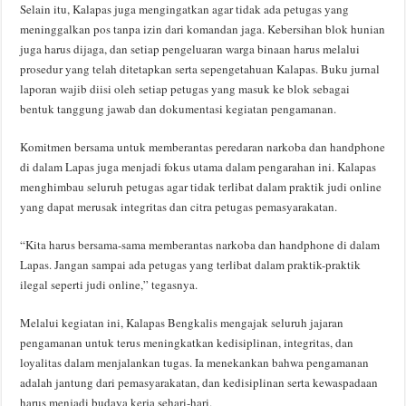
Selain itu, Kalapas juga mengingatkan agar tidak ada petugas yang
meninggalkan pos tanpa izin dari komandan jaga. Kebersihan blok hunian
juga harus dijaga, dan setiap pengeluaran warga binaan harus melalui
prosedur yang telah ditetapkan serta sepengetahuan Kalapas. Buku jurnal
laporan wajib diisi oleh setiap petugas yang masuk ke blok sebagai
bentuk tanggung jawab dan dokumentasi kegiatan pengamanan.
Komitmen bersama untuk memberantas peredaran narkoba dan handphone
di dalam Lapas juga menjadi fokus utama dalam pengarahan ini. Kalapas
menghimbau seluruh petugas agar tidak terlibat dalam praktik judi online
yang dapat merusak integritas dan citra petugas pemasyarakatan.
“Kita harus bersama-sama memberantas narkoba dan handphone di dalam
Lapas. Jangan sampai ada petugas yang terlibat dalam praktik-praktik
ilegal seperti judi online,” tegasnya.
Melalui kegiatan ini, Kalapas Bengkalis mengajak seluruh jajaran
pengamanan untuk terus meningkatkan kedisiplinan, integritas, dan
loyalitas dalam menjalankan tugas. Ia menekankan bahwa pengamanan
adalah jantung dari pemasyarakatan, dan kedisiplinan serta kewaspadaan
harus menjadi budaya kerja sehari-hari.