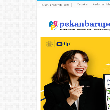
Redaksi
Pedoman Med
JUMAT , 7 AGUSTUS 2026