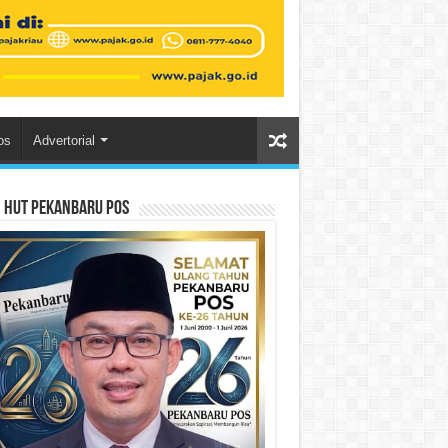
os
Advertorial
n HUT Pekanbaru Pos