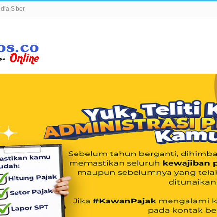
ia Siber