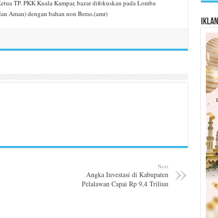
Ketua TP. PKK Kuala Kampar, bazar difokuskan pada Lomba
dan Aman) dengan bahan non Beras.(amr)
Ikla
Next
Angka Investasi di Kabupaten
Pelalawan Capai Rp 9,4 Triliun