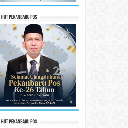
n HUT Pekanbaru Pos
n HUT Pekanbaru Pos