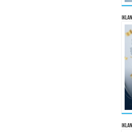
Ikla
Ikla