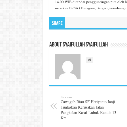
14.00 WIB ditandai pengguntingan pita oleh 
masakan B2SA ( Beragam, Bergizi, Seimbang 
Share
About Syaifullah Syaifullah
Previous
Cawagub Riau SF Hariyanto Janji
Tuntaskan Kerusakan Jalan
Pangkalan Kasai-Lubuk Kandis 13
Km