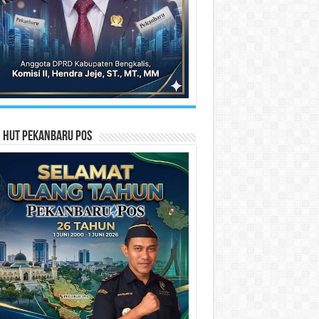
n HUT Pekanbaru Pos