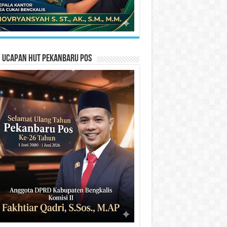
n Ucapan HUT Pekanbaru Pos