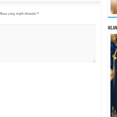
*
Ruas yang wajib ditandai
Ikla