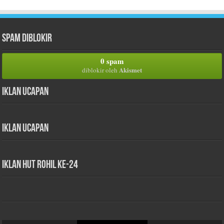
Spam Diblokir
0 spam
Akismet
diblokir oleh
Iklan Ucapan
Iklan Ucapan
iklan HUT Rohil Ke-24
Pemutar