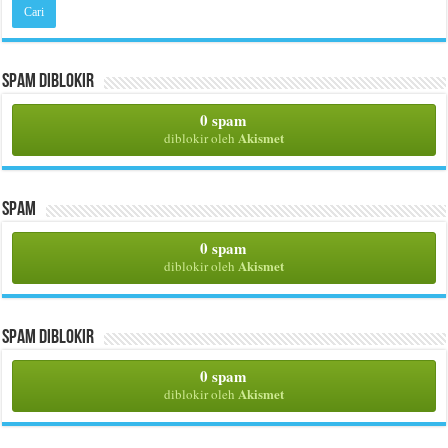
Spam Diblokir
0 spam
Akismet
diblokir oleh
Spam
0 spam
Akismet
diblokir oleh
Spam Diblokir
0 spam
Akismet
diblokir oleh