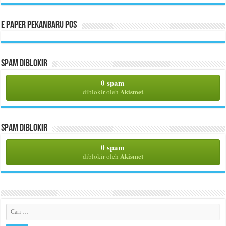
E Paper Pekanbaru Pos
Spam Diblokir
0 spam
Akismet
diblokir oleh
Spam Diblokir
0 spam
Akismet
diblokir oleh