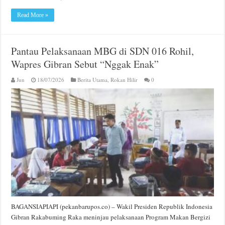
Read More »
Pantau Pelaksanaan MBG di SDN 016 Rohil,
Wapres Gibran Sebut “Nggak Enak”
Jun
18/07/2026
Berita Utama
,
Rokan Hilir
0
BAGANSIAPIAPI (pekanbarupos.co) – Wakil Presiden Republik Indonesia
Gibran Rakabuming Raka meninjau pelaksanaan Program Makan Bergizi