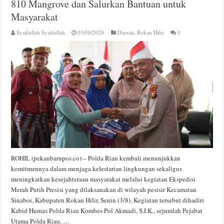
810 Mangrove dan Salurkan Bantuan untuk
Masyarakat
Syaifullah Syaifullah
03/08/2026
Daerah
,
Rokan Hilir
0
ROHIL (pekanbarupos.co) – Polda Riau kembali menunjukkan
komitmennya dalam menjaga kelestarian lingkungan sekaligus
meningkatkan kesejahteraan masyarakat melalui kegiatan Ekspedisi
Merah Putih Presisi yang dilaksanakan di wilayah pesisir Kecamatan
Sinaboi, Kabupaten Rokan Hilir, Senin (3/8). Kegiatan tersebut dihadiri
Kabid Humas Polda Riau Kombes Pol Akmadi, S.I.K., sejumlah Pejabat
Utama Polda Riau, …