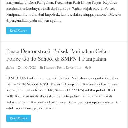
masyarakat di Desa Panipahan, Kecamatan Pasir Limau Kapas. Kapolres
menjamin seluruhnya bersih dari narkoba. Wajah-wajah baru di Polsek
Panipahan itu mulai dari kapolsek, kanit reskrim, hingga personel. Mereka
diperkenalkan pada momen apel …
Read More »
Pasca Demonstrasi, Polsek Panipahan Gelar
Police Go To School di SMPN 1 Panipahan
Jun
14/04/2026
Posmetro Rohil
,
Rokan Hilir
0
PANIPAHAN (pekanbarupos.co) – Polsek Panipahan menggelar kegiatan
Police Go To School di SMP Negeri 1 Panipahan, Kecamatan Pasir Limau
Kapas, Kabupaten Rokan Hilir, Selasa (14/4/2026) sekitar pukul 10.30
WIB. Kegiatan ini dilaksanakan pasca terjadinya aksi demonstrasi di
wilayah hukum Kecamatan Pasir Limau Kapas, sebagai upaya memberikan
edukasi serta menjaga situasi …
Read More »