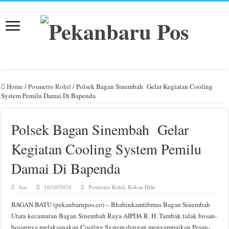
Home
/
Posmetro Rohil
/
Polsek Bagan Sinembah Gelar Kegiatan Cooling
System Pemilu Damai Di Bapenda
Polsek Bagan Sinembah Gelar
Kegiatan Cooling System Pemilu
Damai Di Bapenda
Jun
16/10/2024
Posmetro Rohil
,
Rokan Hilir
BAGAN BATU (pekanbarupos.co) – Bhabinkamtibmas Bagan Sinembah
Utara kecamatan Bagan Sinembah Raya AIPDA R. H. Tambak tidak bosan-
bosannya melaksanakan Cooling System dengan menyampaikan Pesan-