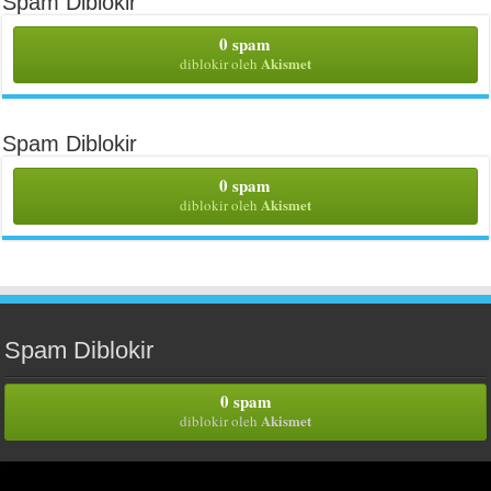
Spam Diblokir
0 spam
Akismet
diblokir oleh
Spam Diblokir
0 spam
Akismet
diblokir oleh
Spam Diblokir
0 spam
Akismet
diblokir oleh
Iklan Ucapan