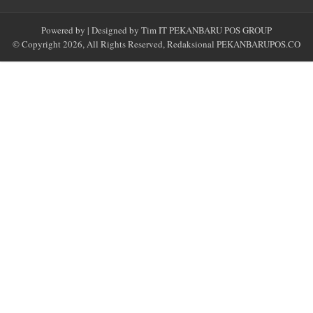
Powered by
| Designed by
Tim IT PEKANBARU POS GROUP
© Copyright 2026, All Rights Reserved, Redaksional
PEKANBARUPOS.CO