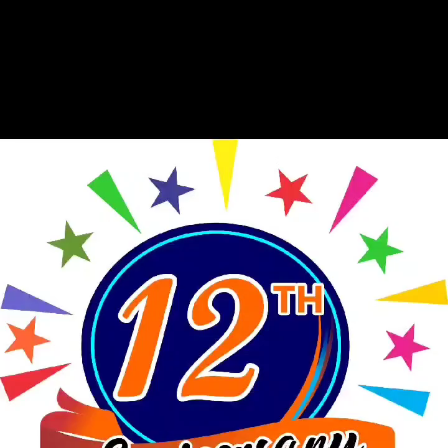
Iklan Ucapan
iklan HUT Rohil Ke-24
Pemutar Video