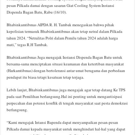
pesan Pilkada damai dengan sasaran Giat Cooling System Instansi
Dispenda Bagan Batu, Rabu (16/10).
Bhabinkamtibmas AIPDA R. H. Tambak menegaskan bahwa pihak
kepolisian termasuk Bhabinkamtibmas akan tetap netral dalam Pilkada
tahun 2024. “Netralitas Polri dalam Pemilu tahun 2024 adalah harga
mati,” tegas R.H Tambak.
Bhabinkamtibmas Juga mengajak Instansi Dispenda Bagan Batu untuk
bersama-sama menciptakan situasi keamanan dan ketertiban masyarakat
(Harkamtibmas) dengan bertoleransi antar umat beragama dan perbedaan
pendapat itu biasa tetapi kesatuan tetap terjaga.
Lebih lanjut, Bhabinkamtibmas juga mengajak agar tetap datang Ke TPS
pada saat Pemilihan berlangsung.Hal ini penting untuk mengantisipasi
perpecahan dan potensi konflik di tengah masyarakat saat pesta demokrasi
berlangsung.
“Kami mengajak Intansi Bapenda dapat menyampaikan pesan-pesan
Pilkada damai kepada masyarakat untuk menghindari hal-hal yang dapat