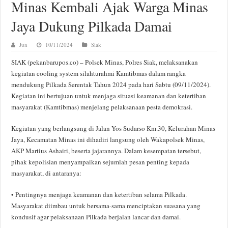
Minas Kembali Ajak Warga Minas
Jaya Dukung Pilkada Damai
Jun
10/11/2024
Siak
SIAK (pekanbarupos.co) – Polsek Minas, Polres Siak, melaksanakan
kegiatan cooling system silahturahmi Kamtibmas dalam rangka
mendukung Pilkada Serentak Tahun 2024 pada hari Sabtu (09/11/2024).
Kegiatan ini bertujuan untuk menjaga situasi keamanan dan ketertiban
masyarakat (Kamtibmas) menjelang pelaksanaan pesta demokrasi.
Kegiatan yang berlangsung di Jalan Yos Sudarso Km.30, Kelurahan Minas
Jaya, Kecamatan Minas ini dihadiri langsung oleh Wakapolsek Minas,
AKP Martius Ashairi, beserta jajarannya. Dalam kesempatan tersebut,
pihak kepolisian menyampaikan sejumlah pesan penting kepada
masyarakat, di antaranya:
• Pentingnya menjaga keamanan dan ketertiban selama Pilkada.
Masyarakat diimbau untuk bersama-sama menciptakan suasana yang
kondusif agar pelaksanaan Pilkada berjalan lancar dan damai.