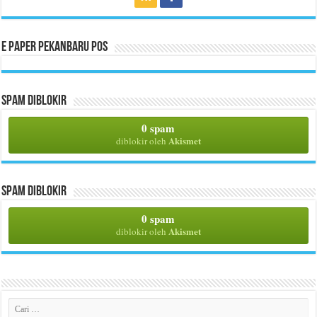
E Paper Pekanbaru Pos
Spam Diblokir
0 spam
Akismet
diblokir oleh
Spam Diblokir
0 spam
Akismet
diblokir oleh