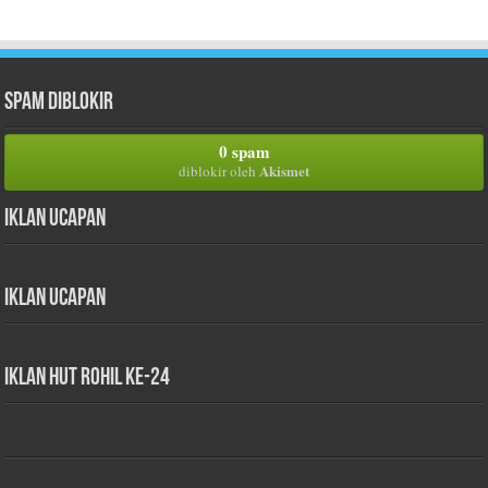
Spam Diblokir
0 spam
Akismet
diblokir oleh
Iklan Ucapan
Iklan Ucapan
iklan HUT Rohil Ke-24