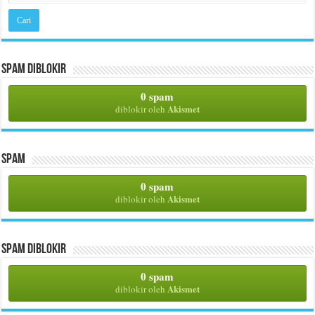
Spam Diblokir
0 spam
Akismet
diblokir oleh
Spam
0 spam
Akismet
diblokir oleh
Spam Diblokir
0 spam
Akismet
diblokir oleh