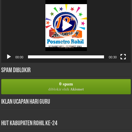
00:00
00:30
Spam Diblokir
0 spam
Akismet
diblokir oleh
Iklan Ucapan Hari Guru
HUT Kabupaten Rohil Ke-24