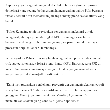
Kapolres juga mengajak masyarakat untuk tetap menghormati proses
demokrasi yang sedang berlangsung. Ia menegaskan bahwa Polri bersama
instansi terkait akan memastikan jalannya sidang pleno sesuai aturan yang
berlaku.
“Polres Kuansing telah menyiapkan pengamanan maksimal untuk
mengawal jalannya pleno di tingkat KPU. Kami juga akan terus
berkoordinasi dengan TNI dan penyelenggara pemilu untuk menjaga
proses ini berjalan lancar,” tambahnya.
Ia menegaskan Polres Kuansing telah mengerahkan personel di sejumlah
titik strategis, termasuk lokasi pleno, kantor KPU, Bawaslu, serta PPK di
kecamatan-kecamatan. Sinergi dengan TNI dan pengamanan ekstra di
tempat-tempat vital menjadi prioritas utama.
“Kami mengutamakan pendekatan preventif dengan meningkatkan patroli
sinergitas bersama TNI dan memastikan deteksi dini terhadap potensi
gangguan. Kami juga terus melakukan Cooling System untuk
menciptakan suasana yang kondusif,” jelas Kapolres.(cil)