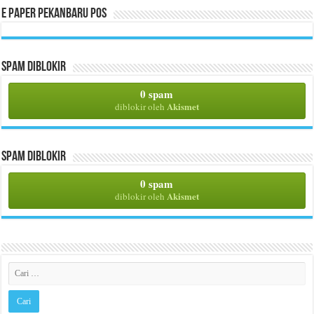
E Paper Pekanbaru Pos
Spam Diblokir
0 spam
Akismet
diblokir oleh
Spam Diblokir
0 spam
Akismet
diblokir oleh