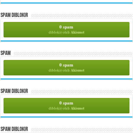
Spam Diblokir
0 spam
Akismet
diblokir oleh
Spam
0 spam
Akismet
diblokir oleh
Spam Diblokir
0 spam
Akismet
diblokir oleh
Spam Diblokir