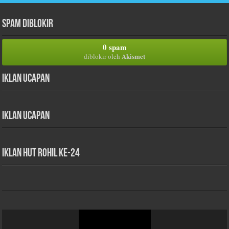
Spam Diblokir
0 spam
Akismet
diblokir oleh
Iklan Ucapan
Iklan Ucapan
iklan HUT Rohil Ke-24
Pemutar
Video