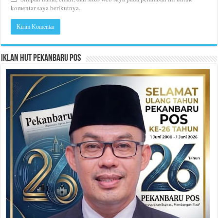
komentar saya berikutnya.
Iklan HUT Pekanbaru Pos