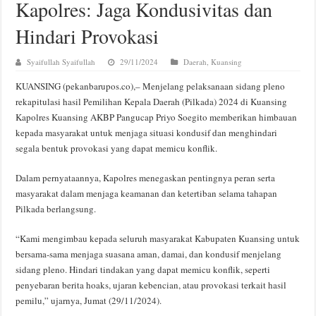
Kapolres: Jaga Kondusivitas dan
Hindari Provokasi
Syaifullah Syaifullah
29/11/2024
Daerah
,
Kuansing
KUANSING (pekanbarupos.co),– Menjelang pelaksanaan sidang pleno
rekapitulasi hasil Pemilihan Kepala Daerah (Pilkada) 2024 di Kuansing
Kapolres Kuansing AKBP Pangucap Priyo Soegito memberikan himbauan
kepada masyarakat untuk menjaga situasi kondusif dan menghindari
segala bentuk provokasi yang dapat memicu konflik.
Dalam pernyataannya, Kapolres menegaskan pentingnya peran serta
masyarakat dalam menjaga keamanan dan ketertiban selama tahapan
Pilkada berlangsung.
“Kami mengimbau kepada seluruh masyarakat Kabupaten Kuansing untuk
bersama-sama menjaga suasana aman, damai, dan kondusif menjelang
sidang pleno. Hindari tindakan yang dapat memicu konflik, seperti
penyebaran berita hoaks, ujaran kebencian, atau provokasi terkait hasil
pemilu,” ujarnya, Jumat (29/11/2024).