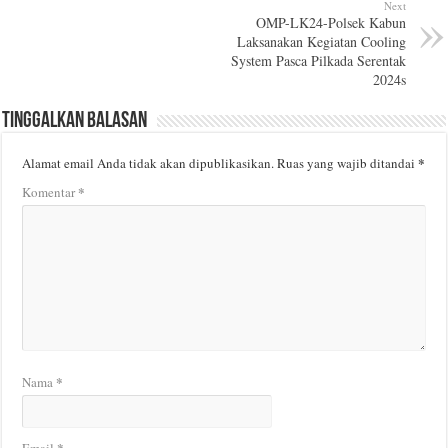
Next
OMP-LK24-Polsek Kabun
Laksanakan Kegiatan Cooling
System Pasca Pilkada Serentak
2024s
Tinggalkan Balasan
*
Alamat email Anda tidak akan dipublikasikan.
Ruas yang wajib ditandai
*
Komentar
*
Nama
*