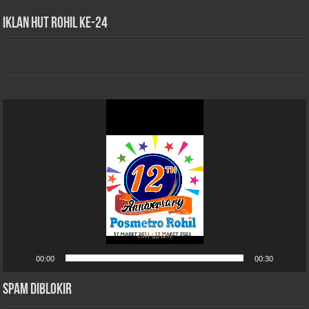
iklan HUT Rohil Ke-24
Pemutar
Video
00:00
00:30
Spam Diblokir