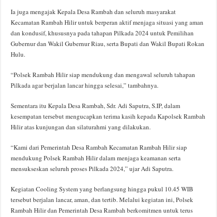
Ia juga mengajak Kepala Desa Rambah dan seluruh masyarakat
Kecamatan Rambah Hilir untuk berperan aktif menjaga situasi yang aman
dan kondusif, khususnya pada tahapan Pilkada 2024 untuk Pemilihan
Gubernur dan Wakil Gubernur Riau, serta Bupati dan Wakil Bupati Rokan
Hulu.
“Polsek Rambah Hilir siap mendukung dan mengawal seluruh tahapan
Pilkada agar berjalan lancar hingga selesai,” tambahnya.
Sementara itu Kepala Desa Rambah, Sdr. Adi Saputra, S.IP, dalam
kesempatan tersebut mengucapkan terima kasih kepada Kapolsek Rambah
Hilir atas kunjungan dan silaturahmi yang dilakukan.
“Kami dari Pemerintah Desa Rambah Kecamatan Rambah Hilir siap
mendukung Polsek Rambah Hilir dalam menjaga keamanan serta
mensukseskan seluruh proses Pilkada 2024,” ujar Adi Saputra.
Kegiatan Cooling System yang berlangsung hingga pukul 10.45 WIB
tersebut berjalan lancar, aman, dan tertib. Melalui kegiatan ini, Polsek
Rambah Hilir dan Pemerintah Desa Rambah berkomitmen untuk terus