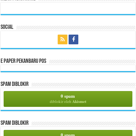
Social
E Paper Pekanbaru Pos
Spam Diblokir
0 spam
Akismet
diblokir oleh
Spam Diblokir
0 spam