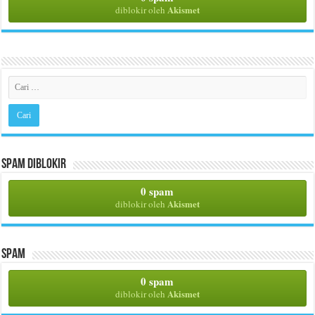
Akismet
diblokir oleh
Spam Diblokir
0 spam
Akismet
diblokir oleh
Spam
0 spam
Akismet
diblokir oleh