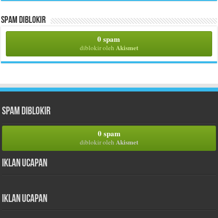
Spam Diblokir
0 spam
Akismet
diblokir oleh
Spam Diblokir
0 spam
Akismet
diblokir oleh
Iklan Ucapan
Iklan Ucapan