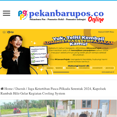
Home
/
Daerah
/
Jaga Ketertiban Pasca Pilkada Serentak 2024, Kapolsek
Rambah Hilir Gelar Kegiatan Cooling System