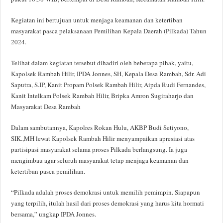
Kegiatan ini bertujuan untuk menjaga keamanan dan ketertiban
masyarakat pasca pelaksanaan Pemilihan Kepala Daerah (Pilkada) Tahun
2024.
Telihat dalam kegiatan tersebut dihadiri oleh beberapa pihak, yaitu,
Kapolsek Rambah Hilir, IPDA Jonnes, SH, Kepala Desa Rambah, Sdr. Adi
Saputra, S.IP, Kanit Propam Polsek Rambah Hilir, Aipda Rudi Fernandes,
Kanit Intelkam Polsek Rambah Hilir, Bripka Amron Sugiraharjo dan
Masyarakat Desa Rambah
Dalam sambutannya, Kapolres Rokan Hulu, AKBP Budi Setiyono,
SIK.,MH lewat Kapolsek Rambah Hilir menyampaikan apresiasi atas
partisipasi masyarakat selama proses Pilkada berlangsung. Ia juga
mengimbau agar seluruh masyarakat tetap menjaga keamanan dan
ketertiban pasca pemilihan.
“Pilkada adalah proses demokrasi untuk memilih pemimpin. Siapapun
yang terpilih, itulah hasil dari proses demokrasi yang harus kita hormati
bersama,” ungkap IPDA Jonnes.