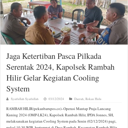
Jaga Ketertiban Pasca Pilkada
Serentak 2024, Kapolsek Rambah
Hilir Gelar Kegiatan Cooling
System
Syaifullah Syaifullah
03/12/2024
Daerah
,
Rokan Hulu
RAMBAH HILIR(pekanbarupos.co)–Operasi Mantap Praja Lancang
Kuning 2024 (OMP-LK24), Kapolsek Rambah Hilir, IPDA Jonnes, SH,
melaksanakan kegiatan Cooling System pada Senin (02/12/2024) pagi,
pukul 10.30 WIB, bertempat di Desa Rambah, Kecamatan Rambah Hilir.