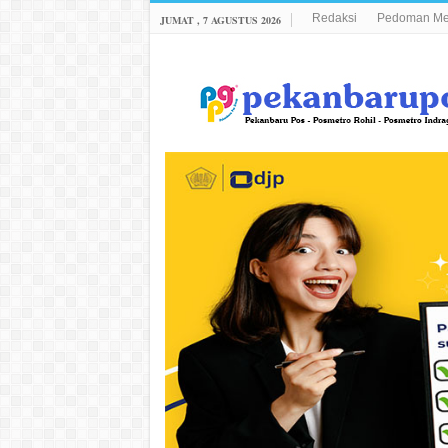
Redaksi
Pedoman Med
JUMAT , 7 AGUSTUS 2026