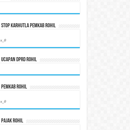
 Stop Karhutla Pemkab Rohil
us_0
 Ucapan DPRD Rohil
n Pemkab Rohil
us_0
 Pajak Rohil