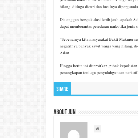
hilang, diduga dicuri dan hasilnya dipergunak
Dia enggan berspekulasi lebih jauh, apakah S 
dapat memberantas peredaran narkotika jenis s
“Sebenarnya kita masyarakat Bakti Makmur sud
negatifnya banyak sawit warga yang hilang, di
Aslan.
Hingga berita ini diterbitkan, pihak kepolisia
penangkapan terduga penyalahgunaan narkotik
Share
About Jun