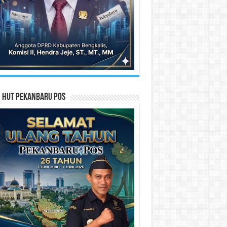
n HUT Pekanbaru Pos