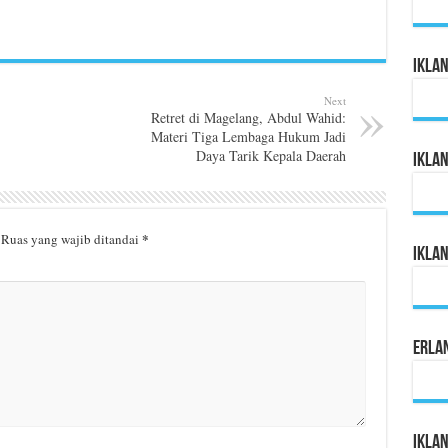
Ikla
Next
Retret di Magelang, Abdul Wahid:
Materi Tiga Lembaga Hukum Jadi
Daya Tarik Kepala Daerah
Ikla
*
Ruas yang wajib ditandai
Ikla
Erla
Iklan