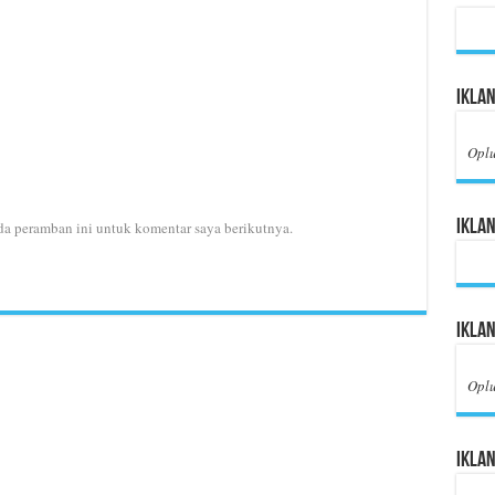
Iklan
Opl
Iklan
da peramban ini untuk komentar saya berikutnya.
Ikla
Opl
Iklan