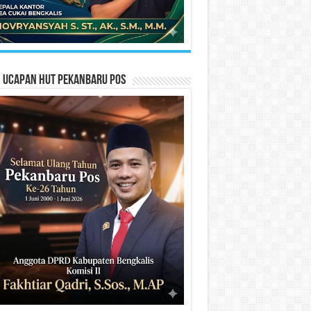
n Ucapan HUT Pekanbaru Pos