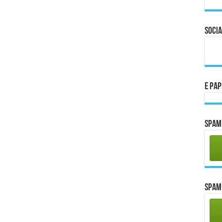
Socia
E Pa
Spam 
Spam 