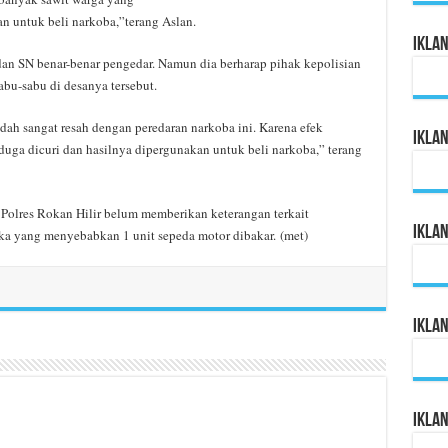
an untuk beli narkoba,”terang Aslan.
Ikla
dan SN benar-benar pengedar. Namun dia berharap pihak kepolisian
abu-sabu di desanya tersebut.
ah sangat resah dengan peredaran narkoba ini. Karena efek
Ikla
duga dicuri dan hasilnya dipergunakan untuk beli narkoba,” terang
n Polres Rokan Hilir belum memberikan keterangan terkait
Ikla
a yang menyebabkan 1 unit sepeda motor dibakar. (met)
Ikla
Ikla