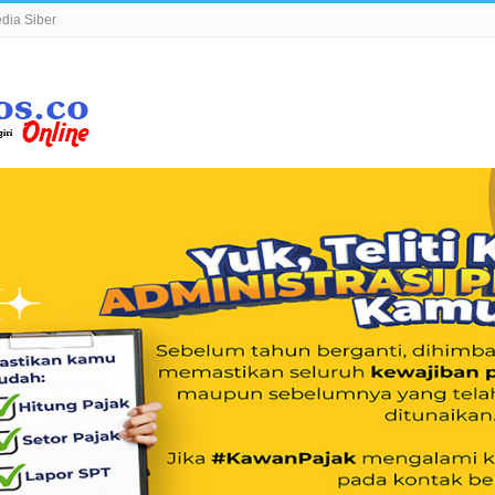
ia Siber