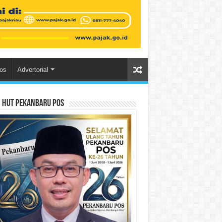
os
Advertorial
n HUT Pekanbaru Pos