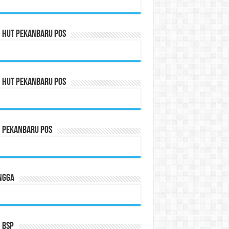
n HUT Pekanbaru Pos
n HUT Pekanbaru Pos
n Pekanbaru Pos
ngga
 BSP