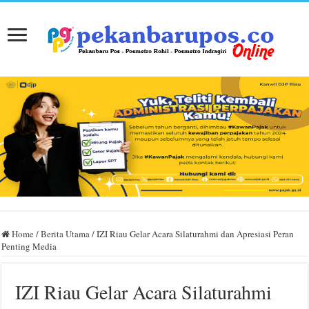
Home
/
Berita Utama
/
IZI Riau Gelar Acara Silaturahmi dan Apresiasi Peran
Penting Media
IZI Riau Gelar Acara Silaturahmi