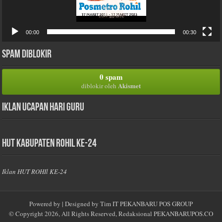
00:00
00:30
Spam Diblokir
0 spam
Akismet
diblokir oleh
Iklan Ucapan Hari Guru
HUT Kabupaten Rohil Ke-24
Iklan HUT ROHIl KE-24
Powered by
| Designed by
Tim IT PEKANBARU POS GROUP
© Copyright 2026, All Rights Reserved, Redaksional
PEKANBARUPOS.CO