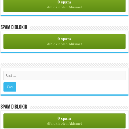
0 spam
Akismet
diblokir oleh
Spam Diblokir
0 spam
Akismet
diblokir oleh
Spam Diblokir
0 spam
Akismet
diblokir oleh