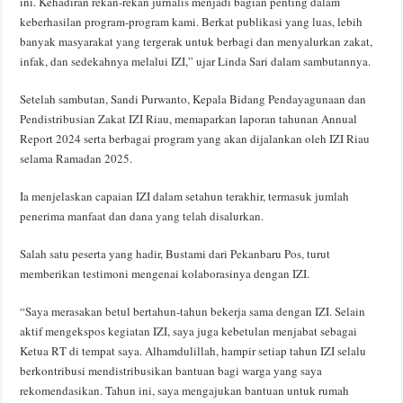
ini. Kehadiran rekan-rekan jurnalis menjadi bagian penting dalam
keberhasilan program-program kami. Berkat publikasi yang luas, lebih
banyak masyarakat yang tergerak untuk berbagi dan menyalurkan zakat,
infak, dan sedekahnya melalui IZI,” ujar Linda Sari dalam sambutannya.
Setelah sambutan, Sandi Purwanto, Kepala Bidang Pendayagunaan dan
Pendistribusian Zakat IZI Riau, memaparkan laporan tahunan Annual
Report 2024 serta berbagai program yang akan dijalankan oleh IZI Riau
selama Ramadan 2025.
Ia menjelaskan capaian IZI dalam setahun terakhir, termasuk jumlah
penerima manfaat dan dana yang telah disalurkan.
Salah satu peserta yang hadir, Bustami dari Pekanbaru Pos, turut
memberikan testimoni mengenai kolaborasinya dengan IZI.
“Saya merasakan betul bertahun-tahun bekerja sama dengan IZI. Selain
aktif mengekspos kegiatan IZI, saya juga kebetulan menjabat sebagai
Ketua RT di tempat saya. Alhamdulillah, hampir setiap tahun IZI selalu
berkontribusi mendistribusikan bantuan bagi warga yang saya
rekomendasikan. Tahun ini, saya mengajukan bantuan untuk rumah