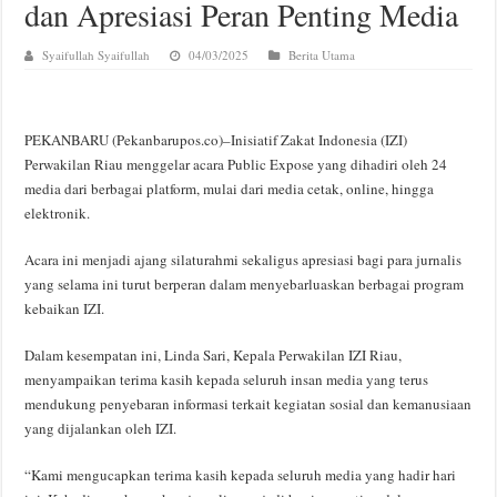
dan Apresiasi Peran Penting Media
Syaifullah Syaifullah
04/03/2025
Berita Utama
PEKANBARU (Pekanbarupos.co)–Inisiatif Zakat Indonesia (IZI)
Perwakilan Riau menggelar acara Public Expose yang dihadiri oleh 24
media dari berbagai platform, mulai dari media cetak, online, hingga
elektronik.
Acara ini menjadi ajang silaturahmi sekaligus apresiasi bagi para jurnalis
yang selama ini turut berperan dalam menyebarluaskan berbagai program
kebaikan IZI.
Dalam kesempatan ini, Linda Sari, Kepala Perwakilan IZI Riau,
menyampaikan terima kasih kepada seluruh insan media yang terus
mendukung penyebaran informasi terkait kegiatan sosial dan kemanusiaan
yang dijalankan oleh IZI.
“Kami mengucapkan terima kasih kepada seluruh media yang hadir hari