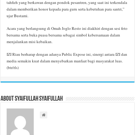
tahfizh yang berkawan dengan pondok pesantren, yang saat ini terkendala
dalam memberikan honor kepada para guru serta kebutuhan para santri,”
ujar Bustami.
Acara yang berlangsung di Omah Joglo Resto ini diakhiri dengan sesi foto
bersama serta buka puasa bersama sebagai simbol kebersamaan dalam
menjalankan misi kebaikan.
IZI Riau berharap dengan adanya Public Expose ini, sinergi antara IZI dan
media semakin kuat dalam menyebarkan manfaat bagi masyarakat luas.
(btr/rls)
About Syaifullah Syaifullah