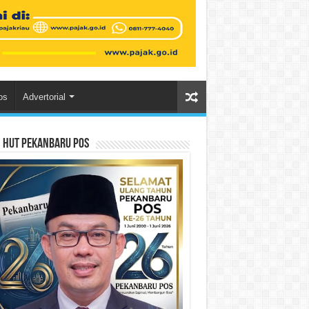
os
Advertorial
n HUT Pekanbaru Pos