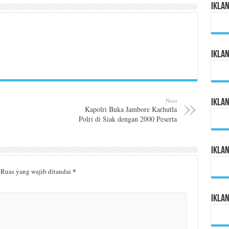
Ikla
Ikla
Next
Ikla
Kapolri Buka Jambore Karhutla
Polri di Siak dengan 2000 Peserta
Ikla
*
Ruas yang wajib ditandai
Ikla