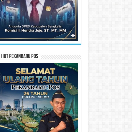
n HUT Pekanbaru Pos