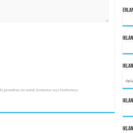
Erla
Iklan
Iklan
Opl
da peramban ini untuk komentar saya berikutnya.
Iklan
Ikla