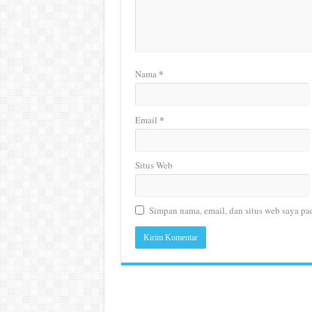
*
Nama
*
Email
Situs Web
Simpan nama, email, dan situs web saya pa