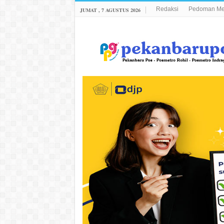
Redaksi
Pedoman Med
JUMAT , 7 AGUSTUS 2026