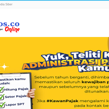
ia Siber