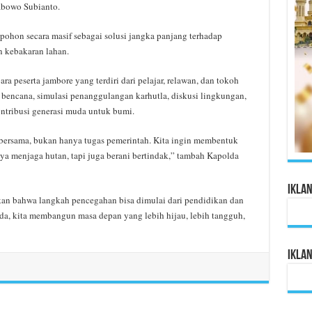
abowo Subianto.
on secara masif sebagai solusi jangka panjang terhadap
n kebakaran lahan.
 peserta jambore yang terdiri dari pelajar, relawan, dan tokoh
 bencana, simulasi penanggulangan karhutla, diskusi lingkungan,
ontribusi generasi muda untuk bumi.
ersama, bukan hanya tugas pemerintah. Kita ingin membentuk
ya menjaga hutan, tapi juga berani bertindak,” tambah Kapolda
Ikla
kan bahwa langkah pencegahan bisa dimulai dari pendidikan dan
a, kita membangun masa depan yang lebih hijau, lebih tangguh,
Ikla