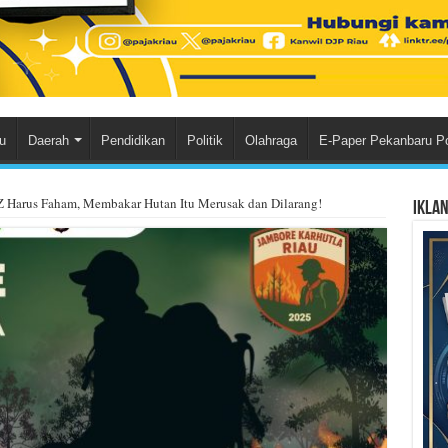
u
Daerah
Pendidikan
Politik
Olahraga
E-Paper Pekanbaru P
Z Harus Faham, Membakar Hutan Itu Merusak dan Dilarang!
Ikla