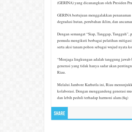
(GERINA) yang dicanangkan oleh Presiden Pr
GERINA bertujuan menggalakkan penanaman poh
degradasi hutan, perubahan iklim, dan ancama
Dengan semangat “Siap, Tanggap, Tangguh”, para
pemuda mengikuti berbagai pelatihan mitigasi
serta aksi tanam pohon sebagai wujud nyata k
“Menjaga lingkungan adalah tanggung jawab b
generasi yang tidak hanya sadar akan pentingn
Riau.
Melalui Jambore Karhutla ini, Riau menunjuk
kolaborasi. Dengan menggandeng generasi mud
dan lebih peduli terhadap harmoni alam.(fiq)
Share