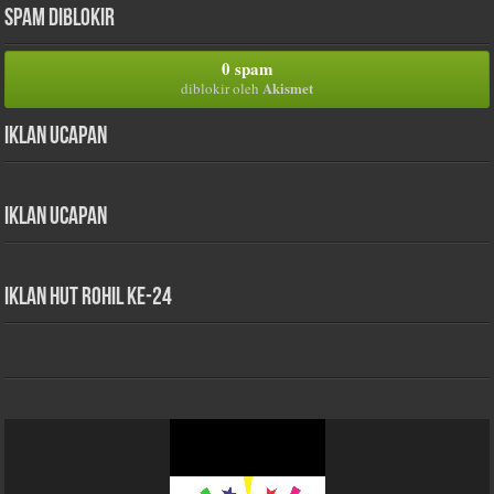
Spam Diblokir
0 spam
Akismet
diblokir oleh
Iklan Ucapan
Iklan Ucapan
iklan HUT Rohil Ke-24
Pemutar
Video