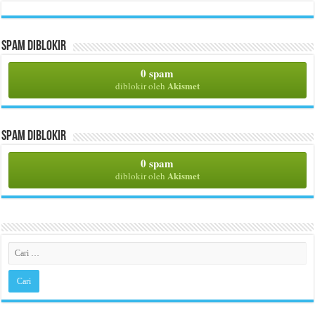
Spam Diblokir
0 spam
Akismet
diblokir oleh
Spam Diblokir
0 spam
Akismet
diblokir oleh