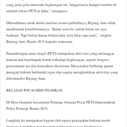
yang jelas-jelas merusak lingkungan ini. Anggotanya hampir tersebar di
seluruh lokasi PETI di Inhu,” terangnya.
Dikonfirmasi awak media melalui nomor pribadinya, Bujang Ame tidak
membantah keterlibatannya. “Kalau soal itu, untuk bulan ini saya
berhenti. Tapi bulan depan belum tahu, kita lihat saja nanti,” singkat
Bujang Ame, Kamis (8/5) kepada wartawan.
Penambangan emas ilegal (PETI) merupakan aktivitas yang melanggar
hukum dan berdampak buruk terhadap lingkungan, seperti longsor,
pencemaran air, dan kerusakan ekosistem. Masyarakat berharap aparat
penegak hukum bertindak tegas dan segera menghentikan aktivitas yang
dikomandoi Bujang Ame.
BELASAN POCAI DIMUSNAHKAN
Di Desa Gumanti kecamatan Peranap, belasan Pocai PETI dimusnahkan
Polisi Peranap, Kamis (8/5).
Langkah ini merupakan bagian dari upaya penegakan hukum untuk
menjaga ketertiban dan keamanan khususnya jaga lingkungan.