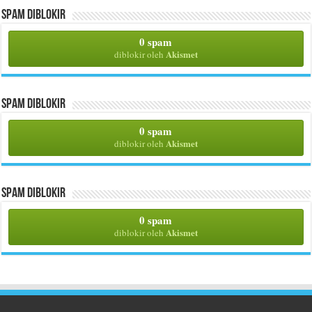
Spam Diblokir
0 spam
Akismet
diblokir oleh
Spam Diblokir
0 spam
Akismet
diblokir oleh
Spam Diblokir
0 spam
Akismet
diblokir oleh