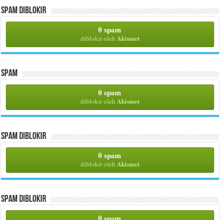
Spam Diblokir
0 spam
Akismet
diblokir oleh
Spam
0 spam
Akismet
diblokir oleh
Spam Diblokir
0 spam
Akismet
diblokir oleh
Spam Diblokir
0 spam