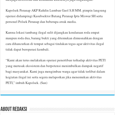
Kapolsek Peranap AKP Rafidin Lumban Gaol S.H MM. pimpin langsung
operasi didampingi Kasubsektor Batang Peranap Iptu Miswar SH serta
personel Polsek Peranap dan beberapa awak media.
Karena lokasi tambang ilegal sulit dijangkau kendaraan roda empat
maupun roda dua, barang bukti yang ditemukan dimusnahkan dengan
cara dihancurkan di tempat sebagai tindakan tegas agar aktivitas ilegal
tidak dapat beroperasi kembali.
“Kami akan terus melakukan operasi penertiban terhadap aktivitas PETI
yang merusak ekosistem dan berpotensi menimbulkan dampak negatif
bagi masyarakat. Kami juga mengimbau warga agar tidak terlibat dalam
kegiatan ilegal ini serta segera melaporkan jika menemukan aktivitas
PETI,” imbuh Kapolsek. (San)
About Redaksi