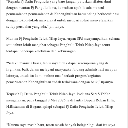
“Kepada Pj Datin Penghulu yang baru jangan putuskan silaturrahmi
dengan mantan Pj Pengulu lama, kemudian apabila ada muncul
permasalahan permasalahan di Kepenghuluan harus saling berkoordinasi
dengan tokoh-tokoh masyarakat untuk mencari solusi menyelesaikan
setiap persoalan yang ada,” pintanya.
Mantan Pj Penghulu Teluk Nilap Jaya, Arpan SPd menyampaikan, selama
satu tahun lebih menjabat sebagai Penghulu Teluk Nilap Jaya tentu
terdapat beberapa kelebihan dan kekurangan.
“Selaku manusia biasa, tentu saya tidak dapat sesempurna yang di
inginkan, baik dalam melayani masyarakat bidang administrasi maupun
lainnya, untuk itu kami mohon maaf, terkait progres kegiatan
pemerintahan Kepenghuluan sudah terlaksana dengan baik,” ujarnya.
Terpisah Pj Datin Penghulu Teluk Nilap Jaya, Ivoliana Sari S.Tr.Keb
mengatakan, pada tanggal 8 Mei 2025 ia di lantik Bupati Rokan Hilir,
H.Bistamam di Bagansiapiapi sebagai Pj Datin Penghulu Teluk Nilap
Jaya.
“Karena saya masih baru, tentu masih banyak belajar lagi, dari itu saya