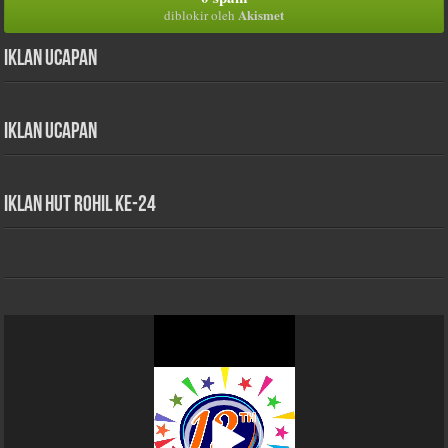
Akismet
diblokir oleh
Iklan Ucapan
Iklan Ucapan
iklan HUT Rohil Ke-24
Pemutar
Video