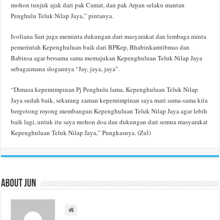
mohon tunjuk ajak dari pak Camat, dan pak Arpan selaku mantan
Penghulu Teluk Nilap Jaya,” pintanya.
Ivoliana Sari juga meminta dukungan dari masyarakat dan lembaga minta
pemerintah Kepenghuluan baik dari BPKep, Bhabinkamtibmas dan
Babinsa agar bersama sama memajukan Kepenghuluan Teluk Nilap Jaya
sebagaimana slogannya “Jay, jaya, jaya”.
“Dimasa kepemimpinan Pj Penghulu lama, Kepenghuluan Teluk Nilap
Jaya sudah baik, sekarang zaman kepemimpinan saya mari sama-sama kita
bergotong royong membangun Kepenghuluan Teluk Nilap Jaya agar lebih
baik lagi, untuk itu saya mohon doa dan dukungan dari semua masyarakat
Kepenghuluan Teluk Nilap Jaya,” Pungkasnya. (Zul)
About Jun