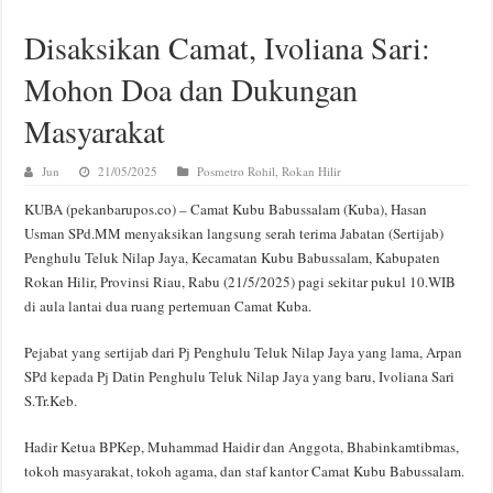
Disaksikan Camat, Ivoliana Sari:
Mohon Doa dan Dukungan
Masyarakat
Jun
21/05/2025
Posmetro Rohil
,
Rokan Hilir
KUBA (pekanbarupos.co) – Camat Kubu Babussalam (Kuba), Hasan
Usman SPd.MM menyaksikan langsung serah terima Jabatan (Sertijab)
Penghulu Teluk Nilap Jaya, Kecamatan Kubu Babussalam, Kabupaten
Rokan Hilir, Provinsi Riau, Rabu (21/5/2025) pagi sekitar pukul 10.WIB
di aula lantai dua ruang pertemuan Camat Kuba.
Pejabat yang sertijab dari Pj Penghulu Teluk Nilap Jaya yang lama, Arpan
SPd kepada Pj Datin Penghulu Teluk Nilap Jaya yang baru, Ivoliana Sari
S.Tr.Keb.
Hadir Ketua BPKep, Muhammad Haidir dan Anggota, Bhabinkamtibmas,
tokoh masyarakat, tokoh agama, dan staf kantor Camat Kubu Babussalam.