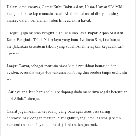
Dalam sambutannya, Camat Kubu Babussalam, Hasan Usman SPd.MM
mengatakan, setiap manusia sudah Allah tentukan takdirnya masing-
masing dalam perjalanan hidup hingga akhir hayat.
“Begitu juga mantan Penghulu Teluk Nilap Jaya, bapak Arpan SPd dan
Datin Penghulu Teluk Nilap Jaya yang baru, Ivoliana Sari, kita hanya
menjalankan ketentuan takdir yang sudah Allah tetapkan kepada kita,”
ujarnya.
Lanjut Camat, sebagai manusia biasa kita diwajibkan berusaha dan
berdoa, berusaha tanpa doa terkesan sombong dan berdoa tanpa usaha sia-
sia.
“Artinya apa, kita harus selalu berlapang dada menerima segala ketentuan
dari Allah,” ujarnya.
Camat juga meminta kepada Pj yang baru agar terus bisa saling
berkoordinasi dengan mantan Pj Penghulu yang lama. Karena jabatan
merupakan amanah yang harus dijalankan dengan baik.