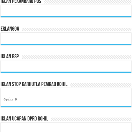
Iklan Pekanbaru Pos
Erlangga
Iklan BSP
Iklan Stop Karhutla Pemkab Rohil
Oplus_0
Iklan Ucapan DPRD Rohil