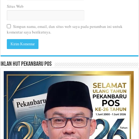
Situs Web
Simpan nama, email, dan situs web saya pada peramban ini untuk
komentar saya berikutnya.
Iklan HUT Pekanbaru Pos