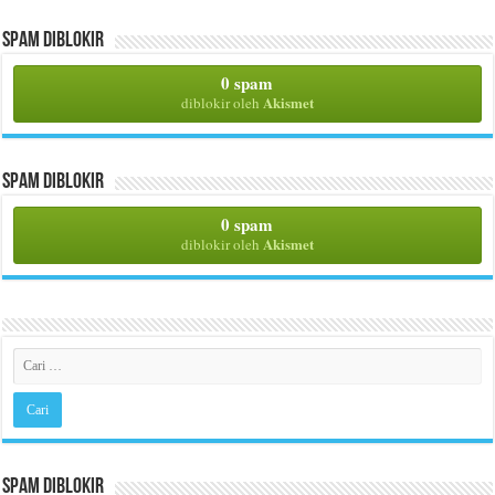
Spam Diblokir
0 spam
Akismet
diblokir oleh
Spam Diblokir
0 spam
Akismet
diblokir oleh
Spam Diblokir