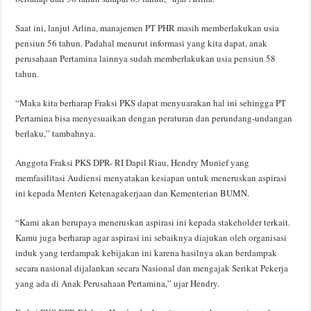
Saat ini, lanjut Arlina, manajemen PT PHR masih memberlakukan usia
pensiun 56 tahun. Padahal menurut informasi yang kita dapat, anak
perusahaan Pertamina lainnya sudah memberlakukan usia pensiun 58
tahun.
“Maka kita berharap Fraksi PKS dapat menyuarakan hal ini sehingga PT
Pertamina bisa menyesuaikan dengan peraturan dan perundang-undangan
berlaku,” tambahnya.
Anggota Fraksi PKS DPR- RI Dapil Riau, Hendry Munief yang
memfasilitasi Audiensi menyatakan kesiapan untuk meneruskan aspirasi
ini kepada Menteri Ketenagakerjaan dan Kementerian BUMN.
“Kami akan berupaya meneruskan aspirasi ini kepada stakeholder terkait.
Kamu juga berharap agar aspirasi ini sebaiknya diajukan oleh organisasi
induk yang terdampak kebijakan ini karena hasilnya akan berdampak
secara nasional dijalankan secara Nasional dan mengajak Serikat Pekerja
yang ada di Anak Perusahaan Pertamina,” ujar Hendry.