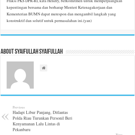
Fraksi PKS DPR-RI, kata Hendry, berkomitmen untuk memperjuangkan
kepentingan bersama dan berharap Menteri Ketenagakerjaan dan
Kementerian BUMN dapat merespon dan mengambil langkah yang
konstruktif dan solutif untuk permasalahan ini.(yan)
About Syaifullah Syaifullah
Previous
Hadapi Libur Panjang, Ditlantas
Polda Riau Turunkan Personil Beri
Kenyamanan Lalu Lintas di
Pekanbaru
Next