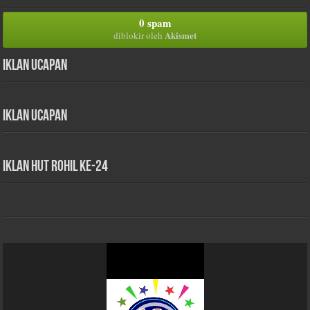
0 spam
Akismet
diblokir oleh
Iklan Ucapan
Iklan Ucapan
iklan HUT Rohil Ke-24
Pemutar
Video