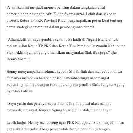
Pelantikan ini menjadi momen penting dalam rangkaian awal
pemerintahan pasangan Afni Z. dan Syamsurizal. Lebih dari sekadar
prosesi, Ketua TP PKK Provinsi Riau menyampaikan pesan kuat tentang
peran strategis perempuan dalam pembangunan daerah.
“Alhamdulillah, saya gembira sekali bisa hadir di Negeri Istana untuk
melantik Ibu Ketua TP PKK dan Ketua Tim Pembina Posyandu Kabupaten
Siak. Akhirnya hari yang dinantikan masyarakat Siak tiba juga,” ujar
Henny Sasmita.
Henny menyampaikan selamat kepada Siti Sarifah dan menyebut bahwa
namanya membawa harapan besar. Ia membandingkan semangat
kepemimpinannya dengan tokoh perempuan pendiri Siak, Tengku Agung
Syarifah Latifah.
“Saya yakin dan percaya, seperti nama Ibu, Ibu pasti akan mampu
mewakili semangat Tengku Agung Syarifah Latifah,” tambahnya.
Lebih lanjut, Henny mendorong agar PKK Kabupaten Siak menjadi mitra
yang aktif dan solutif bagi pemerintah daerah, terlebih di tengah