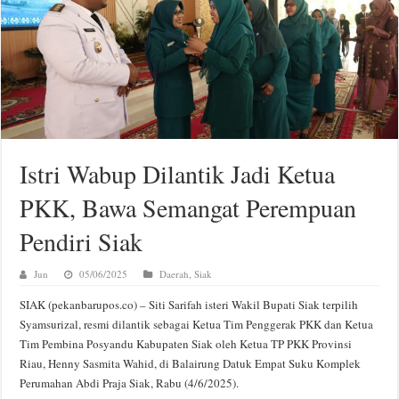
Istri Wabup Dilantik Jadi Ketua
PKK, Bawa Semangat Perempuan
Pendiri Siak
Jun
05/06/2025
Daerah
,
Siak
SIAK (pekanbarupos.co) – Siti Sarifah isteri Wakil Bupati Siak terpilih
Syamsurizal, resmi dilantik sebagai Ketua Tim Penggerak PKK dan Ketua
Tim Pembina Posyandu Kabupaten Siak oleh Ketua TP PKK Provinsi
Riau, Henny Sasmita Wahid, di Balairung Datuk Empat Suku Komplek
Perumahan Abdi Praja Siak, Rabu (4/6/2025).