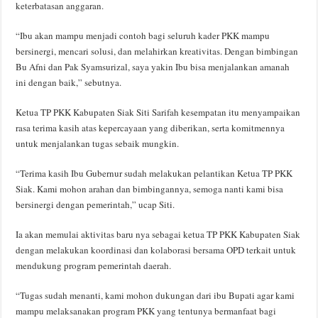
keterbatasan anggaran.
“Ibu akan mampu menjadi contoh bagi seluruh kader PKK mampu
bersinergi, mencari solusi, dan melahirkan kreativitas. Dengan bimbingan
Bu Afni dan Pak Syamsurizal, saya yakin Ibu bisa menjalankan amanah
ini dengan baik,” sebutnya.
Ketua TP PKK Kabupaten Siak Siti Sarifah kesempatan itu menyampaikan
rasa terima kasih atas kepercayaan yang diberikan, serta komitmennya
untuk menjalankan tugas sebaik mungkin.
“Terima kasih Ibu Gubernur sudah melakukan pelantikan Ketua TP PKK
Siak. Kami mohon arahan dan bimbingannya, semoga nanti kami bisa
bersinergi dengan pemerintah,” ucap Siti.
Ia akan memulai aktivitas baru nya sebagai ketua TP PKK Kabupaten Siak
dengan melakukan koordinasi dan kolaborasi bersama OPD terkait untuk
mendukung program pemerintah daerah.
“Tugas sudah menanti, kami mohon dukungan dari ibu Bupati agar kami
mampu melaksanakan program PKK yang tentunya bermanfaat bagi