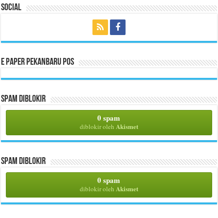
Social
E Paper Pekanbaru Pos
Spam Diblokir
0 spam
Akismet
diblokir oleh
Spam Diblokir
0 spam
Akismet
diblokir oleh