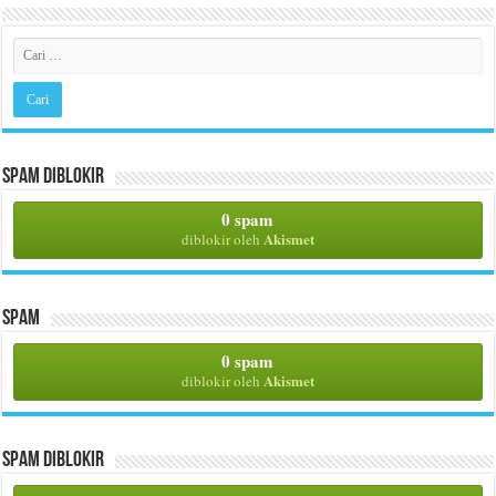
Spam Diblokir
0 spam
Akismet
diblokir oleh
Spam
0 spam
Akismet
diblokir oleh
Spam Diblokir