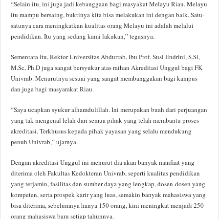
“Selain itu, ini juga jadi kebanggaan bagi masyakat Melayu Riau. Melayu
itu mampu bersaing, buktinya kita bisa melakukan ini dengan baik. Satu-
satunya cara meningkatkan kualitas orang Melayu ini adalah melalui
pendidikan. Itu yang sedang kami lakukan,” tegasnya.
Sementara itu, Rektor Universitas Abdurrab, Ibu Prof. Susi Endrini, S.Si,
M.Sc, Ph.D juga sangat bersyukur atas raihan Akreditasi Unggul bagi FK
Univrab. Menurutnya sesuai yang sangat membanggakan bagi kampus
dan juga bagi masyarakat Riau.
“Saya ucapkan syukur alhamdulillah. Ini merupakan buah dari perjuangan
yang tak mengenal lelah dari semua pihak yang telah membantu proses
akreditasi. Terkhusus kepada pihak yayasan yang selalu mendukung
penuh Univrab,” ujarnya.
Dengan akreditasi Unggul ini menurut dia akan banyak manfaat yang
diterima oleh Fakultas Kedokteran Univrab, seperti kualitas pendidikan
yang terjamin, fasilitas dan sumber daya yang lengkap, dosen-dosen yang
kompeten, serta prospek karir yang luas, semakin banyak mahasiswa yang
bisa diterima, sebelumnya hanya 150 orang, kini meningkat menjadi 250
orang mahasiswa baru setiap tahunnya.