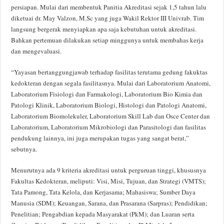
persiapan. Mulai dari membentuk Panitia Akreditasi sejak 1,5 tahun lalu
diketuai dr. May Valzon, M.Sc yang juga Wakil Rektor III Univrab. Tim
langsung bergerak menyiapkan apa saja kebutuhan untuk akreditasi.
Bahkan pertemuan dilakukan setiap minggunya untuk membahas kerja
dan mengevaluasi.
“Yayasan bertanggungjawab terhadap fasilitas terutama gedung fakuktas
kedokteran dengan segala fasilitasnya. Mulai dari Laboratorium Anatomi,
Laboratorium Fisiologi dan Farmakologi, Laboratorium Bio Kimia dan
Patologi Klinik, Laboratorium Biologi, Histologi dan Patologi Anatomi,
Laboratorium Biomolekuler, Laboratorium Skill Lab dan Osce Center dan
Laboratorium, Laboratorium Mikrobiologi dan Parasitologi dan fasilitas
pendukung lainnya, ini juga merupakan tugas yang sangat berat,”
sebutnya.
Menurutnya ada 9 kriteria akreditasi untuk perguruan tinggi, khususnya
Fakultas Kedokteran, meliputi: Visi, Misi, Tujuan, dan Strategi (VMTS);
Tata Pamong, Tata Kelola, dan Kerjasama; Mahasiswa; Sumber Daya
Manusia (SDM); Keuangan, Sarana, dan Prasarana (Sarpras); Pendidikan;
Penelitian; Pengabdian kepada Masyarakat (PkM); dan Luaran serta