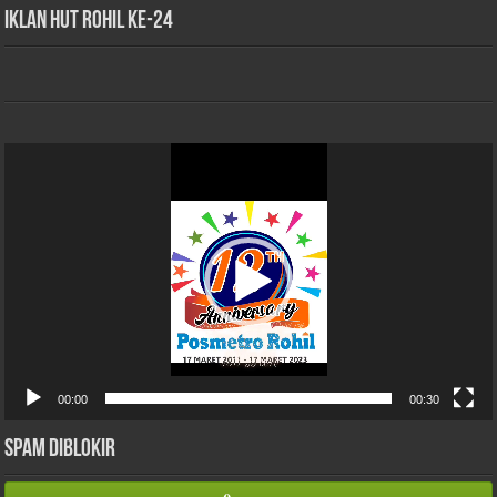
iklan HUT Rohil Ke-24
Pemutar
Video
00:00
00:30
Spam Diblokir