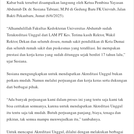
Kabar baik tersebut disampaikan langsung oleh Ketua Pembina Yayasan
Abdurrab Dr. dr. Susiana Tabrani, M.Pd di Gedung Baru FK Univrab, Jalan
Bakti Pekanbaru, Jumat (6/6/2025).
“Alhamdulillah Fakultas Kedokteran Universitas Abdurrab sudah
Terakreditasi Unggul dari LAM PT Kes. Terima kasih Rektor, Wakil
Rektor, Dekan dan seluruh dosen, rumah sakit pendidikan di Kota Dumai
dan seluruh rumah sakit dan puskesmas yang terafiliasi. Ini merupakan
prestasi dan kerja keras yang sudah ditunggu sejak berdiri 17 tahun lalu,”
ujar Susiana.
Susiana mengungkapkan untuk mendapatkan Akreditasi Unggul bukan
perkara mudah. Namun melalui perjuangan dan kerja keras serta dukungan
dari berbagai pihak.
“Ada banyak perjuangan kami dalam proses ini yang tentu saja kami tak
bisa ceritakan semuanya, karena untuk mendapatkan Akreditasi Unggul
itu tentu saja tak mudah. Butuh perjuangan panjang, biaya, tenaga dan
pikiran, tak semua mampu menwujudkan itu,” tambahnya.
Untuk mencapai Akreditasi Unggul, dilalui dengan melakukan berbagai