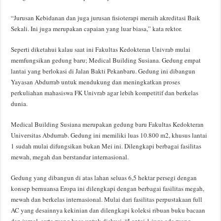
“Jurusan Kebidanan dan juga jurusan fisioterapi meraih akreditasi Baik
Sekali. Ini juga merupakan capaian yang luar biasa,” kata rektor.
Seperti diketahui kalau saat ini Fakultas Kedokteran Univrab mulai
memfungsikan gedung baru; Medical Building Susiana. Gedung empat
lantai yang berlokasi di Jalan Bakti Pekanbaru. Gedung ini dibangun
Yayasan Abdurrab untuk mendukung dan meningkatkan proses
perkuliahan mahasiswa FK Univrab agar lebih kompetitif dan berkelas
dunia.
Medical Building Susiana merupakan gedung baru Fakultas Kedokteran
Universitas Abdurrab. Gedung ini memiliki luas 10.800 m2, khusus lantai
1 sudah mulai difungsikan bukan Mei ini. Dilengkapi berbagai fasilitas
mewah, megah dan berstandar internasional.
Gedung yang dibangun di atas lahan seluas 6,5 hektar persegi dengan
konsep bernuansa Eropa ini dilengkapi dengan berbagai fasilitas megah,
mewah dan berkelas internasional. Mulai dari fasilitas perpustakaan full
AC yang desainnya kekinian dan dilengkapi koleksi ribuan buku bacaan