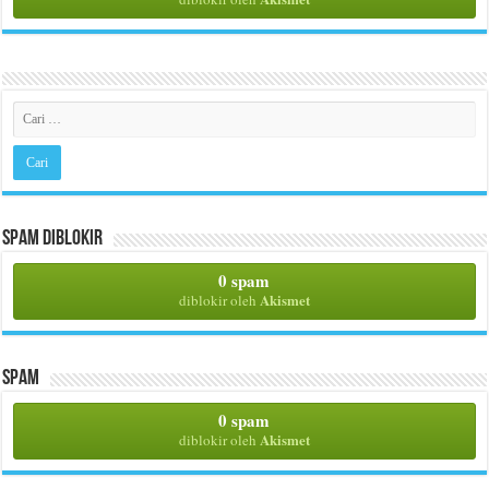
Spam Diblokir
0 spam
Akismet
diblokir oleh
Spam
0 spam
Akismet
diblokir oleh