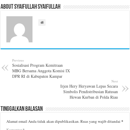
About Syaifullah Syaifullah
Previous
Sosialisasi Program Kemitraan
MBG Bersama Anggota Komisi IX
DPR RI di Kabupaten Kampar
Next
Irjen Hery Heryawan Lepas Secara
Simbolis Pendistribusian Ratusan
Hewan Kurban di Polda Riau
Tinggalkan Balasan
*
Alamat email Anda tidak akan dipublikasikan.
Ruas yang wajib ditandai
*
Komentar