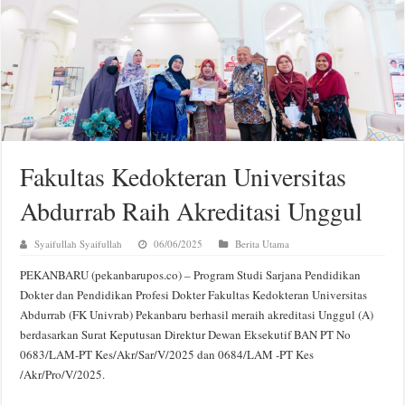
Fakultas Kedokteran Universitas
Abdurrab Raih Akreditasi Unggul
Syaifullah Syaifullah
06/06/2025
Berita Utama
PEKANBARU (pekanbarupos.co) – Program Studi Sarjana Pendidikan
Dokter dan Pendidikan Profesi Dokter Fakultas Kedokteran Universitas
Abdurrab (FK Univrab) Pekanbaru berhasil meraih akreditasi Unggul (A)
berdasarkan Surat Keputusan Direktur Dewan Eksekutif BAN PT No
0683/LAM-PT Kes/Akr/Sar/V/2025 dan 0684/LAM -PT Kes
/Akr/Pro/V/2025.