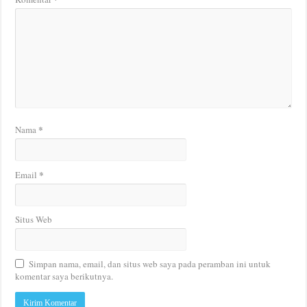
*
Nama
*
Email
Situs Web
Simpan nama, email, dan situs web saya pada peramban ini untuk
komentar saya berikutnya.