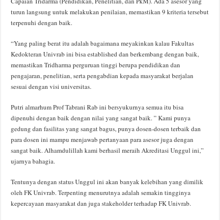
Capaian Tridarma (Pendidikan, Penelitian, dan PkM). Ada 5 asesor yang
turun langsung untuk melakukan penilaian, memastikan 9 kriteria tersebut
terpenuhi dengan baik.
“Yang paling berat itu adalah bagaimana meyakinkan kalau Fakultas
Kedokteran Univrab ini bisa established dan berkembang dengan baik,
memastikan Tridharma perguruan tinggi berupa pendidikan dan
pengajaran, penelitian, serta pengabdian kepada masyarakat berjalan
sesuai dengan visi universitas.
Putri almarhum Prof Tabrani Rab ini bersyukurnya semua itu bisa
dipenuhi dengan baik dengan nilai yang sangat baik. ” Kami punya
gedung dan fasilitas yang sangat bagus, punya dosen-dosen terbaik dan
para dosen ini mampu menjawab pertanyaan para asesor juga dengan
sangat baik. Alhamdulillah kami berhasil meraih Akreditasi Unggul ini,”
ujarnya bahagia.
Tentunya dengan status Unggul ini akan banyak kelebihan yang dimilik
oleh FK Univrab. Terpenting menurutnya adalah semakin tingginya
kepercayaan masyarakat dan juga stakeholder terhadap FK Univrab.