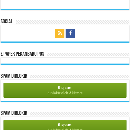
Social
E Paper Pekanbaru Pos
Spam Diblokir
0 spam
Akismet
diblokir oleh
Spam Diblokir
0 spam
Akismet
diblokir oleh