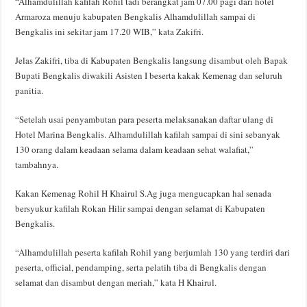
“Alhamdulillah kafilah Rohil tadi berangkat jam 07.00 pagi dari hotel
Armaroza menuju kabupaten Bengkalis Alhamdulillah sampai di
Bengkalis ini sekitar jam 17.20 WIB,” kata Zakifri.
Jelas Zakifri, tiba di Kabupaten Bengkalis langsung disambut oleh Bapak
Bupati Bengkalis diwakili Asisten I beserta kakak Kemenag dan seluruh
panitia.
“Setelah usai penyambutan para peserta melaksanakan daftar ulang di
Hotel Marina Bengkalis. Alhamdulillah kafilah sampai di sini sebanyak
130 orang dalam keadaan selama dalam keadaan sehat walafiat,”
tambahnya.
Kakan Kemenag Rohil H Khairul S.Ag juga mengucapkan hal senada
bersyukur kafilah Rokan Hilir sampai dengan selamat di Kabupaten
Bengkalis.
“Alhamdulillah peserta kafilah Rohil yang berjumlah 130 yang terdiri dari
peserta, official, pendamping, serta pelatih tiba di Bengkalis dengan
selamat dan disambut dengan meriah,” kata H Khairul.