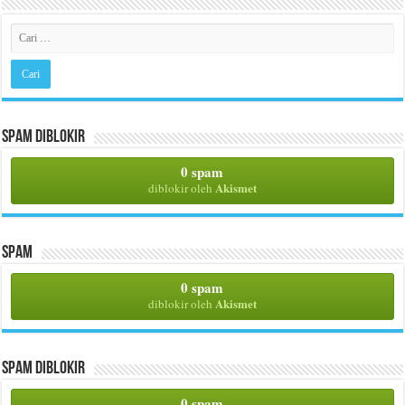
Spam Diblokir
0 spam
Akismet
diblokir oleh
Spam
0 spam
Akismet
diblokir oleh
Spam Diblokir
0 spam