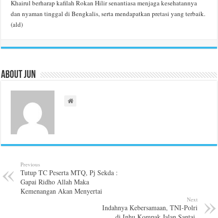
Khairul berharap kafilah Rokan Hilir senantiasa menjaga kesehatannya
dan nyaman tinggal di Bengkalis, serta mendapatkan pretasi yang terbaik.
(ald)
About Jun
Previous
Tutup TC Peserta MTQ, Pj Sekda :
Gapai Ridho Allah Maka
Kemenangan Akan Menyertai
Next
Indahnya Kebersamaan, TNI-Polri
di Inhu Kompak Jalan Santai