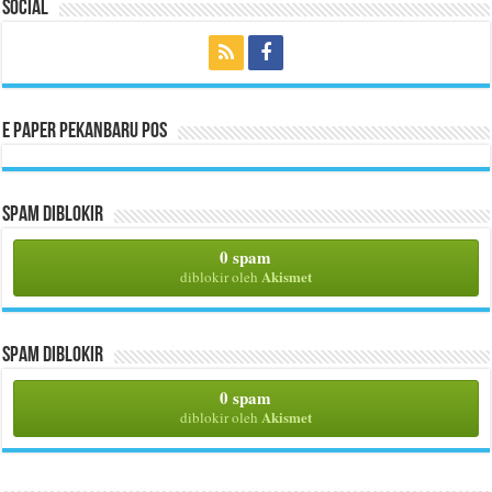
Social
E Paper Pekanbaru Pos
Spam Diblokir
0 spam
Akismet
diblokir oleh
Spam Diblokir
0 spam
Akismet
diblokir oleh