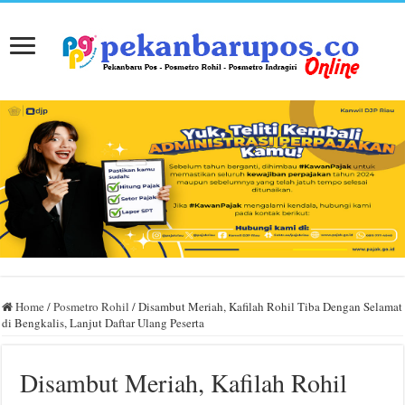
Home
/
Posmetro Rohil
/
Disambut Meriah, Kafilah Rohil Tiba Dengan Selamat
di Bengkalis, Lanjut Daftar Ulang Peserta
Disambut Meriah, Kafilah Rohil