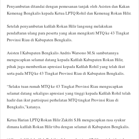
Penyambutan ditandai dengan pemesanan tanjak oleh Asisten dan Kakan
Kemenag Bengkalis kepada Ketua LPTQ Rohil dan Kemenag Rokan Hilir.
Setelah penyambutan kafilah Rokan Hilir langsung melakukan
pendaftaran ulang para peserta yang akan mengikuti MTQ ke 43 Tingkat
Provinsi Riau di Kabupaten Bengkalis.
Asisten I Kabupaten Bengkalis Andris Warsono M.Si sambutannya
mengucapkan selamat datang kepada Kafilah Kabupaten Rokan Hilir,
pihak juga memberikan apresiasi kepada Kafilah Rohil yang telah ikut
serta pada MTQ ke 43 Tingkat Provinsi Riau di Kabupaten Bengkalis.
“Selaku tuan rumah MTQ ke 43 Tingkat Provinsi Riau mengucapkan
selamat datang sekaligus apresiasi yang tinggi kepada Kafilah Rohil telah
hadir dan ikut partisipasi perhelatan MTQ tingkat Provinsi Riau di
Bengkalis,”katanya.
Ketua Harian LPTQ Rokan Hilir Zakifri S.Hi mengucapkan rasa syukur
dimana kafilah Rokan Hilir tiba dengan selamat di Kabupaten Bengkalis.