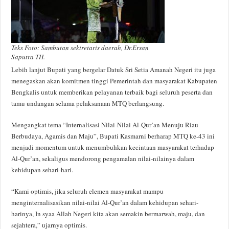
Teks Foto: Sambutan sektretaris daerah, Dr.Ersan
Saputra TH.
Lebih lanjut Bupati yang bergelar Datuk Sri Setia Amanah Negeri itu juga
menegaskan akan komitmen tinggi Pemerintah dan masyarakat Kabupaten
Bengkalis untuk memberikan pelayanan terbaik bagi seluruh peserta dan
tamu undangan selama pelaksanaan MTQ berlangsung.
Mengangkat tema “Internalisasi Nilai-Nilai Al-Qur’an Menuju Riau
Berbudaya, Agamis dan Maju”, Bupati Kasmarni berharap MTQ ke-43 ini
menjadi momentum untuk menumbuhkan kecintaan masyarakat terhadap
Al-Qur’an, sekaligus mendorong pengamalan nilai-nilainya dalam
kehidupan sehari-hari.
“Kami optimis, jika seluruh elemen masyarakat mampu
menginternalisasikan nilai-nilai Al-Qur’an dalam kehidupan sehari-
harinya, In syaa Allah Negeri kita akan semakin bermarwah, maju, dan
sejahtera,” ujarnya optimis.