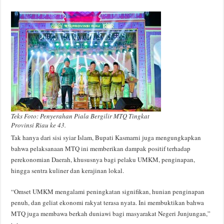
Teks Foto: Penyerahan Piala Bergilir MTQ Tingkat
Provinsi Riau ke 43.
Tak hanya dari sisi syiar Islam, Bupati Kasmarni juga mengungkapkan
bahwa pelaksanaan MTQ ini memberikan dampak positif terhadap
perekonomian Daerah, khususnya bagi pelaku UMKM, penginapan,
hingga sentra kuliner dan kerajinan lokal.
“Omset UMKM mengalami peningkatan signifikan, hunian penginapan
penuh, dan geliat ekonomi rakyat terasa nyata. Ini membuktikan bahwa
MTQ juga membawa berkah duniawi bagi masyarakat Negeri Junjungan,”