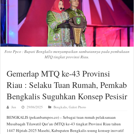
Foto Ppco : Bupati Bengkalis menyampaikan sambutannya pada pembukaan
MTQ tingkat provinsi Riau.
Gemerlap MTQ ke-43 Provinsi
Riau : Selaku Tuan Rumah, Pemkab
Bengkalis Suguhkan Konsep Pesisir
Jun
29/06/2025
Bengkalis
,
Galeri Photo
BENGKALIS (pekanbarupos.co) – Sebagai tuan rumah pelaksanaan
Musabaqah Tilawatil Qur’an (MTQ) ke-43 tingkat Provinsi Riau tahun
1447 Hijriah-2025 Masehi, Kabupaten Bengkalis usung konsep inovatif