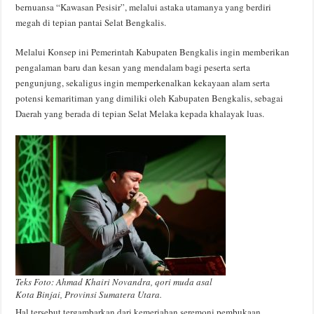
bernuansa “Kawasan Pesisir”, melalui astaka utamanya yang berdiri
megah di tepian pantai Selat Bengkalis.
Melalui Konsep ini Pemerintah Kabupaten Bengkalis ingin memberikan
pengalaman baru dan kesan yang mendalam bagi peserta serta
pengunjung, sekaligus ingin memperkenalkan kekayaan alam serta
potensi kemaritiman yang dimiliki oleh Kabupaten Bengkalis, sebagai
Daerah yang berada di tepian Selat Melaka kepada khalayak luas.
Teks Foto: Ahmad Khairi Novandra, qori muda asal
Kota Binjai, Provinsi Sumatera Utara.
Hal tersebut tergambarkan dari kemeriahan seremoni pembukaan