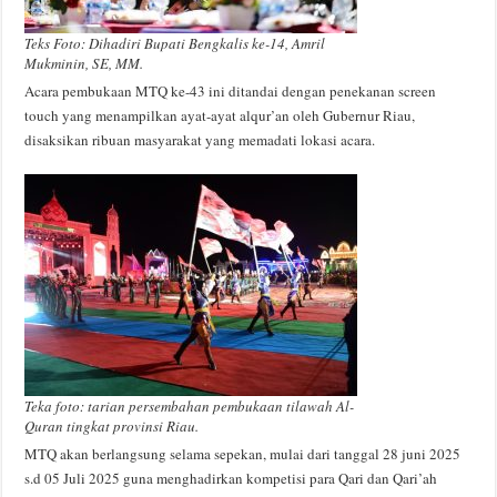
Teks Foto: Dihadiri Bupati Bengkalis ke-14, Amril
Mukminin, SE, MM.
Acara pembukaan MTQ ke-43 ini ditandai dengan penekanan screen
touch yang menampilkan ayat-ayat alqur’an oleh Gubernur Riau,
disaksikan ribuan masyarakat yang memadati lokasi acara.
Teka foto: tarian persembahan pembukaan tilawah Al-
Quran tingkat provinsi Riau.
MTQ akan berlangsung selama sepekan, mulai dari tanggal 28 juni 2025
s.d 05 Juli 2025 guna menghadirkan kompetisi para Qari dan Qari’ah