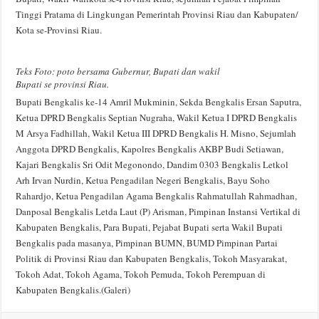
Tinggi Pratama di Lingkungan Pemerintah Provinsi Riau dan Kabupaten/
Kota se-Provinsi Riau.
Teks Foto: poto bersama Gubernur, Bupati dan wakil
Bupati se provinsi Riau.
Bupati Bengkalis ke-14 Amril Mukminin, Sekda Bengkalis Ersan Saputra,
Ketua DPRD Bengkalis Septian Nugraha, Wakil Ketua I DPRD Bengkalis
M Arsya Fadhillah, Wakil Ketua III DPRD Bengkalis H. Misno, Sejumlah
Anggota DPRD Bengkalis, Kapolres Bengkalis AKBP Budi Setiawan,
Kajari Bengkalis Sri Odit Megonondo, Dandim 0303 Bengkalis Letkol
Arh Irvan Nurdin, Ketua Pengadilan Negeri Bengkalis, Bayu Soho
Rahardjo, Ketua Pengadilan Agama Bengkalis Rahmatullah Rahmadhan,
Danposal Bengkalis Letda Laut (P) Arisman, Pimpinan Instansi Vertikal di
Kabupaten Bengkalis, Para Bupati, Pejabat Bupati serta Wakil Bupati
Bengkalis pada masanya, Pimpinan BUMN, BUMD Pimpinan Partai
Politik di Provinsi Riau dan Kabupaten Bengkalis, Tokoh Masyarakat,
Tokoh Adat, Tokoh Agama, Tokoh Pemuda, Tokoh Perempuan di
Kabupaten Bengkalis.(Galeri)