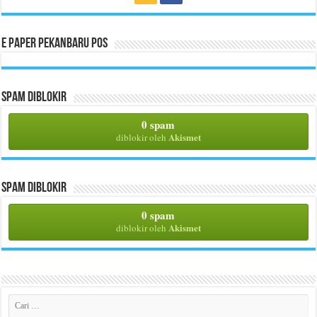
E Paper Pekanbaru Pos
Spam Diblokir
0 spam
Akismet
diblokir oleh
Spam Diblokir
0 spam
Akismet
diblokir oleh