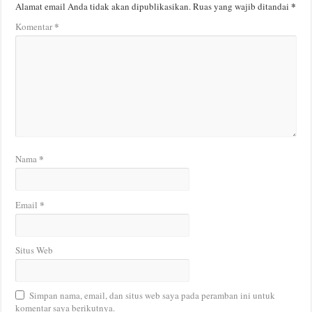
*
Alamat email Anda tidak akan dipublikasikan.
Ruas yang wajib ditandai
*
Komentar
*
Nama
*
Email
Situs Web
Simpan nama, email, dan situs web saya pada peramban ini untuk
komentar saya berikutnya.