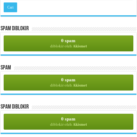
Spam Diblokir
0 spam
Akismet
diblokir oleh
Spam
0 spam
Akismet
diblokir oleh
Spam Diblokir
0 spam
Akismet
diblokir oleh