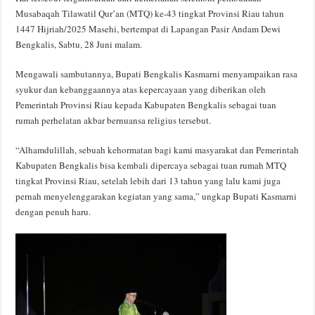
Musabaqah Tilawatil Qur’an (MTQ) ke-43 tingkat Provinsi Riau tahun
1447 Hijriah/2025 Masehi, bertempat di Lapangan Pasir Andam Dewi
Bengkalis, Sabtu, 28 Juni malam.
Mengawali sambutannya, Bupati Bengkalis Kasmarni menyampaikan rasa
syukur dan kebanggaannya atas kepercayaan yang diberikan oleh
Pemerintah Provinsi Riau kepada Kabupaten Bengkalis sebagai tuan
rumah perhelatan akbar bernuansa religius tersebut.
“Alhamdulillah, sebuah kehormatan bagi kami masyarakat dan Pemerintah
Kabupaten Bengkalis bisa kembali dipercaya sebagai tuan rumah MTQ
tingkat Provinsi Riau, setelah lebih dari 13 tahun yang lalu kami juga
pernah menyelenggarakan kegiatan yang sama,” ungkap Bupati Kasmarni
dengan penuh haru.