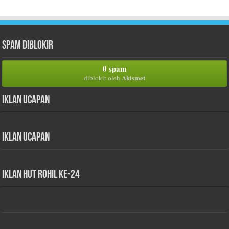
Spam Diblokir
0 spam
Akismet
diblokir oleh
Iklan Ucapan
Iklan Ucapan
iklan HUT Rohil Ke-24