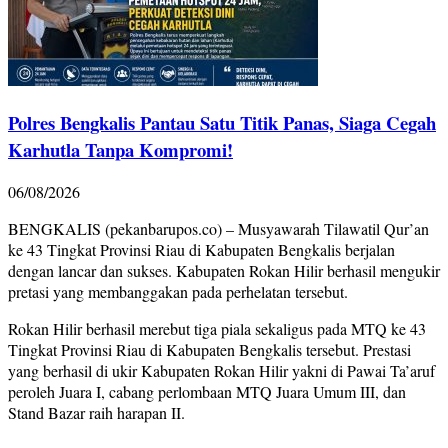
Polres Bengkalis Pantau Satu Titik Panas, Siaga Cegah
Karhutla Tanpa Kompromi!
06/08/2026
BENGKALIS (pekanbarupos.co) – Musyawarah Tilawatil Qur’an
ke 43 Tingkat Provinsi Riau di Kabupaten Bengkalis berjalan
dengan lancar dan sukses. Kabupaten Rokan Hilir berhasil mengukir
pretasi yang membanggakan pada perhelatan tersebut.
Rokan Hilir berhasil merebut tiga piala sekaligus pada MTQ ke 43
Tingkat Provinsi Riau di Kabupaten Bengkalis tersebut. Prestasi
yang berhasil di ukir Kabupaten Rokan Hilir yakni di Pawai Ta’aruf
peroleh Juara I, cabang perlombaan MTQ Juara Umum III, dan
Stand Bazar raih harapan II.