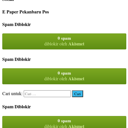
E Paper Pekanbaru Pos
Spam Diblokir
0 spam
Akismet
diblokir oleh
Spam Diblokir
0 spam
Akismet
diblokir oleh
Cari untuk:
Spam Diblokir
0 spam
Akismet
diblokir oleh