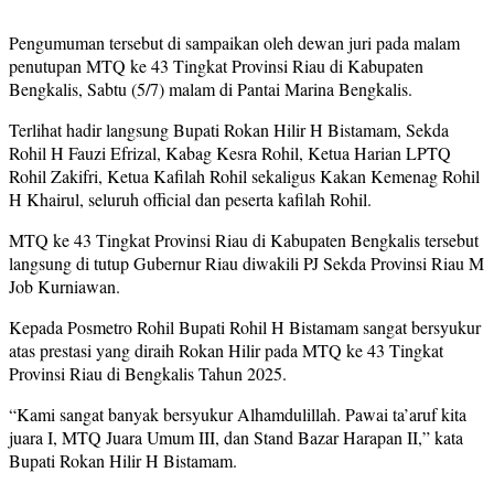
Pengumuman tersebut di sampaikan oleh dewan juri pada malam
penutupan MTQ ke 43 Tingkat Provinsi Riau di Kabupaten
Bengkalis, Sabtu (5/7) malam di Pantai Marina Bengkalis.
Terlihat hadir langsung Bupati Rokan Hilir H Bistamam, Sekda
Rohil H Fauzi Efrizal, Kabag Kesra Rohil, Ketua Harian LPTQ
Rohil Zakifri, Ketua Kafilah Rohil sekaligus Kakan Kemenag Rohil
H Khairul, seluruh official dan peserta kafilah Rohil.
MTQ ke 43 Tingkat Provinsi Riau di Kabupaten Bengkalis tersebut
langsung di tutup Gubernur Riau diwakili PJ Sekda Provinsi Riau M
Job Kurniawan.
Kepada Posmetro Rohil Bupati Rohil H Bistamam sangat bersyukur
atas prestasi yang diraih Rokan Hilir pada MTQ ke 43 Tingkat
Provinsi Riau di Bengkalis Tahun 2025.
“Kami sangat banyak bersyukur Alhamdulillah. Pawai ta’aruf kita
juara I, MTQ Juara Umum III, dan Stand Bazar Harapan II,” kata
Bupati Rokan Hilir H Bistamam.