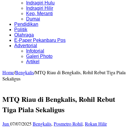
Indragiri Hulu
Indragiri Hilir
Kep, Meranti
Dumai
Pendidikan
Politik
Olahraga
E-Paper Pekanbaru Pos
Advertorial
Infotorial
Galeri Photo
Artikel
Home
/
Bengkalis
/
MTQ Riau di Bengkalis, Rohil Rebut Tiga Piala
Sekaligus
MTQ Riau di Bengkalis, Rohil Rebut
Tiga Piala Sekaligus
Jun
07/07/2025
Bengkalis
,
Posmetro Rohil
,
Rokan Hilir