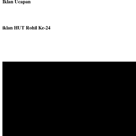
Iklan Ucapan
iklan HUT Rohil Ke-24