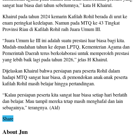
sangat luar biasa dari tahun sebelumnya,” kata H Khairul.
Khairul pada tahun 2024 kemarin Kafilah Rohil berada di urut ke
enam peringkat kedelapan. Namun pada MTQ ke 43 Tingkat
Provinsi Riau di Kafilah Rohil raih Juara Umum III.
“Juara Umum ke III ini adalah suatu prestasi luar biasa bagi kita.
Mudah-mudahan tahun ke depan LPTQ, Kementerian Agama dan
Pemerintah Daerah terus berkolaborasi untuk memperoleh prestasi
yang lebih baik lagi pada tahun 2026,” jelas H Khairul.
Dijelaskan Khairul bahwa persiapan para peserta Rohil dalam
hadapi MTQ sangat luar biasa, di pemondokan anak-anak peserta
kafilah Rohil masih belajar hingga pertandingan.
“Kalau persiapan peserta kita sangat luar biasa setiap hari berlatih
dan belajar. Mau tampil mereka tetap masih menghafal dan lain
sebagainya,” terangnya. (Ald)
Share
About Jun