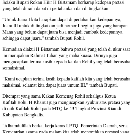
Selaku Bupati Rokan Hilir H Bistamam berharap kedepan pretasi
yang telah di raih dapat di pertahankan dan di tingkatkan.
“Untuk Juara I kita harapkan dapat di pertahankan kedepannya,
Juara III untuk di tingkatkan jadi nomor I begitu juga yang harapan.
Mana yang belum dapat juara bisa menjadi cambuk kedepannya,
sehingga dapat juara,” tambah Bupati Rohil.
Kemudian diakui H Bistamam bahwa pretasi yang telah di ukur saat
ini merupakan Rahmat Tuhan yang maha kuasa. Dirinya juga
mengucapkan terima kasih kepada kafilah Rohil yang telah berusaha
semaksimal.
“Kami ucapkan terima kasih kepada kafilah kita yang telah berusaha
maksimal, selamat kita dapat juara umum III,” tambah Bupati.
Ditempat yang sama Kakan Kemenag Rohil sekaligus Ketua
Kafilah Rohil H Khairul juga mengucapkan syukur atas pretasi yang
di raih Kafilah Rohil pada MTQ ke 43 Tingkat Provinsi Riau di
Kabupaten Bengkalis.
“Alhamdulillah berkat kerja keras LPTQ, Pemerintah Daerah, serta
Kementrian agama pada malam kita telah menorehkan prestasi yang