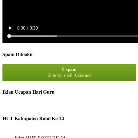
Spam Diblokir
0 spam
Akismet
diblokir oleh
Iklan Ucapan Hari Guru
HUT Kabupaten Rohil Ke-24
Iklan HUT ROHIl KE-24