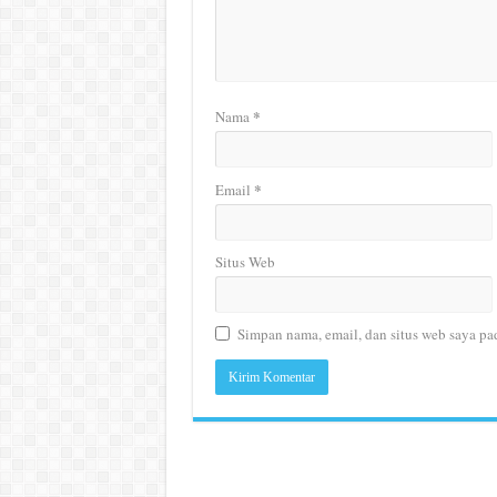
*
Nama
*
Email
Situs Web
Simpan nama, email, dan situs web saya pa