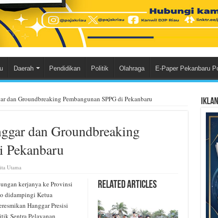
u
Daerah
Pendidikan
Politik
Olahraga
E-Paper Pekanbaru P
ar dan Groundbreaking Pembangunan SPPG di Pekanbaru
Ikla
ggar dan Groundbreaking
 Pekanbaru
ita Utama
ngan kerjanya ke Provinsi
Related Articles
owo didampingi Ketua
eresmikan Hanggar Presisi
tik Sentra Pelayanan