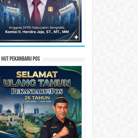
n HUT Pekanbaru Pos