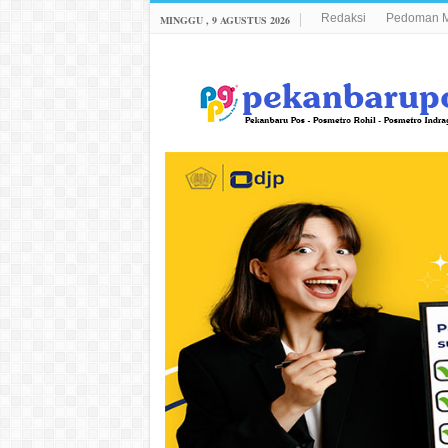
Redaksi
Pedoman M
MINGGU , 9 AGUSTUS 2026