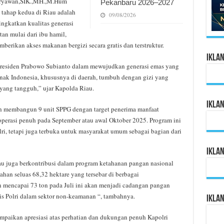
Heryawan,SIK.,MH.,M.Hum
Pekanbaru 2026–2027
tahap kedua di Riau adalah
09/08/2026
ingkatkan kualitas generasi
n mulai dari ibu hamil,
mberikan akses makanan bergizi secara gratis dan terstruktur.
Ikla
 Presiden Prabowo Subianto dalam mewujudkan generasi emas yang
-anak Indonesia, khususnya di daerah, tumbuh dengan gizi yang
yang tangguh,” ujar Kapolda Riau.
Ikla
ngah membangun 9 unit SPPG dengan target penerima manfaat
perasi penuh pada September atau awal Oktober 2025. Program ini
lri, tetapi juga terbuka untuk masyarakat umum sebagai bagian dari
Ikla
iau juga berkontribusi dalam program ketahanan pangan nasional
ahan seluas 68,32 hektare yang tersebar di berbagai
n mencapai 73 ton pada Juli ini akan menjadi cadangan pangan
is Polri dalam sektor non-keamanan “, tambahnya.
Ikla
mpaikan apresiasi atas perhatian dan dukungan penuh Kapolri