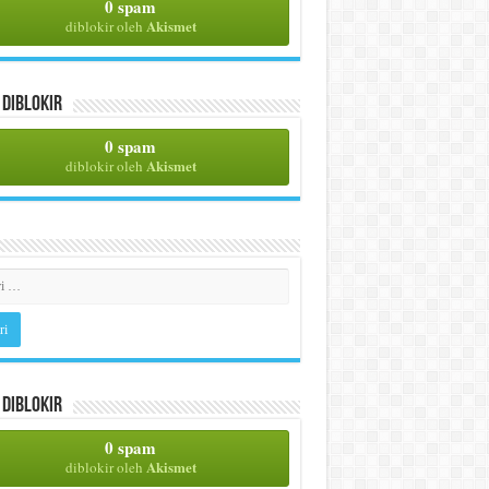
0 spam
Akismet
diblokir oleh
Diblokir
0 spam
Akismet
diblokir oleh
Diblokir
0 spam
Akismet
diblokir oleh