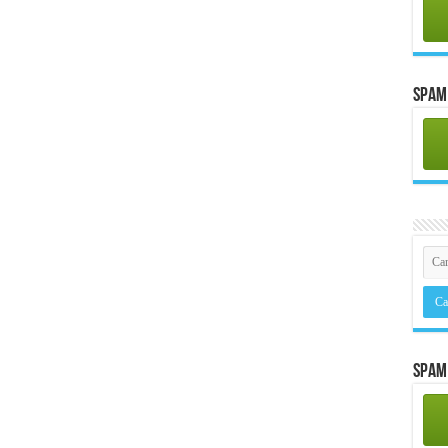
Spam 
Spam 