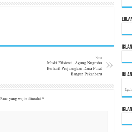
Erla
Iklan
Next
Meski Efisiensi, Agung Nugroho
Berhasil Perjuangkan Dana Pusat
Bangun Pekanbaru
Iklan
Opl
*
Ruas yang wajib ditandai
Iklan