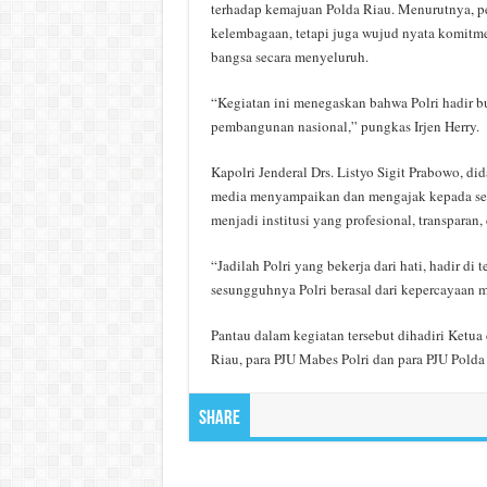
terhadap kemajuan Polda Riau. Menurutnya, 
kelembagaan, tetapi juga wujud nyata komit
bangsa secara menyeluruh.
“Kegiatan ini menegaskan bahwa Polri hadir bu
pembangunan nasional,” pungkas Irjen Herry.
Kapolri Jenderal Drs. Listyo Sigit Prabowo, d
media menyampaikan dan mengajak kepada selu
menjadi institusi yang profesional, transparan,
“Jadilah Polri yang bekerja dari hati, hadir di
sesungguhnya Polri berasal dari kepercayaan m
Pantau dalam kegiatan tersebut dihadiri Ketu
Riau, para PJU Mabes Polri dan para PJU Polda
Share