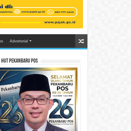
os
Advertorial
n HUT Pekanbaru Pos