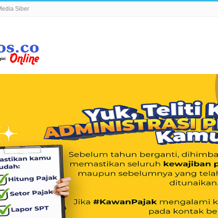
edia Siber