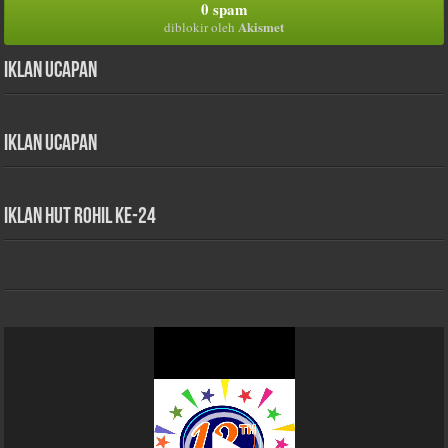
0 spam
Akismet
diblokir oleh
Iklan Ucapan
Iklan Ucapan
iklan HUT Rohil Ke-24
Pemutar
Video