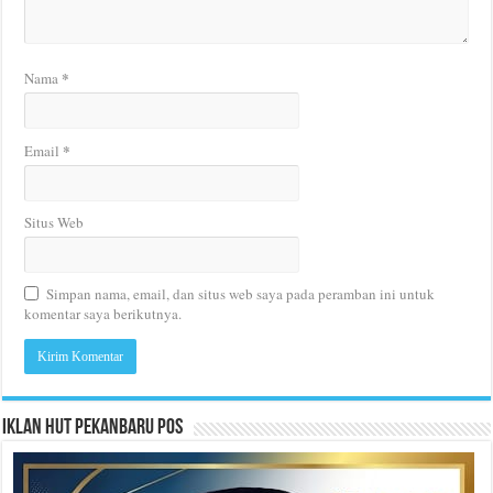
*
Nama
*
Email
Situs Web
Simpan nama, email, dan situs web saya pada peramban ini untuk
komentar saya berikutnya.
Iklan HUT Pekanbaru Pos