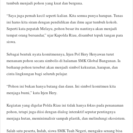
tumbuh menjadi pohon yang kuat dan berguna.
“Saya juga pernah kecil seperti kalian. Kita semua punya harapan. Tunas
ini harus kita siram dengan pendidikan dan ilmu agar tumbuh kokoh.
Seperti kata pepatah Melayu, pohon besar itu nantinya akan menjadi
tempat orang bersandar,” ujar Kapolda Riau, disambut tepuk tangan para
siswa.
Sebagai bentuk nyata komitmennya, Irjen Pol Hery Heryawan turut
menanam pohon secara simbolis di halaman SMK Global Bangunan. Ia
berharap pohon tersebut akan menjadi simbol kekuatan, harapan, dan
cinta lingkungan bagi seluruh pelajar.
“Pohon ini bukan hanya batang dan daun. Ini simbol komitmen kita
menjaga bumi,” kata Irjen Hery.
Kegiatan yang digelar Polda Riau ini tidak hanya fokus pada penanaman
pohon, tetapi juga diisi dengan dialog interaktif seputar pentingnya
menjaga hutan, meminimalisir sampah plastik, dan melindungi ekosistem.
Salah satu peserta, Indah, siswa SMK Tuah Negeri, mengaku senang bisa