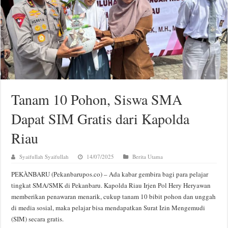
Tanam 10 Pohon, Siswa SMA
Dapat SIM Gratis dari Kapolda
Riau
Syaifullah Syaifullah
14/07/2025
Berita Utama
PEKÀNBARU (Pekanbarupos.co) – Ada kabar gembira bagi para pelajar
tingkat SMA/SMK di Pekanbaru. Kapolda Riau Irjen Pol Hery Heryawan
memberikan penawaran menarik, cukup tanam 10 bibit pohon dan unggah
di media sosial, maka pelajar bisa mendapatkan Surat Izin Mengemudi
(SIM) secara gratis.