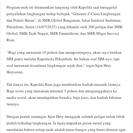
Program unik ini diumumkan langsung oleh Kapolda saat menggelar
penyuluhan lingkungan hidup bertajuk “Generasi Z Cinta Lingkungan
dan Peduli Hutan”, di SMK Global Bangunan, Jalan Jenderal Sudirman,
Pekanbaru, Senin (14/07/2025) yang dihadiri oleh 300 pelajar dari SMK
Global, SMK Tuah Negeri, SMK Farmatikom, dan SMK Migas Inovasi
Riau.
“Bagi yang menanam 10 pohon dan mempostingnya, akan saya berikan
SIM gratis melalui Kapolresta Pekanbaru. Ini bukan soal SIM-nya, tapi
soal menanam kesadaran lingkungan sejak dini,” tegas Irjen Hery
Heryawan.
Tak hanya itu, Kapolda Riau juga memberikan hadiah menarik lainnya.
Bagi siswa yang menanam minimal 5 pohon dan mengunggahnya ke
media sosial, akan mendapatkan boneka, baju kaos, dan hadiah hiburan
lainnya.
Dengan penuh semangat, Irjen Hery mengajak seluruh pelajar untuk lebih
peduli terhadap lingkungan. Ia menyampaikan pesan moral yang
mendalam bahwa setiap anak adalah tunas bangsa yang harus dirawat agar