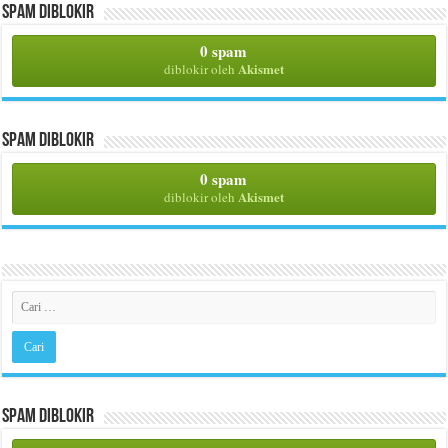
Spam Diblokir
0 spam
Akismet
diblokir oleh
Spam Diblokir
0 spam
Akismet
diblokir oleh
Spam Diblokir