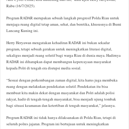
Rabu (16/7/2025).
Program RADAR merupakan sebuah langkah progresif Polda Riau untuk
menjaga ruang digital tetap aman, sehat, dan beretika, khususnya di Bumi
Lancang Kuning ini.
Herry Heryawan mengatakan kehadiran RADAR ini bukan sekadar
program, tetapi sebuah gerakan untuk meningkatkan literasi digital,
sekaligus menjadi ruang solutif bagi warga Riau di dunia maya. Hadirnya
RADAR ini diharapkan dapat membangun kepercayaan masyarakat
kepada Polri di tengah era disrupsi media sosial.
“Sesuai dengan perkembangan zaman digital, kita harus juga membuka
ruang dengan melakukan pendekatan solutif. Pendekatan itu bisa
membuat kita makin dekat dengan masyarakat dan Polri adalah polisi
rakyat, hadir di tengah-tengah masyarakat, bisa menjadi ujung tombak
bagi situasi keamanan dan ketertiban di tengah masyarakat,” jelasnya.
Program RADAR ini tidak hanya dilaksanakan di Polda Riau, tetapi di
seluruh polres jajaran. Program ini bertujuan untuk meningkatkan