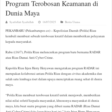
Program Terobosan Keamanan di
Dunia Maya
Syaifullah Syaifullah
16/07/2025
Berita Utama
PEKANBARU (Pekanbarupos co) – Kepolisian Daerah (Polda) Riau
kembali membuat sebuah terobosan kreatif dalam memberikan pelayanan
kepada masyarakat.
Rabu ((16/7), Polda Riau meluncurkan program baru bernama RADAR
atau Riau Damai Anti Cyber Crime.
Kapolda Riau Irjen Herry Heryawan mengatakan program RADAR ini
merupakan kolaborasi antara Polda Riau dengan civitas akademika dan
salah satu lembaga riset dalam upaya menciptakan ruang sehat di dunia
maya.
“Polda Riau membuat terobosan kreatif untuk menjawab, memberikan
nilai-nilai solutif kepada masyarakat, khususnya masyarakat di dunia
maya, kita buat suatu program yang diberi nama RADAR (Riau Damai
Anti Cyber Crime) kita launching hari ini,” kata Irjen Herry Heryawan,