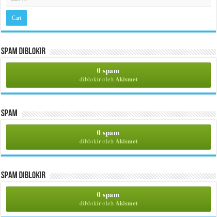
Spam Diblokir
0 spam
Akismet
diblokir oleh
Spam
0 spam
Akismet
diblokir oleh
Spam Diblokir
0 spam
Akismet
diblokir oleh