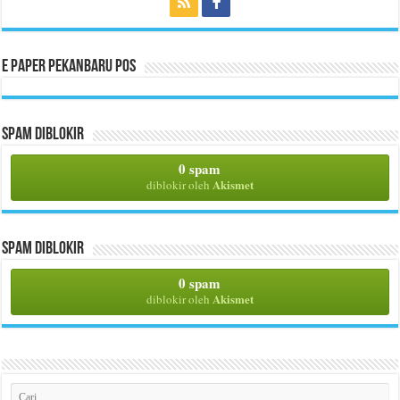
E Paper Pekanbaru Pos
Spam Diblokir
0 spam
Akismet
diblokir oleh
Spam Diblokir
0 spam
Akismet
diblokir oleh