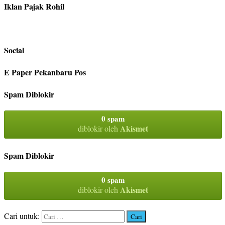
Iklan Pajak Rohil
Social
E Paper Pekanbaru Pos
Spam Diblokir
0 spam
Akismet
diblokir oleh
Spam Diblokir
0 spam
Akismet
diblokir oleh
Cari untuk: