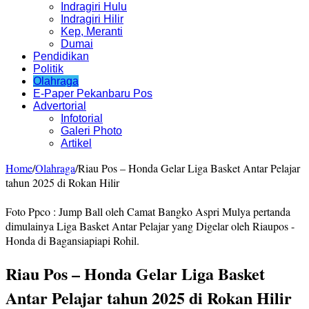
Indragiri Hulu
Indragiri Hilir
Kep, Meranti
Dumai
Pendidikan
Politik
Olahraga
E-Paper Pekanbaru Pos
Advertorial
Infotorial
Galeri Photo
Artikel
Home
/
Olahraga
/
Riau Pos – Honda Gelar Liga Basket Antar Pelajar
tahun 2025 di Rokan Hilir
Foto Ppco : Jump Ball oleh Camat Bangko Aspri Mulya pertanda
dimulainya Liga Basket Antar Pelajar yang Digelar oleh Riaupos -
Honda di Bagansiapiapi Rohil.
Riau Pos – Honda Gelar Liga Basket
Antar Pelajar tahun 2025 di Rokan Hilir