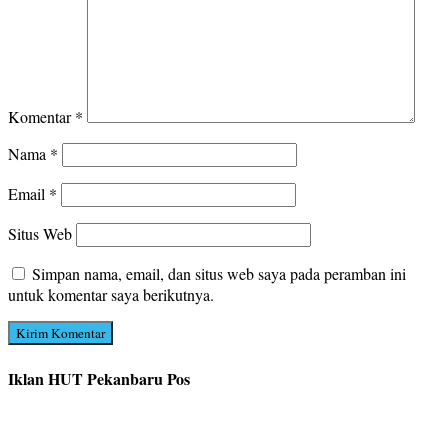
Komentar
*
Nama
*
Email
*
Situs Web
Simpan nama, email, dan situs web saya pada peramban ini
untuk komentar saya berikutnya.
Iklan HUT Pekanbaru Pos