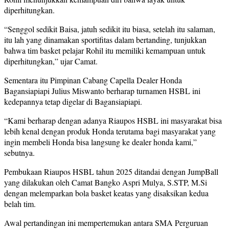
diperhitungkan.
“Senggol sedikit Baisa, jatuh sedikit itu biasa, setelah itu salaman,
itu lah yang dinamakan sportifitas dalam bertanding, tunjukkan
bahwa tim basket pelajar Rohil itu memiliki kemampuan untuk
diperhitungkan,” ujar Camat.
Sementara itu Pimpinan Cabang Capella Dealer Honda
Bagansiapiapi Julius Miswanto berharap turnamen HSBL ini
kedepannya tetap digelar di Bagansiapiapi.
“Kami berharap dengan adanya Riaupos HSBL ini masyarakat bisa
lebih kenal dengan produk Honda terutama bagi masyarakat yang
ingin membeli Honda bisa langsung ke dealer honda kami,”
sebutnya.
Pembukaan Riaupos HSBL tahun 2025 ditandai dengan JumpBall
yang dilakukan oleh Camat Bangko Aspri Mulya, S.STP, M.Si
dengan melemparkan bola basket keatas yang disaksikan kedua
belah tim.
Awal pertandingan ini mempertemukan antara SMA Perguruan