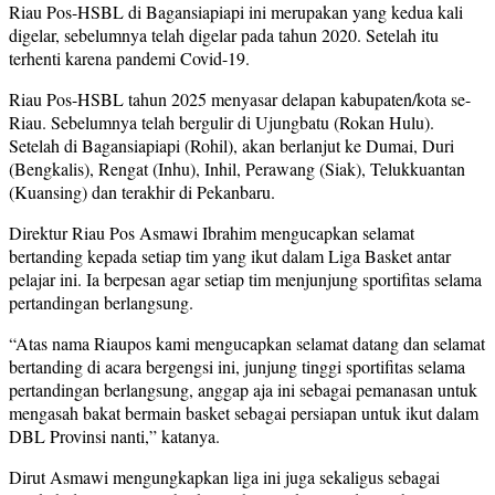
Riau Pos-HSBL di Bagansiapiapi ini merupakan yang kedua kali
digelar, sebelumnya telah digelar pada tahun 2020. Setelah itu
terhenti karena pandemi Covid-19.
Riau Pos-HSBL tahun 2025 menyasar delapan kabupaten/kota se-
Riau. Sebelumnya telah bergulir di Ujungbatu (Rokan Hulu).
Setelah di Bagansiapiapi (Rohil), akan berlanjut ke Dumai, Duri
(Bengkalis), Rengat (Inhu), Inhil, Perawang (Siak), Telukkuantan
(Kuansing) dan terakhir di Pekanbaru.
Direktur Riau Pos Asmawi Ibrahim mengucapkan selamat
bertanding kepada setiap tim yang ikut dalam Liga Basket antar
pelajar ini. Ia berpesan agar setiap tim menjunjung sportifitas selama
pertandingan berlangsung.
“Atas nama Riaupos kami mengucapkan selamat datang dan selamat
bertanding di acara bergengsi ini, junjung tinggi sportifitas selama
pertandingan berlangsung, anggap aja ini sebagai pemanasan untuk
mengasah bakat bermain basket sebagai persiapan untuk ikut dalam
DBL Provinsi nanti,” katanya.
Dirut Asmawi mengungkapkan liga ini juga sekaligus sebagai