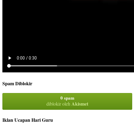
Spam Diblokir
0 spam
Akismet
diblokir oleh
Iklan Ucapan Hari Guru