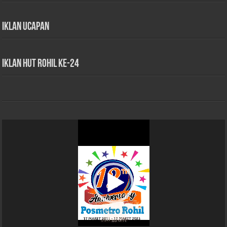
Iklan Ucapan
iklan HUT Rohil Ke-24
Pemutar
Video