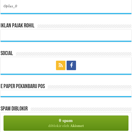
Oplus_0
Iklan Pajak Rohil
Social
E Paper Pekanbaru Pos
Spam Diblokir
0 spam
Akismet
diblokir oleh