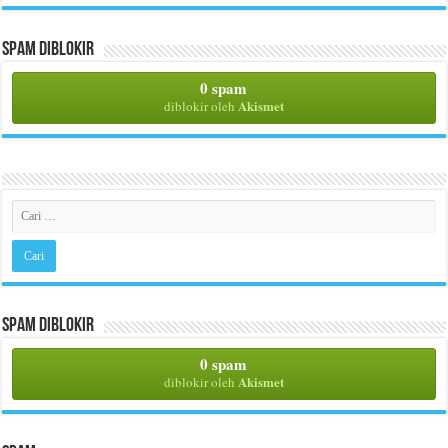
Spam Diblokir
0 spam
Akismet
diblokir oleh
Spam Diblokir
0 spam
Akismet
diblokir oleh