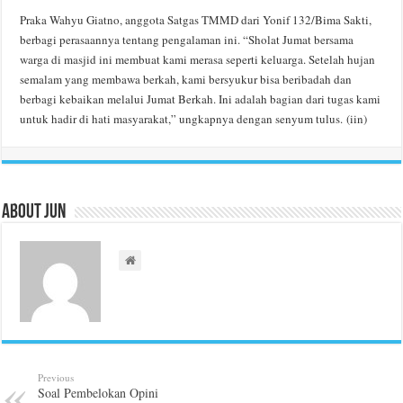
Praka Wahyu Giatno, anggota Satgas TMMD dari Yonif 132/Bima Sakti,
berbagi perasaannya tentang pengalaman ini. “Sholat Jumat bersama
warga di masjid ini membuat kami merasa seperti keluarga. Setelah hujan
semalam yang membawa berkah, kami bersyukur bisa beribadah dan
berbagi kebaikan melalui Jumat Berkah. Ini adalah bagian dari tugas kami
untuk hadir di hati masyarakat,” ungkapnya dengan senyum tulus. (iin)
About Jun
Previous
Soal Pembelokan Opini