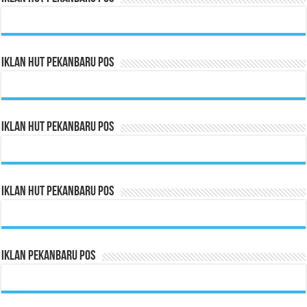
Iklan HUT Pekanbaru Pos
Iklan HUT Pekanbaru Pos
Iklan HUT Pekanbaru Pos
Iklan Pekanbaru Pos