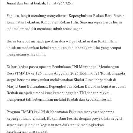
Jumat dan Jumat berkah, Jumat (25/7/25).
Pagi itu, langit mendung menyelimuti Kepenghuluan Rokan Baru Pesisir,
Kecamatan Pekaitan, Kabupaten Rokan Hilir. Suasana sejuk pasca hujan
tadi malam sedikit membuat tubuh terasa segar.
Hujan tersebut menjadi jawaban doa warga Pekaitan dan Rokan Hilir
untuk memadamkan kebakaran hutan dan lahan (karhutla) yang sempat
mengancam wilayah ini.
Di hari kedua pasca upacara Pembukaan TNI Manunggal Membangun
Desa (TMMD) ke-125 Tahun Anggaran 2025 Kodim 0321/Rohil, anggota
satgas bersama masyarakat melaksanakan Sholat Jumat berjamaah di
Masjid Jami Baiturahmat, Kepenghuluan Rokan Baru, dan kegiatan Jumat
Berkah menjadi simbol kuat kemanunggalan TNI dengan rakyat,
mempererat tali kebersamaan melalui ibadah dan kebaikan sosial.
Program TMMD ke-125 di Kecamatan Pekaitan menyasar beberapa
kepenghuluan, termasuk Rokan Baru Pesisir, dengan proyek fisik seperti
semenisasi jalan dan kegiatan non-fisik untuk meningkatkan
kesejahteraan masyarakat.