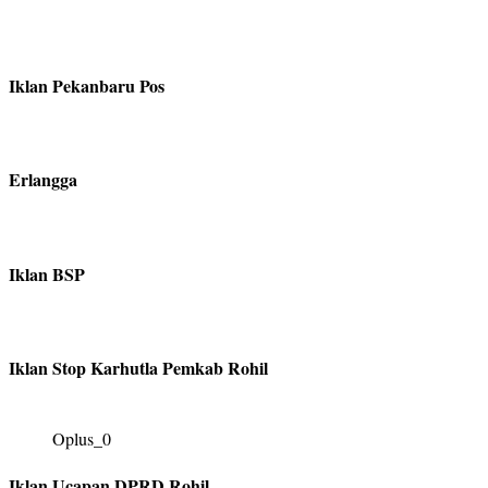
Iklan Pekanbaru Pos
Erlangga
Iklan BSP
Iklan Stop Karhutla Pemkab Rohil
Oplus_0
Iklan Ucapan DPRD Rohil