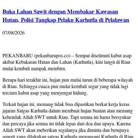
Buka Lahan Sawit dengan Membakar Kawasan
Hutan, Polisi Tangkap Pelaku Karhutla di Pelalawan
07/08/2026
PEKANBARU (pekanbarupos.co) – Sempat diselimuti kabut asap
akibat Kebakaran Hutan dan Lahan (Karhutla), kini langit di Riau
mulai kembali nampak membiru.
Berapa hari terakhir ini, hujan pun mulai turun di beberapa wilayah
di Riau. Sehingga cuaca pun mulai kembali segar yang tidak lagi
tercium kabut asap yang menyengat hidung.
Terkait hujan ini, memang tidak bisa dipastikan berkat kerja keras
jajaran Satgas Karhutla dalam membuat hujan buatan atau memang
kehendak Allah SWT untuk Riau. Tapi semua ini harus bersyukur
dan percaya jika semua ini tidak lepas dari doa dan upaya. Karena
Allah SWT akan meberikan segalanya jika diminta dan berupaya
seperti yang dilakukan satgas Karhutla menangani Karhutla di Riau.