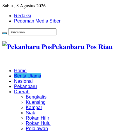
Sabtu , 8 Agustus 2026
Redaksi
Pedoman Media Siber
Pekanbaru Pos Riau
Home
Berita Utama
Nasional
Pekanbaru
Daerah
Bengkalis
Kuansing
Kampar
Siak
Rokan Hilir
Rokan Hulu
Pelalawan