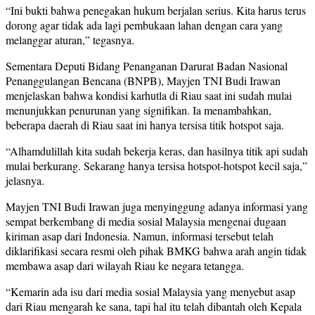
“Ini bukti bahwa penegakan hukum berjalan serius. Kita harus terus
dorong agar tidak ada lagi pembukaan lahan dengan cara yang
melanggar aturan,” tegasnya.
Sementara Deputi Bidang Penanganan Darurat Badan Nasional
Penanggulangan Bencana (BNPB), Mayjen TNI Budi Irawan
menjelaskan bahwa kondisi karhutla di Riau saat ini sudah mulai
menunjukkan penurunan yang signifikan. Ia menambahkan,
beberapa daerah di Riau saat ini hanya tersisa titik hotspot saja.
“Alhamdulillah kita sudah bekerja keras, dan hasilnya titik api sudah
mulai berkurang. Sekarang hanya tersisa hotspot-hotspot kecil saja,”
jelasnya.
Mayjen TNI Budi Irawan juga menyinggung adanya informasi yang
sempat berkembang di media sosial Malaysia mengenai dugaan
kiriman asap dari Indonesia. Namun, informasi tersebut telah
diklarifikasi secara resmi oleh pihak BMKG bahwa arah angin tidak
membawa asap dari wilayah Riau ke negara tetangga.
“Kemarin ada isu dari media sosial Malaysia yang menyebut asap
dari Riau mengarah ke sana, tapi hal itu telah dibantah oleh Kepala