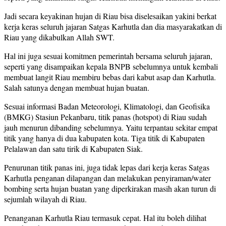
Jadi secara keyakinan hujan di Riau bisa diselesaikan yakini berkat
kerja keras seluruh jajaran Satgas Karhutla dan dia masyarakatkan di
Riau yang dikabulkan Allah SWT.
Hal ini juga sesuai komitmen pemerintah bersama seluruh jajaran,
seperti yang disampaikan kepala BNPB sebelumnya untuk kembali
membuat langit Riau membiru bebas dari kabut asap dan Karhutla.
Salah satunya dengan membuat hujan buatan.
Sesuai informasi Badan Meteorologi, Klimatologi, dan Geofisika
(BMKG) Stasiun Pekanbaru, titik panas (hotspot) di Riau sudah
jauh menurun dibanding sebelumnya. Yaitu terpantau sekitar empat
titik yang hanya di dua kabupaten kota. Tiga titik di Kabupaten
Pelalawan dan satu tirik di Kabupaten Siak.
Penurunan titik panas ini, juga tidak lepas dari kerja keras Satgas
Karhutla penganan dilapangan dan melakukan penyiraman/water
bombing serta hujan buatan yang diperkirakan masih akan turun di
sejumlah wilayah di Riau.
Penanganan Karhutla Riau termasuk cepat. Hal itu boleh dilihat