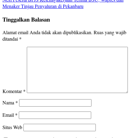
Menaker Tinjau Penyaluran di Pekanbaru
Tinggalkan Balasan
Alamat email Anda tidak akan dipublikasikan.
Ruas yang wajib
ditandai
*
Komentar
*
Nama
*
Email
*
Situs Web