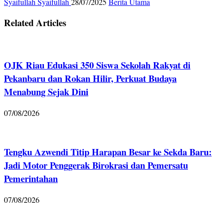
Syaifullah Syaifullah
28/07/2025
Berita Utama
Related Articles
OJK Riau Edukasi 350 Siswa Sekolah Rakyat di
Pekanbaru dan Rokan Hilir, Perkuat Budaya
Menabung Sejak Dini
07/08/2026
Tengku Azwendi Titip Harapan Besar ke Sekda Baru:
Jadi Motor Penggerak Birokrasi dan Pemersatu
Pemerintahan
07/08/2026