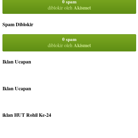
0 spam
Akismet
diblokir oleh
Spam Diblokir
0 spam
Akismet
diblokir oleh
Iklan Ucapan
Iklan Ucapan
iklan HUT Rohil Ke-24