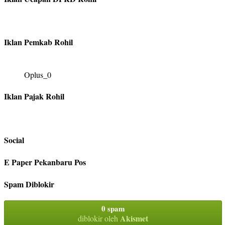
Iklan Pemkab Rohil
Oplus_0
Iklan Pajak Rohil
Social
E Paper Pekanbaru Pos
Spam Diblokir
0 spam
Akismet
diblokir oleh