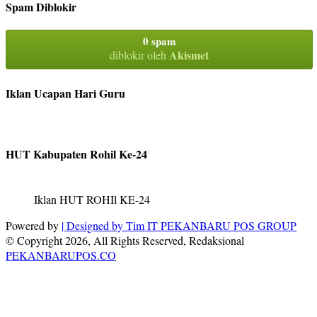
Spam Diblokir
0 spam
Akismet
diblokir oleh
Iklan Ucapan Hari Guru
HUT Kabupaten Rohil Ke-24
Iklan HUT ROHIl KE-24
Powered by
| Designed by
Tim IT PEKANBARU POS GROUP
© Copyright 2026, All Rights Reserved, Redaksional
PEKANBARUPOS.CO