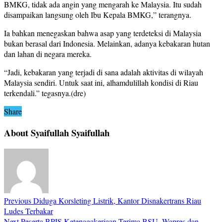
BMKG, tidak ada angin yang mengarah ke Malaysia. Itu sudah
disampaikan langsung oleh Ibu Kepala BMKG,” terangnya.
Ia bahkan menegaskan bahwa asap yang terdeteksi di Malaysia
bukan berasal dari Indonesia. Melainkan, adanya kebakaran hutan
dan lahan di negara mereka.
“Jadi, kebakaran yang terjadi di sana adalah aktivitas di wilayah
Malaysia sendiri. Untuk saat ini, alhamdulillah kondisi di Riau
terkendali.” tegasnya.(dre)
Share
About Syaifullah Syaifullah
Previous
Diduga Korsleting Listrik, Kantor Disnakertrans Riau
Ludes Terbakar
Next
Peserta BPJS Ketenagakerjaan Terima BSU, Wapres dan