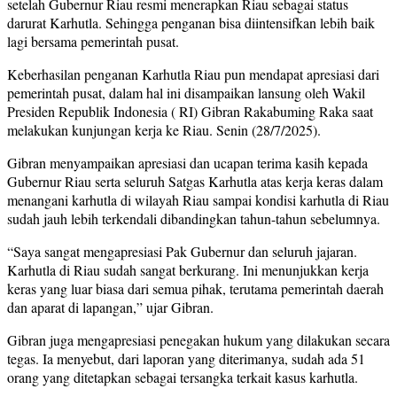
setelah Gubernur Riau resmi menerapkan Riau sebagai status
darurat Karhutla. Sehingga penganan bisa diintensifkan lebih baik
lagi bersama pemerintah pusat.
Keberhasilan penganan Karhutla Riau pun mendapat apresiasi dari
pemerintah pusat, dalam hal ini disampaikan lansung oleh Wakil
Presiden Republik Indonesia ( RI) Gibran Rakabuming Raka saat
melakukan kunjungan kerja ke Riau. Senin (28/7/2025).
Gibran menyampaikan apresiasi dan ucapan terima kasih kepada
Gubernur Riau serta seluruh Satgas Karhutla atas kerja keras dalam
menangani karhutla di wilayah Riau sampai kondisi karhutla di Riau
sudah jauh lebih terkendali dibandingkan tahun-tahun sebelumnya.
“Saya sangat mengapresiasi Pak Gubernur dan seluruh jajaran.
Karhutla di Riau sudah sangat berkurang. Ini menunjukkan kerja
keras yang luar biasa dari semua pihak, terutama pemerintah daerah
dan aparat di lapangan,” ujar Gibran.
Gibran juga mengapresiasi penegakan hukum yang dilakukan secara
tegas. Ia menyebut, dari laporan yang diterimanya, sudah ada 51
orang yang ditetapkan sebagai tersangka terkait kasus karhutla.