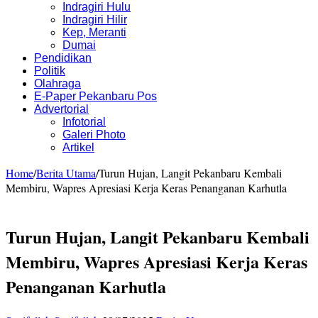
Indragiri Hulu
Indragiri Hilir
Kep, Meranti
Dumai
Pendidikan
Politik
Olahraga
E-Paper Pekanbaru Pos
Advertorial
Infotorial
Galeri Photo
Artikel
Home
/
Berita Utama
/
Turun Hujan, Langit Pekanbaru Kembali
Membiru, Wapres Apresiasi Kerja Keras Penanganan Karhutla
Turun Hujan, Langit Pekanbaru Kembali
Membiru, Wapres Apresiasi Kerja Keras
Penanganan Karhutla