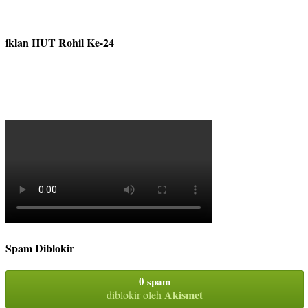
iklan HUT Rohil Ke-24
Spam Diblokir
0 spam
Akismet
diblokir oleh