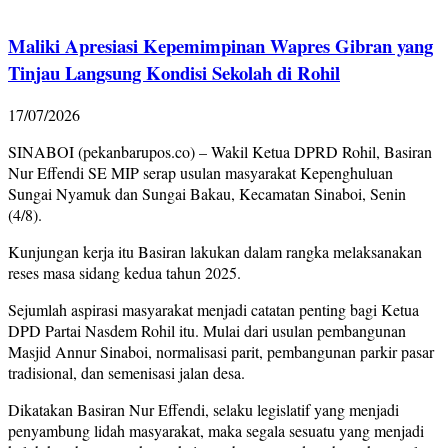
Maliki Apresiasi Kepemimpinan Wapres Gibran yang
Tinjau Langsung Kondisi Sekolah di Rohil
17/07/2026
SINABOI (pekanbarupos.co) – Wakil Ketua DPRD Rohil, Basiran
Nur Effendi SE MIP serap usulan masyarakat Kepenghuluan
Sungai Nyamuk dan Sungai Bakau, Kecamatan Sinaboi, Senin
(4/8).
Kunjungan kerja itu Basiran lakukan dalam rangka melaksanakan
reses masa sidang kedua tahun 2025.
Sejumlah aspirasi masyarakat menjadi catatan penting bagi Ketua
DPD Partai Nasdem Rohil itu. Mulai dari usulan pembangunan
Masjid Annur Sinaboi, normalisasi parit, pembangunan parkir pasar
tradisional, dan semenisasi jalan desa.
Dikatakan Basiran Nur Effendi, selaku legislatif yang menjadi
penyambung lidah masyarakat, maka segala sesuatu yang menjadi