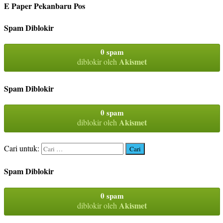
E Paper Pekanbaru Pos
Spam Diblokir
0 spam
Akismet
diblokir oleh
Spam Diblokir
0 spam
Akismet
diblokir oleh
Cari untuk:
Spam Diblokir
0 spam
Akismet
diblokir oleh