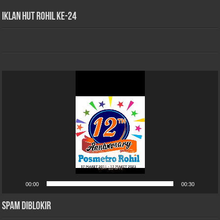
iklan HUT Rohil Ke-24
Pemutar
Video
00:00
00:30
Spam Diblokir