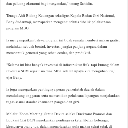
dan peluang ekonomi bagi masyarakat,” terang Sahidin.
Tenaga Ahli Bidang Keuangan sekaligus Kepala Badan Gizi Nasional,
Beny Sudarmaji, memaparkan mengenai teknis dibalik pelaksanaan
program MBG.
Ia menyampaikan bahwa program ini tidak semata memberi makan gratis,
melainkan sebuah bentuk investasi jangka panjang negara dalam
membentuk generasi yang sehat, cerdas, dan produktif.
“Selama ini kita banyak investasi di infrastruktur fisik, tapi kurang dalam
investasi SDM sejak usia dini. MBG adalah upaya kita mengubah itu,”
ujar Beny.
Ia juga menegaskan pentingnya peran pemerintah daerah dalam
mendukung anggaran serta memastikan pelaksana lapangan menjalankan
tugas sesuai standar keamanan pangan dan gizi.
Melalui Zoom Meeting, Sintia Devita selaku Direktorat Promosi dan
Edukasi Gizi BGN menekankan pentingnya keterlibatan keluarga,
khususnya orang tua, dalam membiasakan pola makan sehat sejak di