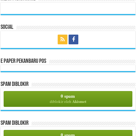
Social
E Paper Pekanbaru Pos
Spam Diblokir
0 spam
Akismet
diblokir oleh
Spam Diblokir
0 spam