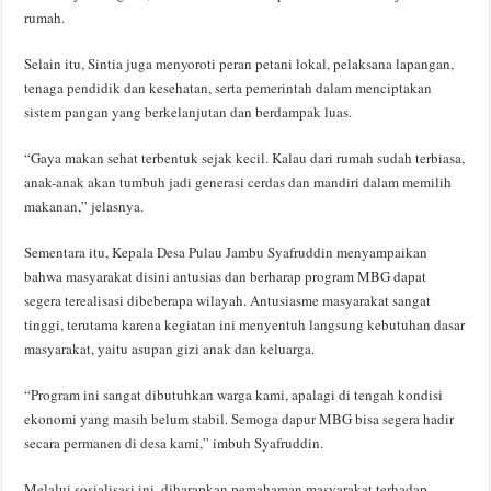
rumah.
Selain itu, Sintia juga menyoroti peran petani lokal, pelaksana lapangan,
tenaga pendidik dan kesehatan, serta pemerintah dalam menciptakan
sistem pangan yang berkelanjutan dan berdampak luas.
“Gaya makan sehat terbentuk sejak kecil. Kalau dari rumah sudah terbiasa,
anak-anak akan tumbuh jadi generasi cerdas dan mandiri dalam memilih
makanan,” jelasnya.
Sementara itu, Kepala Desa Pulau Jambu Syafruddin menyampaikan
bahwa masyarakat disini antusias dan berharap program MBG dapat
segera terealisasi dibeberapa wilayah. Antusiasme masyarakat sangat
tinggi, terutama karena kegiatan ini menyentuh langsung kebutuhan dasar
masyarakat, yaitu asupan gizi anak dan keluarga.
“Program ini sangat dibutuhkan warga kami, apalagi di tengah kondisi
ekonomi yang masih belum stabil. Semoga dapur MBG bisa segera hadir
secara permanen di desa kami,” imbuh Syafruddin.
Melalui sosialisasi ini, diharapkan pemahaman masyarakat terhadap