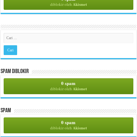
Akismet
diblokir oleh
Spam Diblokir
0 spam
Akismet
diblokir oleh
Spam
0 spam
Akismet
diblokir oleh