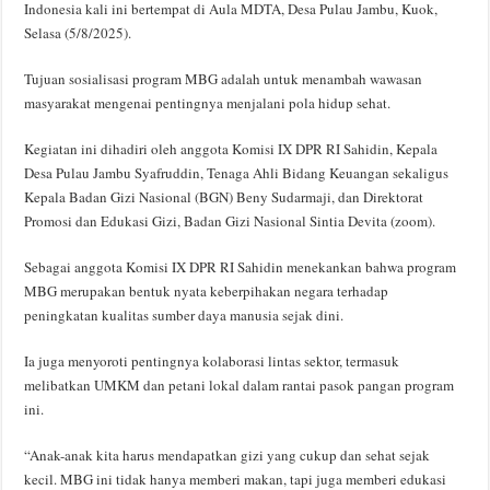
Indonesia kali ini bertempat di Aula MDTA, Desa Pulau Jambu, Kuok,
Selasa (5/8/2025).
Tujuan sosialisasi program MBG adalah untuk menambah wawasan
masyarakat mengenai pentingnya menjalani pola hidup sehat.
Kegiatan ini dihadiri oleh anggota Komisi IX DPR RI Sahidin, Kepala
Desa Pulau Jambu Syafruddin, Tenaga Ahli Bidang Keuangan sekaligus
Kepala Badan Gizi Nasional (BGN) Beny Sudarmaji, dan Direktorat
Promosi dan Edukasi Gizi, Badan Gizi Nasional Sintia Devita (zoom).
Sebagai anggota Komisi IX DPR RI Sahidin menekankan bahwa program
MBG merupakan bentuk nyata keberpihakan negara terhadap
peningkatan kualitas sumber daya manusia sejak dini.
Ia juga menyoroti pentingnya kolaborasi lintas sektor, termasuk
melibatkan UMKM dan petani lokal dalam rantai pasok pangan program
ini.
“Anak-anak kita harus mendapatkan gizi yang cukup dan sehat sejak
kecil. MBG ini tidak hanya memberi makan, tapi juga memberi edukasi