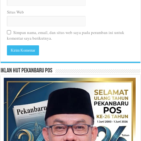
Situs Web
Simpan nama, email, dan situs web saya pada peramban ini untuk
komentar saya berikutnya.
Iklan HUT Pekanbaru Pos