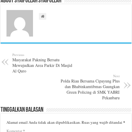
About Syaifullah Syaifullah
Previous
Masyarakat Pakning Bersatu
Mewujudkan Area Parkir Di Masjid
Al Quro
Next
Polda Riau Bersama Cipayung Plus
dan Bhabinkamtibmas Gaungkan
Green Policing di SMK YABRI
Pekanbaru
Tinggalkan Balasan
*
Alamat email Anda tidak akan dipublikasikan.
Ruas yang wajib ditandai
*
Komentar