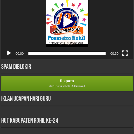
00:00
00:30
Spam Diblokir
0 spam
Akismet
diblokir oleh
Iklan Ucapan Hari Guru
HUT Kabupaten Rohil Ke-24