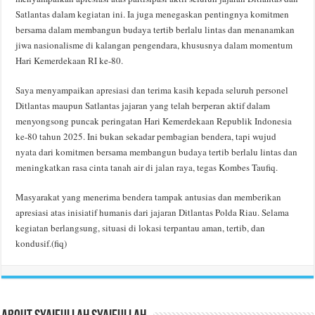
Satlantas dalam kegiatan ini. Ia juga menegaskan pentingnya komitmen
bersama dalam membangun budaya tertib berlalu lintas dan menanamkan
jiwa nasionalisme di kalangan pengendara, khususnya dalam momentum
Hari Kemerdekaan RI ke-80.
Saya menyampaikan apresiasi dan terima kasih kepada seluruh personel
Ditlantas maupun Satlantas jajaran yang telah berperan aktif dalam
menyongsong puncak peringatan Hari Kemerdekaan Republik Indonesia
ke-80 tahun 2025. Ini bukan sekadar pembagian bendera, tapi wujud
nyata dari komitmen bersama membangun budaya tertib berlalu lintas dan
meningkatkan rasa cinta tanah air di jalan raya, tegas Kombes Taufiq.
Masyarakat yang menerima bendera tampak antusias dan memberikan
apresiasi atas inisiatif humanis dari jajaran Ditlantas Polda Riau. Selama
kegiatan berlangsung, situasi di lokasi terpantau aman, tertib, dan
kondusif.(fiq)