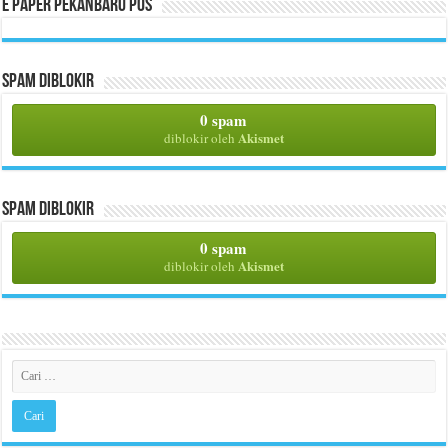
E Paper Pekanbaru Pos
Spam Diblokir
0 spam
Akismet
diblokir oleh
Spam Diblokir
0 spam
Akismet
diblokir oleh