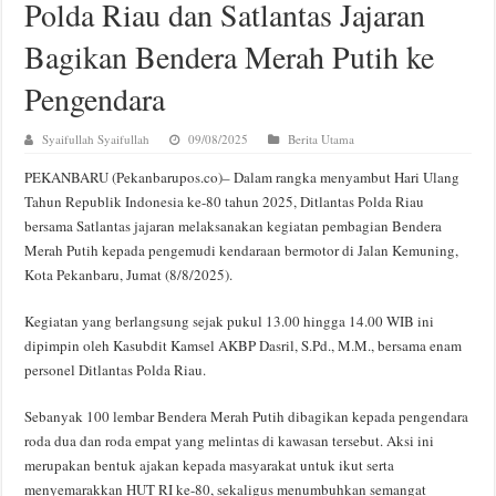
Polda Riau dan Satlantas Jajaran
Bagikan Bendera Merah Putih ke
Pengendara
Syaifullah Syaifullah
09/08/2025
Berita Utama
PEKANBARU (Pekanbarupos.co)– Dalam rangka menyambut Hari Ulang
Tahun Republik Indonesia ke-80 tahun 2025, Ditlantas Polda Riau
bersama Satlantas jajaran melaksanakan kegiatan pembagian Bendera
Merah Putih kepada pengemudi kendaraan bermotor di Jalan Kemuning,
Kota Pekanbaru, Jumat (8/8/2025).
Kegiatan yang berlangsung sejak pukul 13.00 hingga 14.00 WIB ini
dipimpin oleh Kasubdit Kamsel AKBP Dasril, S.Pd., M.M., bersama enam
personel Ditlantas Polda Riau.
Sebanyak 100 lembar Bendera Merah Putih dibagikan kepada pengendara
roda dua dan roda empat yang melintas di kawasan tersebut. Aksi ini
merupakan bentuk ajakan kepada masyarakat untuk ikut serta
menyemarakkan HUT RI ke-80, sekaligus menumbuhkan semangat