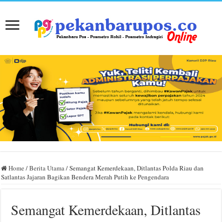
Home
/
Berita Utama
/
Semangat Kemerdekaan, Ditlantas Polda Riau dan
Satlantas Jajaran Bagikan Bendera Merah Putih ke Pengendara
Semangat Kemerdekaan, Ditlantas