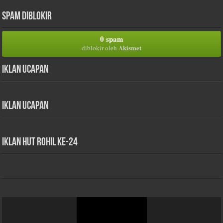
Spam Diblokir
0 spam
Akismet
diblokir oleh
Iklan Ucapan
Iklan Ucapan
iklan HUT Rohil Ke-24
Pemutar
Video