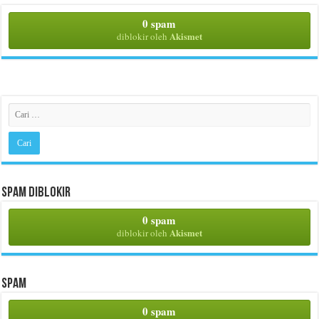
0 spam
Akismet
diblokir oleh
Spam Diblokir
0 spam
Akismet
diblokir oleh
Spam
0 spam