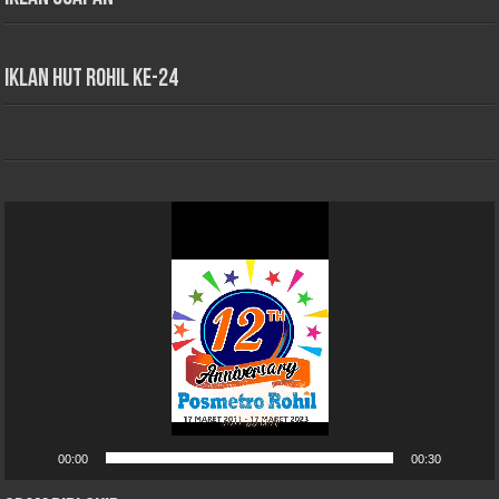
iklan HUT Rohil Ke-24
Pemutar
Video
00:00
00:30