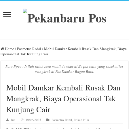
Home
/
Posmetro Rohil
/
Mobil Damkar Kembali Rusak Dan Mangkrak, Biaya
Operasional Tak Kunjung Cair
Foto Ppco : Inilah salah satu mobil damkar di Bagan batu yang rusak alias
mangkrak di Pos Damkar Bagan Batu.
Mobil Damkar Kembali Rusak Dan
Mangkrak, Biaya Operasional Tak
Kunjung Cair
Jun
10/08/2025
Posmetro Rohil
,
Rokan Hilir