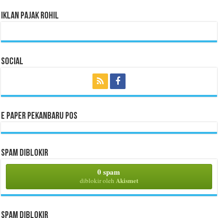
Iklan Pajak Rohil
Social
E Paper Pekanbaru Pos
Spam Diblokir
0 spam
Akismet
diblokir oleh
Spam Diblokir