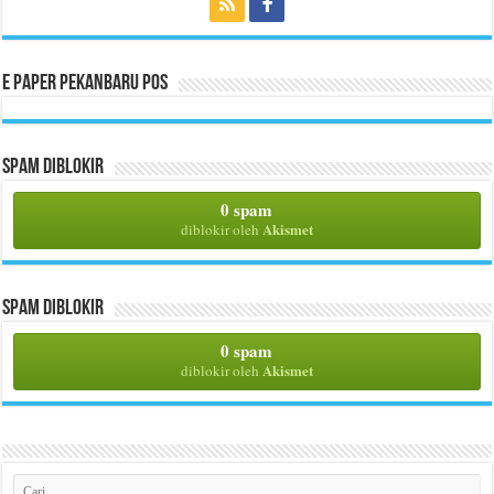
E Paper Pekanbaru Pos
Spam Diblokir
0 spam
Akismet
diblokir oleh
Spam Diblokir
0 spam
Akismet
diblokir oleh