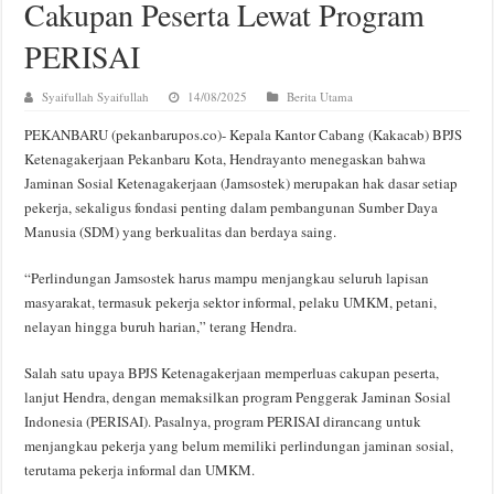
Cakupan Peserta Lewat Program
PERISAI
Syaifullah Syaifullah
14/08/2025
Berita Utama
PEKANBARU (pekanbarupos.co)- Kepala Kantor Cabang (Kakacab) BPJS
Ketenagakerjaan Pekanbaru Kota, Hendrayanto menegaskan bahwa
Jaminan Sosial Ketenagakerjaan (Jamsostek) merupakan hak dasar setiap
pekerja, sekaligus fondasi penting dalam pembangunan Sumber Daya
Manusia (SDM) yang berkualitas dan berdaya saing.
“Perlindungan Jamsostek harus mampu menjangkau seluruh lapisan
masyarakat, termasuk pekerja sektor informal, pelaku UMKM, petani,
nelayan hingga buruh harian,” terang Hendra.
Salah satu upaya BPJS Ketenagakerjaan memperluas cakupan peserta,
lanjut Hendra, dengan memaksilkan program Penggerak Jaminan Sosial
Indonesia (PERISAI). Pasalnya, program PERISAI dirancang untuk
menjangkau pekerja yang belum memiliki perlindungan jaminan sosial,
terutama pekerja informal dan UMKM.