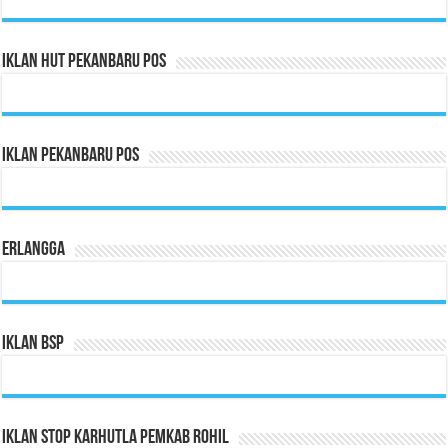
Iklan HUT Pekanbaru Pos
Iklan Pekanbaru Pos
Erlangga
Iklan BSP
Iklan Stop Karhutla Pemkab Rohil