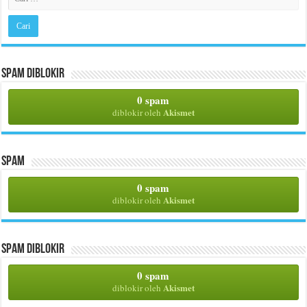
Spam Diblokir
0 spam
Akismet
diblokir oleh
Spam
0 spam
Akismet
diblokir oleh
Spam Diblokir
0 spam
Akismet
diblokir oleh