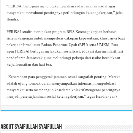
“PERISAI bertujuan menciptakan gerakan sadar jaminan sosial agar
masyarakat memahami pentingnya perlindungan ketenagakerjaan,” jelas
Hendra.
PERISAI sendiri merupakan program BPJS Ketenagakerjaan berbasis
sistem keagenan untuk memperluas cakupan kepesertaan, khususnya bagi
pekerja informal atau Bukan Penerima Upah (BPU) serta UMKM. Para
agen PERISAI bertugas melakukan sosialisasi, edukasi dan memfasilitasi
pendaftaran Jamsostek guna melindungi pekerja dari risiko kecelakaan
kerja, kematian dan hari tua.
“Keberadaan para penggerak jaminan sosial sangatlah penting. Mereka
adalah ujung tombak dalam menyampaikan informasi, mengedukasi
masyarakat serta membangun kesadaran kolektif mengenai pentingnya
menjadi peserta jaminan sosial ketenagakerjaan,” tegas Hendra.(yan)
About Syaifullah Syaifullah