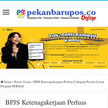
Home
/
Berita Utama
/
BPJS Ketenagakerjaan Perluas Cakupan Peserta Lewat
Program PERISAI
BPJS Ketenagakerjaan Perluas