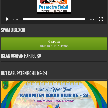
00:00
00:30
Spam Diblokir
0 spam
Akismet
diblokir oleh
Iklan Ucapan Hari Guru
HUT Kabupaten Rohil Ke-24