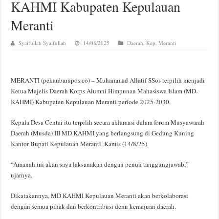
KAHMI Kabupaten Kepulauan
Meranti
Syaifullah Syaifullah
14/08/2025
Daerah
,
Kep, Meranti
MERANTI (pekanbarupos.co) – Muhammad Allatif SSos terpilih menjadi
Ketua Majelis Daerah Korps Alumni Himpunan Mahasiswa Islam (MD-
KAHMI) Kabupaten Kepulauan Meranti periode 2025-2030.
Kepala Desa Centai itu terpilih secara aklamasi dalam forum Musyawarah
Daerah (Musda) III MD KAHMI yang berlangsung di Gedung Kuning
Kantor Bupati Kepulauan Meranti, Kamis (14/8/25).
“Amanah ini akan saya laksanakan dengan penuh tanggungjawab,”
ujarnya.
Dikatakannya, MD KAHMI Kepulauan Meranti akan berkolaborasi
dengan semua pihak dan berkontribusi demi kemajuan daerah.