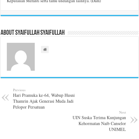
Kepulauan Meranti serta tamu undangan lainnya. (Dam)
About Syaifullah Syaifullah
Previous
Hari Pramuka ke-64, Wabup Husni
Thamrin Ajak Generasi Muda Jadi
Pelopor Persatuan
Next
UIN Suska Terima Kunjungan
Kehormatan Naib Canselor
UNIMEL