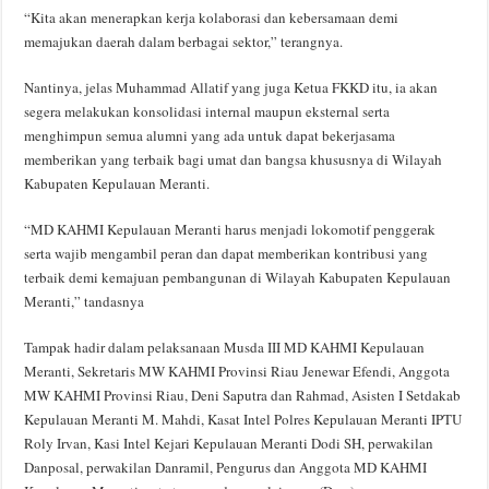
“Kita akan menerapkan kerja kolaborasi dan kebersamaan demi
memajukan daerah dalam berbagai sektor,” terangnya.
Nantinya, jelas Muhammad Allatif yang juga Ketua FKKD itu, ia akan
segera melakukan konsolidasi internal maupun eksternal serta
menghimpun semua alumni yang ada untuk dapat bekerjasama
memberikan yang terbaik bagi umat dan bangsa khususnya di Wilayah
Kabupaten Kepulauan Meranti.
“MD KAHMI Kepulauan Meranti harus menjadi lokomotif penggerak
serta wajib mengambil peran dan dapat memberikan kontribusi yang
terbaik demi kemajuan pembangunan di Wilayah Kabupaten Kepulauan
Meranti,” tandasnya
Tampak hadir dalam pelaksanaan Musda III MD KAHMI Kepulauan
Meranti, Sekretaris MW KAHMI Provinsi Riau Jenewar Efendi, Anggota
MW KAHMI Provinsi Riau, Deni Saputra dan Rahmad, Asisten I Setdakab
Kepulauan Meranti M. Mahdi, Kasat Intel Polres Kepulauan Meranti IPTU
Roly Irvan, Kasi Intel Kejari Kepulauan Meranti Dodi SH, perwakilan
Danposal, perwakilan Danramil, Pengurus dan Anggota MD KAHMI