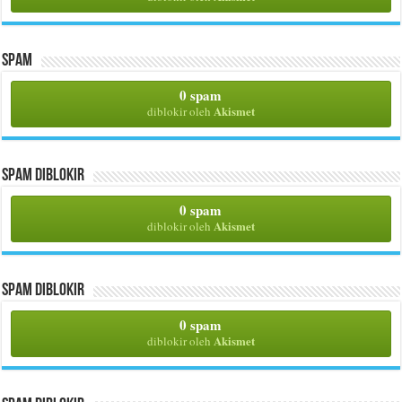
Spam
0 spam
Akismet
diblokir oleh
Spam Diblokir
0 spam
Akismet
diblokir oleh
Spam Diblokir
0 spam
Akismet
diblokir oleh