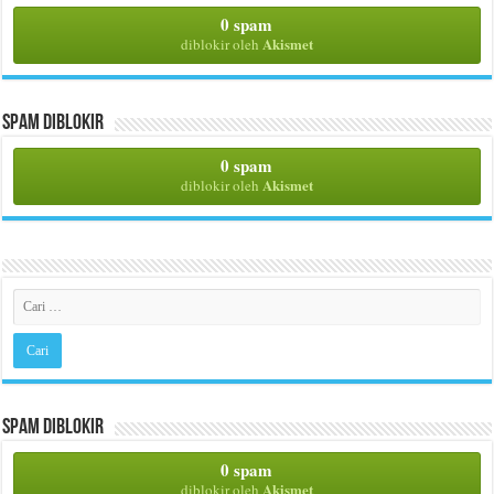
0 spam
Akismet
diblokir oleh
Spam Diblokir
0 spam
Akismet
diblokir oleh
Spam Diblokir
0 spam
Akismet
diblokir oleh