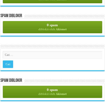
Spam Diblokir
0 spam
Akismet
diblokir oleh
Spam Diblokir
0 spam
Akismet
diblokir oleh