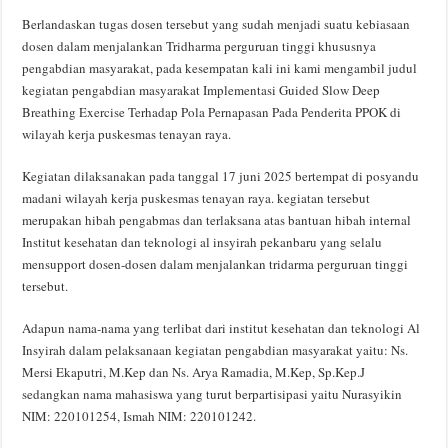
Berlandaskan tugas dosen tersebut yang sudah menjadi suatu kebiasaan
dosen dalam menjalankan Tridharma perguruan tinggi khususnya
pengabdian masyarakat, pada kesempatan kali ini kami mengambil judul
kegiatan pengabdian masyarakat Implementasi Guided Slow Deep
Breathing Exercise Terhadap Pola Pernapasan Pada Penderita PPOK di
wilayah kerja puskesmas tenayan raya.
Kegiatan dilaksanakan pada tanggal 17 juni 2025 bertempat di posyandu
madani wilayah kerja puskesmas tenayan raya. kegiatan tersebut
merupakan hibah pengabmas dan terlaksana atas bantuan hibah internal
Institut kesehatan dan teknologi al insyirah pekanbaru yang selalu
mensupport dosen-dosen dalam menjalankan tridarma perguruan tinggi
tersebut.
Adapun nama-nama yang terlibat dari institut kesehatan dan teknologi Al
Insyirah dalam pelaksanaan kegiatan pengabdian masyarakat yaitu: Ns.
Mersi Ekaputri, M.Kep dan Ns. Arya Ramadia, M.Kep, Sp.Kep.J
sedangkan nama mahasiswa yang turut berpartisipasi yaitu Nurasyikin
NIM: 220101254, Ismah NIM: 220101242.