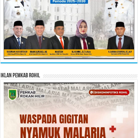
Iklan Pemkab Rohil