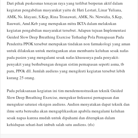
Dari pihak puskesmas tenayan raya yang terlibat berperan aktif dalam
kegiatan pengabdian masyarakat yaitu dr. Hati Lestari, Linar Yuliana,
AMK, Ns. Idayani, S.Kep, Rina Trisnawati, AMK, Ns. Nirwidia, S.Kep,
Ilauwati, Amd.Keb yang merupakan mitra IKTA dalam melakukan
kegiatan pengabdian masyarakat tersebut. Adapun tujuan Implementasi
Guided Slow Deep Breathing Exercise Terhadap Pola Pernapasan Pada
Penderita PPOK tersebut merupakan tindakan non farmakologi yang aman
untuk dilakukan untuk meringankan atau membantu keluhan sesak nafas
pada pasien yang mengalami sesak nafas khususnya pada penyakit-
penyakit yang berhubungan dengan sistim pernapasan seperti asma, tb
paru, PPOk dll. Jumlah audiens yang mengikuti kegiatan tersebut lebih
kurang 25 orang.
Pada pelaksanaan kegiatan ini tim mendemonstrasikan teknik Guided
Slow Deep Breathing Exercise, mengukur frekuensi pernapasan dan
mengukur saturasi oksigen audiens. Audien menyatakan dapat teknik dan
ilmu serta berusaha akan mengaplikasikan apabila mengalami keluhan
sesak napas karena mudah untuk dipahami dan diterapkan dalam
kehidupan sehari-hari imbuh salah satu audiens. (rls)