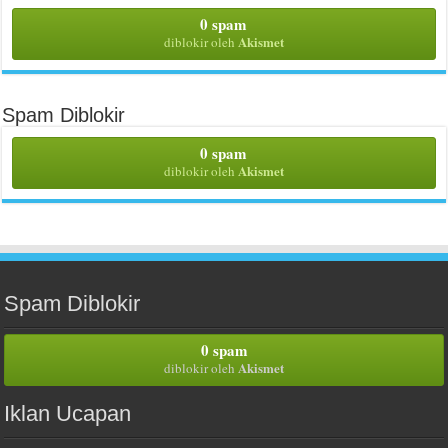
0 spam
Akismet
diblokir oleh
Spam Diblokir
0 spam
Akismet
diblokir oleh
Spam Diblokir
0 spam
Akismet
diblokir oleh
Iklan Ucapan