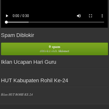
Spam Diblokir
0 spam
Akismet
diblokir oleh
Iklan Ucapan Hari Guru
HUT Kabupaten Rohil Ke-24
Iklan HUT ROHIl KE-24