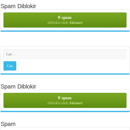
Spam Diblokir
0 spam
Akismet
diblokir oleh
Spam Diblokir
0 spam
Akismet
diblokir oleh
Spam