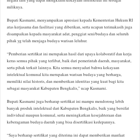
miliknya.
Bupati Kasmarni, menyampaikan apresiasi kepada Kementerian Hukum RI
atas kerjasama dan fasilitasi yang diberikan, serta ucapan terimakasih juga
disampaikan kepada masyarakat adat, penggiat seni/budaya dan seluruh
pihak yg telah menjaga budaya warisan leluhur.
“Pemberian sertifikat ini merupakan hasil dari upaya kolaboratif dan kerja
keras semua pihak yang terlibat, baik dari pemerintah daerah, masyarakat,
serta pihak terkait lainnya. Kita semua menyadari bahwa kekayaan
intelektual komunal kita merupakan warisan budaya yang berharga,
memiliki nilai historis, dan memberikan identitas yang kuat bagi kita
sebagai masyarakat Kabupaten Bengkalis,” ucap Kasmarni.
Bupati Kasmarni juga berharap sertifikat ini mampu mendorong lebih
banyak produk intelektual dari Kabupaten Bengkalis, baik yang bersifat
individual maupun komunal, serta meningkatkan kesejahteraan dan
keberagaman budaya daerah yang bisa disertifikasi kedepannya.
“Saya berharap sertifikat yang diterima ini dapat memberikan manfaat