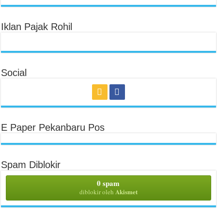
Iklan Pajak Rohil
Social
E Paper Pekanbaru Pos
Spam Diblokir
0 spam
Akismet
diblokir oleh