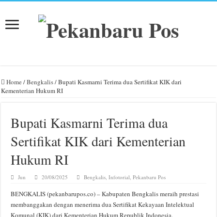
Home
/
Bengkalis
/
Bupati Kasmarni Terima dua Sertifikat KIK dari
Kementerian Hukum RI
Bupati Kasmarni Terima dua
Sertifikat KIK dari Kementerian
Hukum RI
Jun
20/08/2025
Bengkalis
,
Infotorial
,
Pekanbaru Pos
BENGKALIS (pekanbarupos.co) – Kabupaten Bengkalis meraih prestasi
membanggakan dengan menerima dua Sertifikat Kekayaan Intelektual
Komunal (KIK) dari Kementerian Hukum Republik Indonesia.