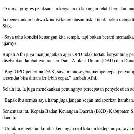
“Artinya progres pelaksanaan kegiatan di lapangan relatif berjalan, n
Ia menekankan bahwa kondisi keterbatasan fiskal tidak boleh menjadi
Siak.
“Saya tahu kondisi keuangan kita sempit, tapi bukan berarti mematikan
ujarnya.
Bupati Afni juga mengingatkan agar OPD tidak terlalu bergantung pa
disebabkan lambatnya transfer Dana Alokasi Umum (DAU) dan Dan
“Bagi OPD penerima DAK, saya minta segera mempercepat penyampaian 
tersendat bisa ditransfer lebih cepat,” tambah Afni.
Selain itu, ia juga menekankan pentingnya percepatan penyelesaian admi
“Bapak ibu semua saya harap juga jangan segan melaporkan hambatan 
Sementara itu, Kepala Badan Keuangan Daerah (BKD) Kabupaten Siak
daerah.
“Untuk mengetahui kondisi keuangan real kita ini kedepannya, saya m