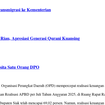
ransmigrasi ke Kementerian
Riau, Apresiasi Generasi Qurani Kuansing
isita Satu Orang DPO
h Organisasi Perangkat Daerah (OPD) mempercepat realisasi keuangan 
an Realisasi APBD per Juli Tahun Anggaran 2025, di Ruang Rapat Raj
Kabupaten Siak telah mencapai 69,02 persen. Namun, realisasi keuangan