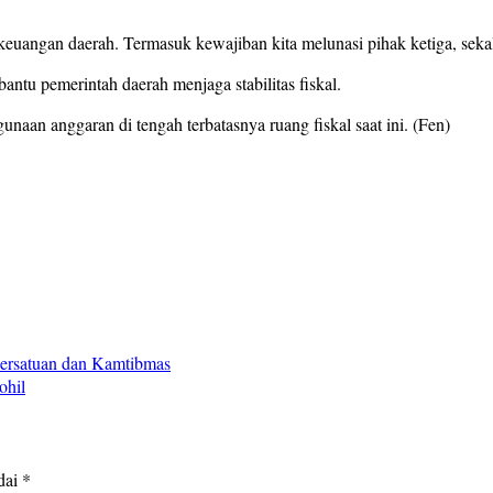
l keuangan daerah. Termasuk kewajiban kita melunasi pihak ketiga, se
ntu pemerintah daerah menjaga stabilitas fiskal.
unaan anggaran di tengah terbatasnya ruang fiskal saat ini. (Fen)
Persatuan dan Kamtibmas
ohil
dai
*