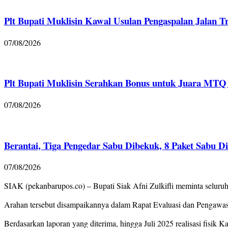
Plt Bupati Muklisin Kawal Usulan Pengaspalan Jalan T
07/08/2026
Plt Bupati Muklisin Serahkan Bonus untuk Juara MTQ 
07/08/2026
Berantai, Tiga Pengedar Sabu Dibekuk, 8 Paket Sabu D
07/08/2026
SIAK (pekanbarupos.co) – Bupati Siak Afni Zulkifli meminta seluru
Arahan tersebut disampaikannya dalam Rapat Evaluasi dan Pengawas
Berdasarkan laporan yang diterima, hingga Juli 2025 realisasi fisik 