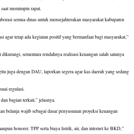
i saat memimpin rapat.
olaborasi semua dinas untuk mensejahterakan masyarakat kabupaten
si agar tetap ada kegiatan positif yang bermanfaat bagi masyarakat,”
 dikurangi, sementara rendahnya realisasi keuangan salah satunya
gitu juga dengan DAU, laporkan segera agar kas daerah yang sedang
suai regulasi.
n bagian terkait,” jelasnya.
n belanja wajib sebagai dasar penyusunan proyeksi keuangan
pun honorer. TPP serta biaya listrik, air, dan internet ke BKD,”