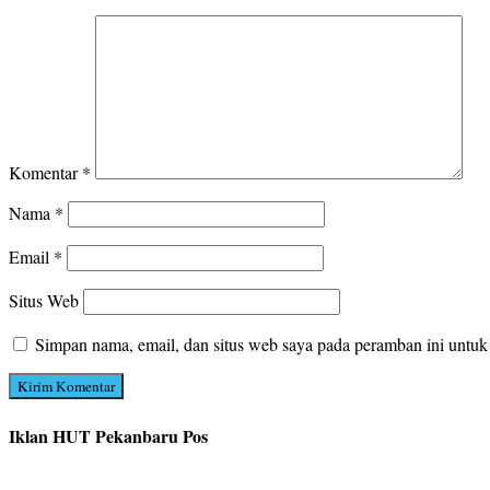
Komentar
*
Nama
*
Email
*
Situs Web
Simpan nama, email, dan situs web saya pada peramban ini untuk
Iklan HUT Pekanbaru Pos