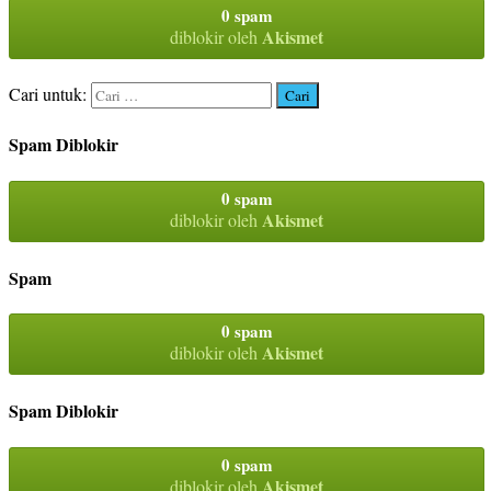
0 spam
Akismet
diblokir oleh
Cari untuk:
Spam Diblokir
0 spam
Akismet
diblokir oleh
Spam
0 spam
Akismet
diblokir oleh
Spam Diblokir
0 spam
Akismet
diblokir oleh