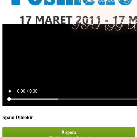
Spam Diblokir
0 spam