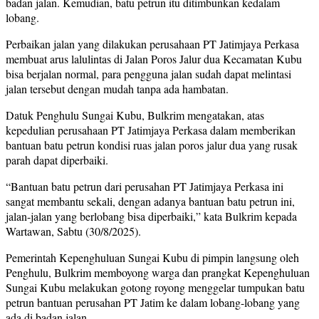
badan jalan. Kemudian, batu petrun itu ditimbunkan kedalam
lobang.
Perbaikan jalan yang dilakukan perusahaan PT Jatimjaya Perkasa
membuat arus lalulintas di Jalan Poros Jalur dua Kecamatan Kubu
bisa berjalan normal, para pengguna jalan sudah dapat melintasi
jalan tersebut dengan mudah tanpa ada hambatan.
Datuk Penghulu Sungai Kubu, Bulkrim mengatakan, atas
kepedulian perusahaan PT Jatimjaya Perkasa dalam memberikan
bantuan batu petrun kondisi ruas jalan poros jalur dua yang rusak
parah dapat diperbaiki.
“Bantuan batu petrun dari perusahan PT Jatimjaya Perkasa ini
sangat membantu sekali, dengan adanya bantuan batu petrun ini,
jalan-jalan yang berlobang bisa diperbaiki,” kata Bulkrim kepada
Wartawan, Sabtu (30/8/2025).
Pemerintah Kepenghuluan Sungai Kubu di pimpin langsung oleh
Penghulu, Bulkrim memboyong warga dan prangkat Kepenghuluan
Sungai Kubu melakukan gotong royong menggelar tumpukan batu
petrun bantuan perusahan PT Jatim ke dalam lobang-lobang yang
ada di badan jalan.