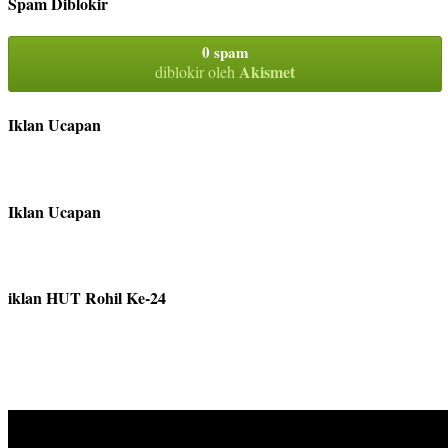
Spam Diblokir
0 spam
Akismet
diblokir oleh
Iklan Ucapan
Iklan Ucapan
iklan HUT Rohil Ke-24