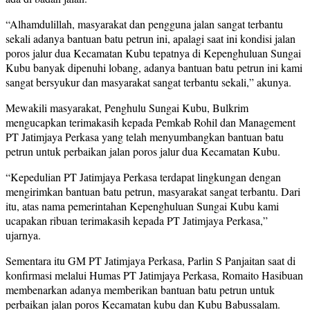
“Alhamdulillah, masyarakat dan pengguna jalan sangat terbantu
sekali adanya bantuan batu petrun ini, apalagi saat ini kondisi jalan
poros jalur dua Kecamatan Kubu tepatnya di Kepenghuluan Sungai
Kubu banyak dipenuhi lobang, adanya bantuan batu petrun ini kami
sangat bersyukur dan masyarakat sangat terbantu sekali,” akunya.
Mewakili masyarakat, Penghulu Sungai Kubu, Bulkrim
mengucapkan terimakasih kepada Pemkab Rohil dan Management
PT Jatimjaya Perkasa yang telah menyumbangkan bantuan batu
petrun untuk perbaikan jalan poros jalur dua Kecamatan Kubu.
“Kepedulian PT Jatimjaya Perkasa terdapat lingkungan dengan
mengirimkan bantuan batu petrun, masyarakat sangat terbantu. Dari
itu, atas nama pemerintahan Kepenghuluan Sungai Kubu kami
ucapakan ribuan terimakasih kepada PT Jatimjaya Perkasa,”
ujarnya.
Sementara itu GM PT Jatimjaya Perkasa, Parlin S Panjaitan saat di
konfirmasi melalui Humas PT Jatimjaya Perkasa, Romaito Hasibuan
membenarkan adanya memberikan bantuan batu petrun untuk
perbaikan jalan poros Kecamatan kubu dan Kubu Babussalam.