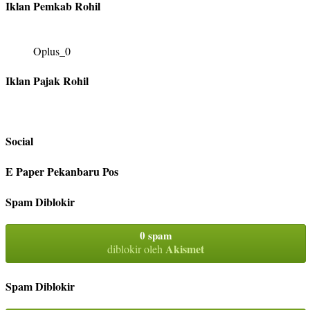
Iklan Pemkab Rohil
Oplus_0
Iklan Pajak Rohil
Social
E Paper Pekanbaru Pos
Spam Diblokir
0 spam
Akismet
diblokir oleh
Spam Diblokir