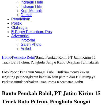
Indragiri Hulu
Indragiri Hilir
Kep, Meranti
Dumai
Pendidikan
Politik
Olahraga
E-Paper Pekanbaru Pos
Advertorial
Infotorial
Galeri Photo
Artikel
Home
/
Posmetro Rohil
/
Bantu Pemkab Rohil, PT Jatim Kirim 15
Track Batu Petrun, Penghulu Sungai Kubu Ucapkan Terimakasih
Foto Ppco : Penghulu Sungai Kubu, Bulkrim menyaksikan
langsung pembongkaran bantuan batu petrun dari PT Jatimjaya
Perkasa untuk perbaikan Jalan Poros Kecamatan Kubu.
Bantu Pemkab Rohil, PT Jatim Kirim 15
Track Batu Petrun, Penghulu Sungai