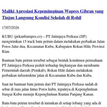
Maliki Apresiasi Kepemimpinan Wapres Gibran yang
Tinjau Langsung Kondisi Sekolah di Rohil
17/07/2026
KUBU (pekanbarupos.co) – PT Jatimjaya Perkasa (JJP)
mengirimkan 15 track batu petrun dalam melakukan perbaikan Jalan
Poros Jalur dua, Kecamatan Kubu, Kabupaten Rokan Hilir, Provinsi
Riau.
Bantuan batu petrun tersebut sebagai bentuk komitmen perusahaan
PT Jatimjaya Perkasa peduli terhadap lingkungan dan membantu
Pemerintah daerah (Pemkab), Rokan Hilir dalam melakukan
perbaikan infrastruktur jalan di Kecamatan Kubu dan Kuba.
Saat ini bantuan batu petrun dari PT Jatimjaya Perkasa sudah di
sebar di ruas jalan lintas Poros kubu, tepatnya di Kepenghuluan
Sungai Kubu menuju Kepenghuluan Rantau Panjang Kanan.
Batu-batu petrun tersebut di turunkan di setiap lobang yang ada di