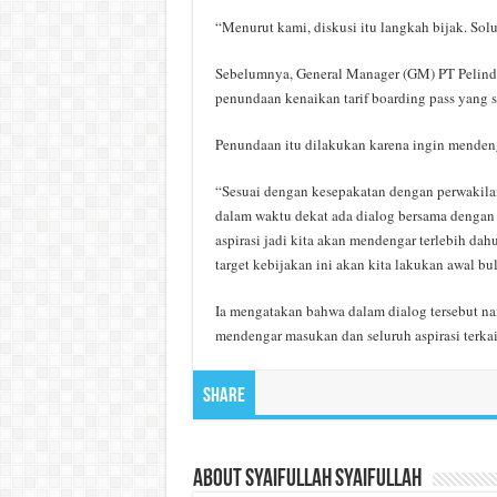
“Menurut kami, diskusi itu langkah bijak. Sol
Sebelumnya, General Manager (GM) PT Pelind
penundaan kenaikan tarif boarding pass yang 
Penundaan itu dilakukan karena ingin mendeng
“Sesuai dengan kesepakatan dengan perwakil
dalam waktu dekat ada dialog bersama denga
aspirasi jadi kita akan mendengar terlebih da
target kebijakan ini akan kita lakukan awal bu
Ia mengatakan bahwa dalam dialog tersebut n
mendengar masukan dan seluruh aspirasi terka
Share
About Syaifullah Syaifullah