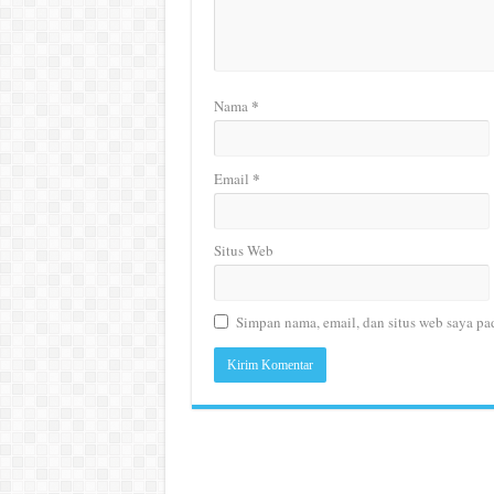
*
Nama
*
Email
Situs Web
Simpan nama, email, dan situs web saya pa