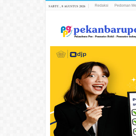
Redaksi
Pedoman Med
SABTU , 8 AGUSTUS 2026