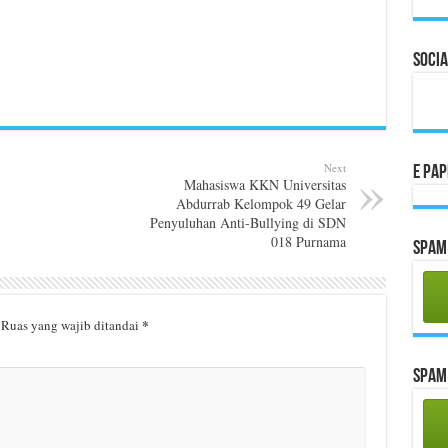
Socia
Next
E Pa
Mahasiswa KKN Universitas
Abdurrab Kelompok 49 Gelar
Penyuluhan Anti-Bullying di SDN
018 Purnama
Spam 
*
Ruas yang wajib ditandai
Spam 