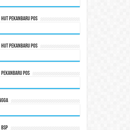
n HUT Pekanbaru Pos
n HUT Pekanbaru Pos
n Pekanbaru Pos
ngga
 BSP