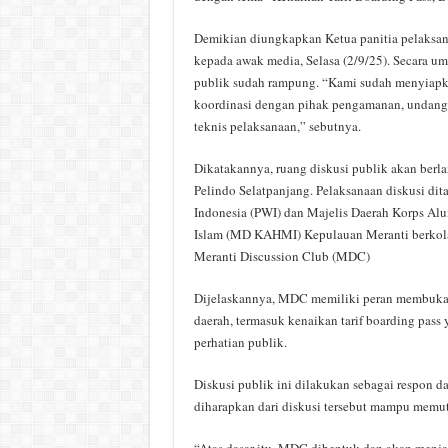
Demikian diungkapkan Ketua panitia pelaksan
kepada awak media, Selasa (2/9/25). Secara um
publik sudah rampung. “Kami sudah menyiapkan
koordinasi dengan pihak pengamanan, undanga
teknis pelaksanaan,” sebutnya.
Dikatakannya, ruang diskusi publik akan ber
Pelindo Selatpanjang. Pelaksanaan diskusi dit
Indonesia (PWI) dan Majelis Daerah Korps A
Islam (MD KAHMI) Kepulauan Meranti berkola
Meranti Discussion Club (MDC)
Dijelaskannya, MDC memiliki peran membuka r
daerah, termasuk kenaikan tarif boarding pass 
perhatian publik.
Diskusi publik ini dilakukan sebagai respon 
diharapkan dari diskusi tersebut mampu memut