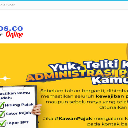
ia Siber