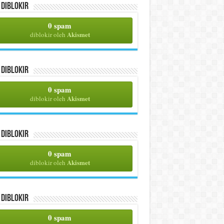
Diblokir
0 spam
Akismet
diblokir oleh
Diblokir
0 spam
Akismet
diblokir oleh
Diblokir
0 spam
Akismet
diblokir oleh
Diblokir
0 spam