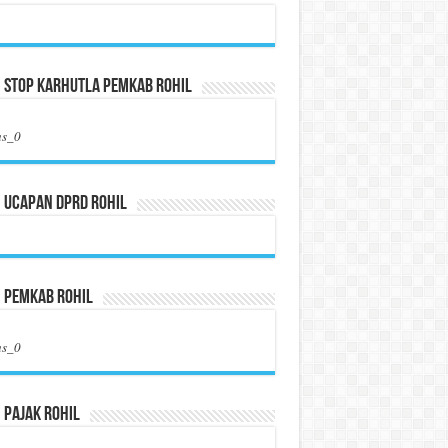
 Stop Karhutla Pemkab Rohil
us_0
 Ucapan DPRD Rohil
n Pemkab Rohil
us_0
 Pajak Rohil