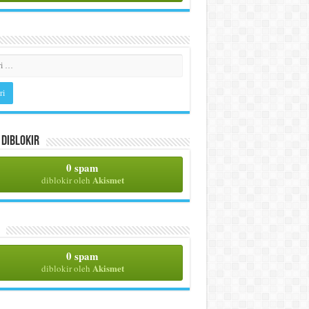
Diblokir
0 spam
Akismet
diblokir oleh
0 spam
Akismet
diblokir oleh