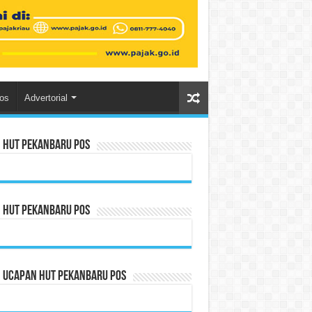
os
Advertorial
n HUT Pekanbaru Pos
n HUT Pekanbaru Pos
n Ucapan HUT Pekanbaru Pos