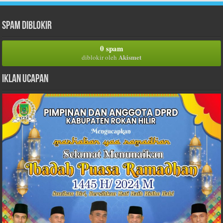
Spam Diblokir
0 spam
Akismet
diblokir oleh
Iklan Ucapan