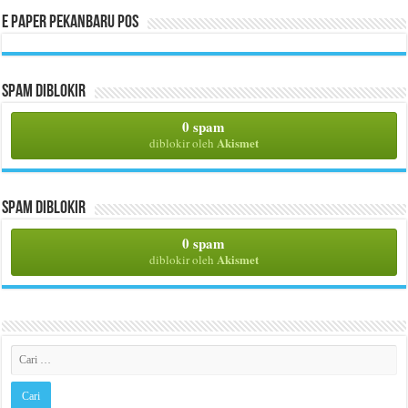
E Paper Pekanbaru Pos
Spam Diblokir
0 spam
Akismet
diblokir oleh
Spam Diblokir
0 spam
Akismet
diblokir oleh