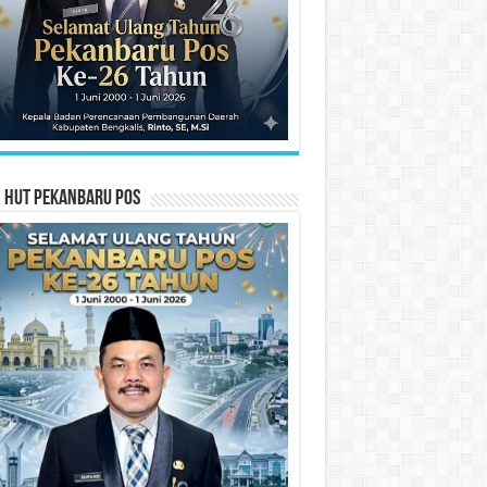
n HUT Pekanbaru Pos