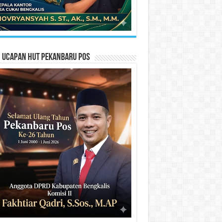
n Ucapan HUT Pekanbaru Pos