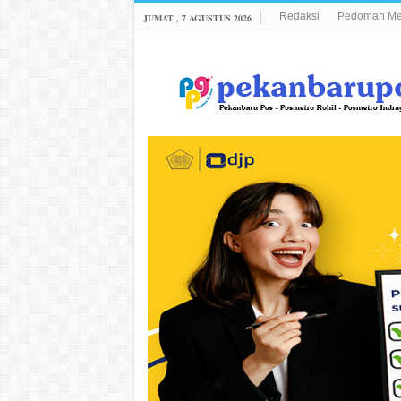
Redaksi
Pedoman Med
JUMAT , 7 AGUSTUS 2026