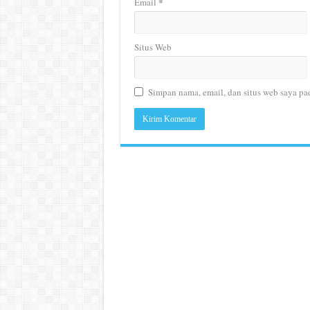
*
Email
Situs Web
Simpan nama, email, dan situs web saya pa