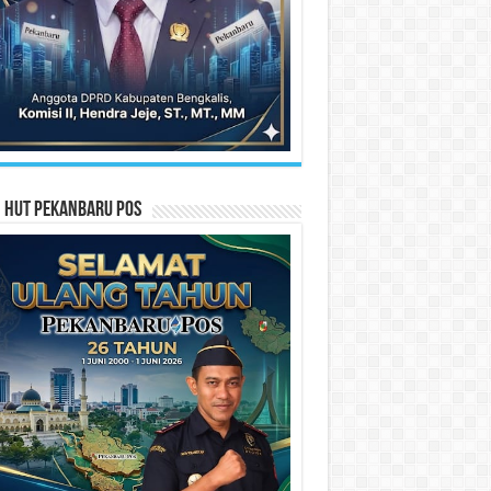
n HUT Pekanbaru Pos