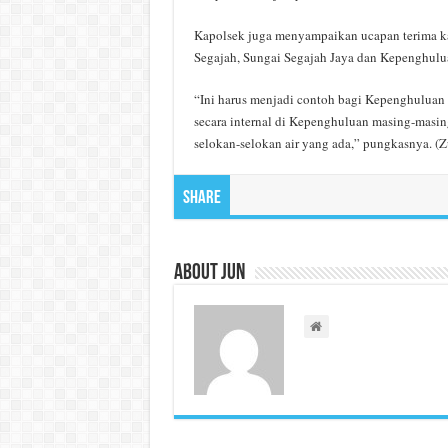
Kapolsek juga menyampaikan ucapan terima k
Segajah, Sungai Segajah Jaya dan Kepenghulu
“Ini harus menjadi contoh bagi Kepenghuluan l
secara internal di Kepenghuluan masing-masi
selokan-selokan air yang ada,” pungkasnya. (Z
Share
About Jun