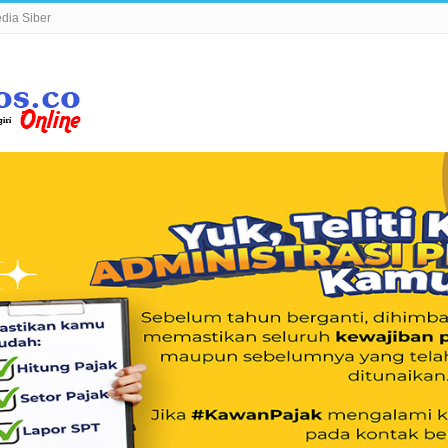
ia Siber