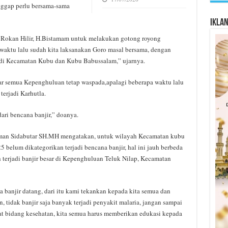
anggap perlu bersama-sama
Ikla
ati Rokan Hilir, H.Bistamam untuk melakukan gotong royong
waktu lalu sudah kita laksanakan Goro masal bersama, dengan
ir di Kecamatan Kubu dan Kubu Babussalam,” ujarnya.
r semua Kepenghuluan tetap waspada,apalagi beberapa waktu lalu
erjadi Karhutla.
ari bencana banjir,” doanya.
rman Sidabutar SH.MH mengatakan, untuk wilayah Kecamatan kubu
belum dikategorikan terjadi bencana banjir, hal ini jauh berbeda
 terjadi banjir besar di Kepenghuluan Teluk Nilap, Kecamatan
na banjir datang, dari itu kami tekankan kepada kita semua dan
 tidak banjir saja banyak terjadi penyakit malaria, jangan sampai
kat bidang kesehatan, kita semua harus memberikan edukasi kepada