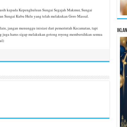
asih kepada Kepenghuluan Sungai Segajah Makmur, Sungai
an Sungai Kubu Hulu yang telah melakukan Goro Massal.
ain, jangan menunggu inisiasi dari pemerintah Kecamatan, tapi
Ikla
ng juga harus sigap melakukan gotong royong membersihkan semua
ul)