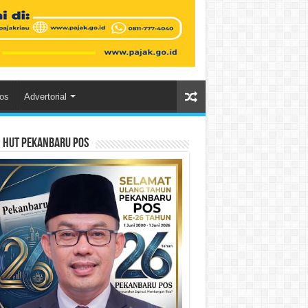
os
Advertorial
n HUT Pekanbaru Pos