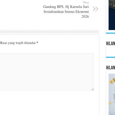
Next
Gandeng BPS, Hj Karmila Sari
Sosialisasikan Sensus Ekonomi
2026
*
Ruas yang wajib ditandai
Ikla
Ikla