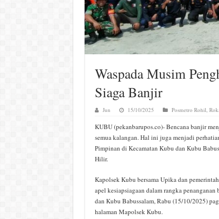
Waspada Musim Pengh
Siaga Banjir
Jun
15/10/2025
Posmetro Rohil
,
Roka
KUBU (pekanbarupos.co)- Bencana banjir menja
semua kalangan. Hal ini juga menjadi perhati
Pimpinan di Kecamatan Kubu dan Kubu Babus
Hilir.
Kapolsek Kubu bersama Upika dan pemerinta
apel kesiapsiagaan dalam rangka penanganan 
dan Kubu Babussalam, Rabu (15/10/2025) pagi
halaman Mapolsek Kubu.