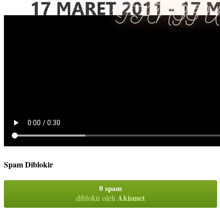
Spam Diblokir
0 spam
Akismet
diblokir oleh