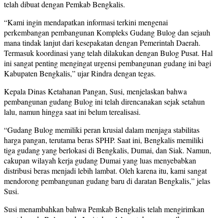
telah dibuat dengan Pemkab Bengkalis.
“Kami ingin mendapatkan informasi terkini mengenai
perkembangan pembangunan Kompleks Gudang Bulog dan sejauh
mana tindak lanjut dari kesepakatan dengan Pemerintah Daerah.
Termasuk koordinasi yang telah dilakukan dengan Bulog Pusat. Hal
ini sangat penting mengingat urgensi pembangunan gudang ini bagi
Kabupaten Bengkalis,” ujar Rindra dengan tegas.
Kepala Dinas Ketahanan Pangan, Susi, menjelaskan bahwa
pembangunan gudang Bulog ini telah direncanakan sejak setahun
lalu, namun hingga saat ini belum terealisasi.
“Gudang Bulog memiliki peran krusial dalam menjaga stabilitas
harga pangan, terutama beras SPHP. Saat ini, Bengkalis memiliki
tiga gudang yang berlokasi di Bengkalis, Dumai, dan Siak. Namun,
cakupan wilayah kerja gudang Dumai yang luas menyebabkan
distribusi beras menjadi lebih lambat. Oleh karena itu, kami sangat
mendorong pembangunan gudang baru di daratan Bengkalis,” jelas
Susi.
Susi menambahkan bahwa Pemkab Bengkalis telah mengirimkan