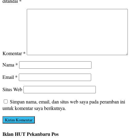
ditandai
*
Komentar
*
Nama
*
Email
*
Situs Web
Simpan nama, email, dan situs web saya pada peramban ini
untuk komentar saya berikutnya.
Iklan HUT Pekanbaru Pos