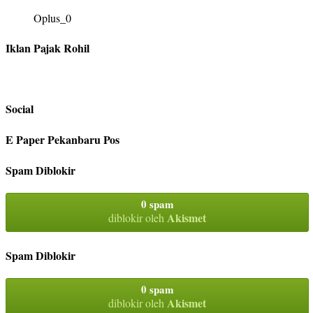
Oplus_0
Iklan Pajak Rohil
Social
E Paper Pekanbaru Pos
Spam Diblokir
0 spam
Akismet
diblokir oleh
Spam Diblokir
0 spam
Akismet
diblokir oleh