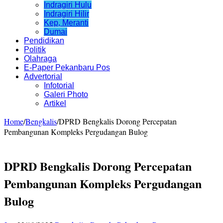
Indragiri Hulu
Indragiri Hilir
Kep, Meranti
Dumai
Pendidikan
Politik
Olahraga
E-Paper Pekanbaru Pos
Advertorial
Infotorial
Galeri Photo
Artikel
Home
/
Bengkalis
/
DPRD Bengkalis Dorong Percepatan
Pembangunan Kompleks Pergudangan Bulog
DPRD Bengkalis Dorong Percepatan
Pembangunan Kompleks Pergudangan
Bulog