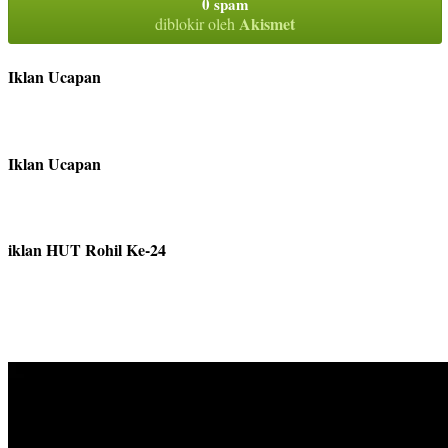
0 spam
Akismet
diblokir oleh
Iklan Ucapan
Iklan Ucapan
iklan HUT Rohil Ke-24