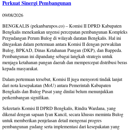
Perkuat Sinergi Pembangunan
09/08/2026
BENGKALIS (pekanbarupos.co) – Komisi II DPRD Kabupaten
Bengkalis menekankan urgensi percepatan pembangunan Kompleks
Pergudangan Perum Bulog di wilayah daratan Bengkalis. Hal ini
ditegaskan dalam pertemuan antara Komisi II dengan perwakilan
Bulog, BPKAD, Dinas Ketahanan Pangan (DKP), dan Bappeda.
Pembangunan ini dipandang sebagai langkah strategis untuk
menjaga ketahanan pangan daerah dan mempercepat distribusi beras
kepada masyarakat.
Dalam pertemuan tersebut, Komisi II juga menyoroti tindak lanjut
dari nota kesepakatan (MoU) antara Pemerintah Kabupaten
Bengkalis dan Bulog Pusat yang dinilai belum menunjukkan
perkembangan signifikan.
Sekretaris Komisi II DPRD Bengkalis, Rindra Wardana, yang
dikenal dengan sapaan Iyan Kancil, secara khusus meminta Bulog
untuk memberikan penjelasan detail mengenai progres
pembangunan gudang serta implementasi dari kesepakatan yang