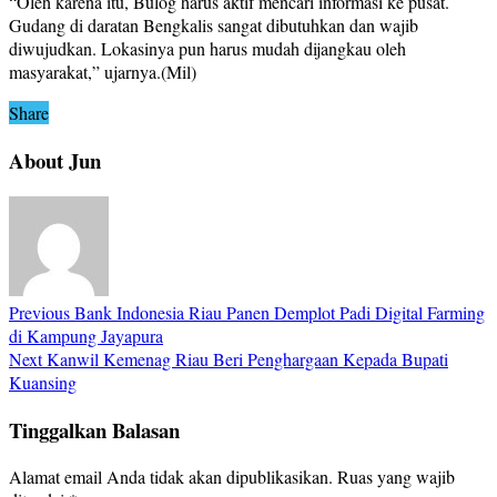
“Oleh karena itu, Bulog harus aktif mencari informasi ke pusat.
Gudang di daratan Bengkalis sangat dibutuhkan dan wajib
diwujudkan. Lokasinya pun harus mudah dijangkau oleh
masyarakat,” ujarnya.(Mil)
Share
About Jun
Previous
Bank Indonesia Riau Panen Demplot Padi Digital Farming
di Kampung Jayapura
Next
Kanwil Kemenag Riau Beri Penghargaan Kepada Bupati
Kuansing
Tinggalkan Balasan
Alamat email Anda tidak akan dipublikasikan.
Ruas yang wajib