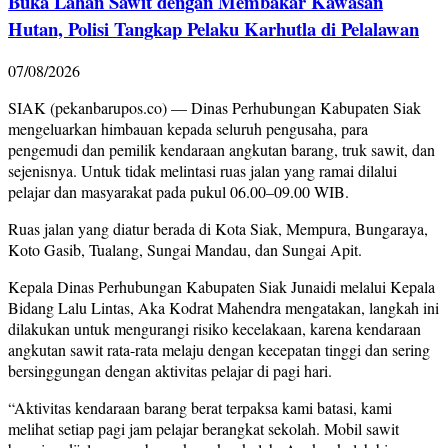
Buka Lahan Sawit dengan Membakar Kawasan
Hutan, Polisi Tangkap Pelaku Karhutla di Pelalawan
07/08/2026
SIAK (pekanbarupos.co) — Dinas Perhubungan Kabupaten Siak
mengeluarkan himbauan kepada seluruh pengusaha, para
pengemudi dan pemilik kendaraan angkutan barang, truk sawit, dan
sejenisnya. Untuk tidak melintasi ruas jalan yang ramai dilalui
pelajar dan masyarakat pada pukul 06.00–09.00 WIB.
Ruas jalan yang diatur berada di Kota Siak, Mempura, Bungaraya,
Koto Gasib, Tualang, Sungai Mandau, dan Sungai Apit.
Kepala Dinas Perhubungan Kabupaten Siak Junaidi melalui Kepala
Bidang Lalu Lintas, Aka Kodrat Mahendra mengatakan, langkah ini
dilakukan untuk mengurangi risiko kecelakaan, karena kendaraan
angkutan sawit rata-rata melaju dengan kecepatan tinggi dan sering
bersinggungan dengan aktivitas pelajar di pagi hari.
“Aktivitas kendaraan barang berat terpaksa kami batasi, kami
melihat setiap pagi jam pelajar berangkat sekolah. Mobil sawit