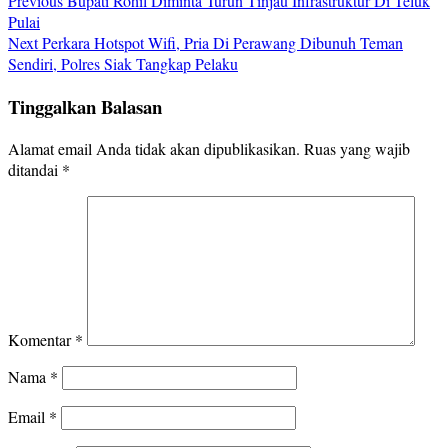
Previous
Bupati Rohil Diminta Turun Tinjau Infrastruktur Di Teluk
Pulai
Next
Perkara Hotspot Wifi, Pria Di Perawang Dibunuh Teman
Sendiri, Polres Siak Tangkap Pelaku
Tinggalkan Balasan
Alamat email Anda tidak akan dipublikasikan.
Ruas yang wajib
ditandai
*
Komentar
*
Nama
*
Email
*