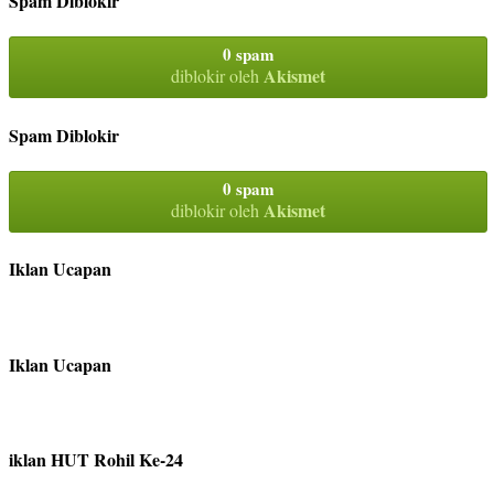
Spam Diblokir
0 spam
Akismet
diblokir oleh
Spam Diblokir
0 spam
Akismet
diblokir oleh
Iklan Ucapan
Iklan Ucapan
iklan HUT Rohil Ke-24