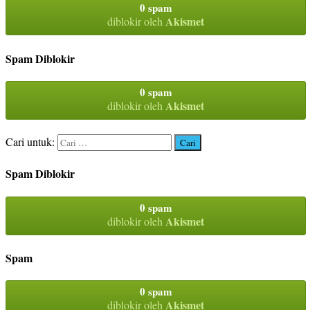
0 spam
Akismet
diblokir oleh
Spam Diblokir
0 spam
Akismet
diblokir oleh
Cari untuk:
Spam Diblokir
0 spam
Akismet
diblokir oleh
Spam
0 spam
Akismet
diblokir oleh