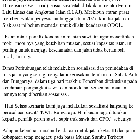
Dimension Over Load), sosialisasi telah dilakukan melalui Forum
Lalu Lintas dan Angkutan Jalan (LLAJ). Meskipun aturan pusat
memberi waktu penyesuaian hingga tahun 2027, kondisi jalan di
Siak saat ini belum memadai untuk dilalui kendaraan ODOL.
“Kami minta pemilik kendaraan muatan sawit ini agar menertibkan
mobil-mobilnya yang kelebihan muatan, sesuai kapasitas jalan. Ini
penting untuk menjaga keselamatan dan jalan tidak bertambah
rusak,” ujarnya.
Dinas Perhubungan telah melakukan sosialisasi dan penindakan di
ruas jalan yang sering mengalami kerusakan, terutama di Sabak Auh
dan Bungaraya, dalam tiga hari terakhir. Penertiban difokuskan pada
kendaraan pengangkut sawit dan brondolan, sementara muatan
lainnya tetap diberikan sosialisasi.
“Hari Selasa kemarin kami juga melakukan sosialisasi langsung ke
perusahaan sawit TKWL Bungaraya. Himbauan juga ditujukan
kepada pemilik peron sawit, supir truk sawit dan CPO,” sebutnya.
Adapun ketentuan muatan kendaraan untuk jalan kelas III dan jalan
kabupaten tetap mengacu pada batas Muatan Sumbu Terberat