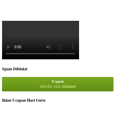
Spam Diblokir
0 spam
Akismet
diblokir oleh
Iklan Ucapan Hari Guru