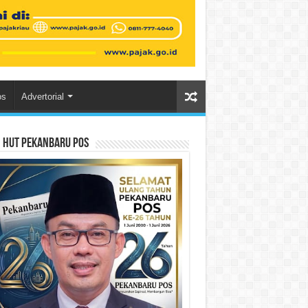
os
Advertorial
n HUT Pekanbaru Pos