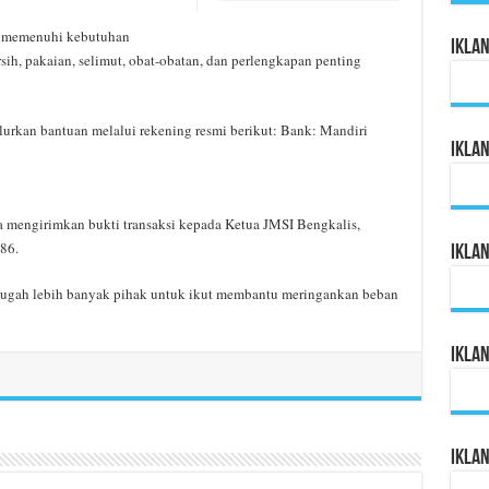
k memenuhi kebutuhan
Ikla
sih, pakaian, selimut, obat-obatan, dan perlengkapan penting
urkan bantuan melalui rekening resmi berikut: Bank: Mandiri
Ikla
ta mengirimkan bukti transaksi kepada Ketua JMSI Bengkalis,
86.
Ikla
gugah lebih banyak pihak untuk ikut membantu meringankan beban
Ikla
Ikla