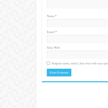
*
Nama
*
Email
Situs Web
Simpan nama, email, dan situs web saya pa