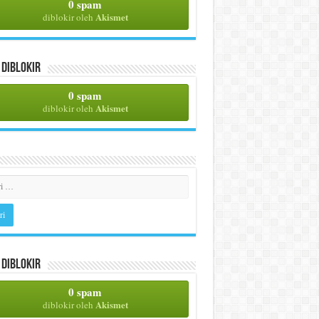
0 spam
Akismet
diblokir oleh
Diblokir
0 spam
Akismet
diblokir oleh
Diblokir
0 spam
Akismet
diblokir oleh