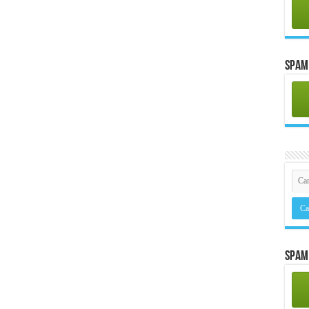
Spam 
Spam 