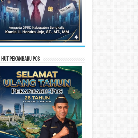
n HUT Pekanbaru Pos