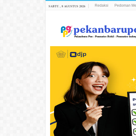
Redaksi
Pedoman Med
SABTU , 8 AGUSTUS 2026