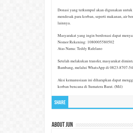
Donasi yang terkumpul akan digunakan untu
mendesak para korban, seperti makanan, air ber
lainnya.
Masyarakat yang ingin berdonasi dapat menyal
Nomor Rekening: 1080005580502
Atas Nama: Teddy Rafelano
Setelah melakukan transfer, masyarakat dimin
Bambang, melalui WhatsApp di 0823-8707-54
Aksi kemanusiaan ini diharapkan dapat meng
korban bencana di Sumatera Barat. (Mil)
Share
About Jun