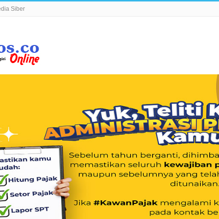
ia Siber