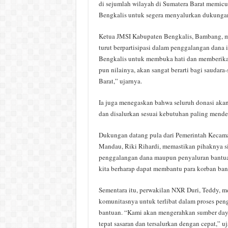
di sejumlah wilayah di Sumatera Barat memicu 
Bengkalis untuk segera menyalurkan dukunga
Ketua JMSI Kabupaten Bengkalis, Bambang, m
turut berpartisipasi dalam penggalangan dana
Bengkalis untuk membuka hati dan memberika
pun nilainya, akan sangat berarti bagi saudara-
Barat,” ujarnya.
Ia juga menegaskan bahwa seluruh donasi akan 
dan disalurkan sesuai kebutuhan paling mende
Dukungan datang pula dari Pemerintah Keca
Mandau, Riki Rihardi, memastikan pihaknya si
penggalangan dana maupun penyaluran bantu
kita berharap dapat membantu para korban ban
Sementara itu, perwakilan NXR Duri, Teddy,
komunitasnya untuk terlibat dalam proses pen
bantuan. “Kami akan mengerahkan sumber daya
tepat sasaran dan tersalurkan dengan cepat,” uj