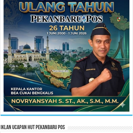
Iklan Ucapan HUT Pekanbaru Pos