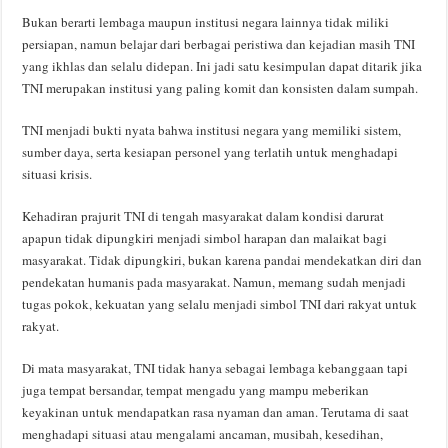
Bukan berarti lembaga maupun institusi negara lainnya tidak miliki
persiapan, namun belajar dari berbagai peristiwa dan kejadian masih TNI
yang ikhlas dan selalu didepan. Ini jadi satu kesimpulan dapat ditarik jika
TNI merupakan institusi yang paling komit dan konsisten dalam sumpah.
TNI menjadi bukti nyata bahwa institusi negara yang memiliki sistem,
sumber daya, serta kesiapan personel yang terlatih untuk menghadapi
situasi krisis.
Kehadiran prajurit TNI di tengah masyarakat dalam kondisi darurat
apapun tidak dipungkiri menjadi simbol harapan dan malaikat bagi
masyarakat. Tidak dipungkiri, bukan karena pandai mendekatkan diri dan
pendekatan humanis pada masyarakat. Namun, memang sudah menjadi
tugas pokok, kekuatan yang selalu menjadi simbol TNI dari rakyat untuk
rakyat.
Di mata masyarakat, TNI tidak hanya sebagai lembaga kebanggaan tapi
juga tempat bersandar, tempat mengadu yang mampu meberikan
keyakinan untuk mendapatkan rasa nyaman dan aman. Terutama di saat
menghadapi situasi atau mengalami ancaman, musibah, kesedihan,