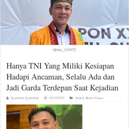
Oplus_131072
Hanya TNI Yang Miliki Kesiapan
Hadapi Ancaman, Selalu Ada dan
Jadi Garda Terdepan Saat Kejadian
Syaifullah Syaifullah
15/12/2025
Artikel
,
Berita Utama