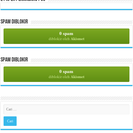
Spam Diblokir
0 spam
Akismet
diblokir oleh
Spam Diblokir
0 spam
Akismet
diblokir oleh