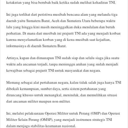
ketakutan yang bisa berubah baik ketika sudah melihat kehadiran TNI.
Ini juga terlihat dari peristiwa musibah bencana alam yang melanda tiga
daerah yaitu Sumatera Barat, Aceh dan Sumatera Utara beberapa waktu
lalu yang hingga kini masih meninggalkan duka mendalam dan butuh
perhatian. Di mana dari musibah ini prajurit TNI ada yang menjadi korban
karena menyelamatkan korban yang di kena musibah saat kejadian,
informasinya di daerah Sumatera Barat.
Artinya, kapan dan dimanapun TNI sudah siap dan selalu siaga jika suatu
waktu ada ancaman terjadi, tanpa menunggu arahan yang sudah menjadi
kewajiban sebagai prajurit TNI untuk masyarakat dan negara.
Memang sebagai alat pertahanan negara, kalau tidak salah juga hanya TNI
dibekali kemampuan, sumber daya, serta sistem pertahanan yang
dirancang khusus untuk menangkal, menindak, dan memulihkan situasi
dari ancaman militer maupun non-militer.
Ini, melalui pelaksanaan Operasi Militer untuk Perang (OMP) dan Operasi
Militer Selain Perang (OMSP), yang menjadi instrumen strategis TNI
dalam menjaga stabilitas keamanan nasional.