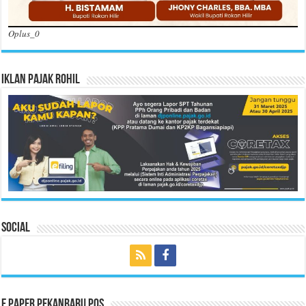
Oplus_0
Iklan Pajak Rohil
Social
E Paper Pekanbaru Pos