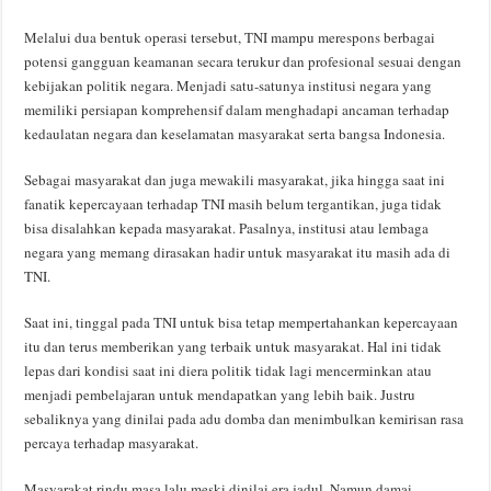
Melalui dua bentuk operasi tersebut, TNI mampu merespons berbagai
potensi gangguan keamanan secara terukur dan profesional sesuai dengan
kebijakan politik negara. Menjadi satu-satunya institusi negara yang
memiliki persiapan komprehensif dalam menghadapi ancaman terhadap
kedaulatan negara dan keselamatan masyarakat serta bangsa Indonesia.
Sebagai masyarakat dan juga mewakili masyarakat, jika hingga saat ini
fanatik kepercayaan terhadap TNI masih belum tergantikan, juga tidak
bisa disalahkan kepada masyarakat. Pasalnya, institusi atau lembaga
negara yang memang dirasakan hadir untuk masyarakat itu masih ada di
TNI.
Saat ini, tinggal pada TNI untuk bisa tetap mempertahankan kepercayaan
itu dan terus memberikan yang terbaik untuk masyarakat. Hal ini tidak
lepas dari kondisi saat ini diera politik tidak lagi mencerminkan atau
menjadi pembelajaran untuk mendapatkan yang lebih baik. Justru
sebaliknya yang dinilai pada adu domba dan menimbulkan kemirisan rasa
percaya terhadap masyarakat.
Masyarakat rindu masa lalu meski dinilai era jadul. Namun damai