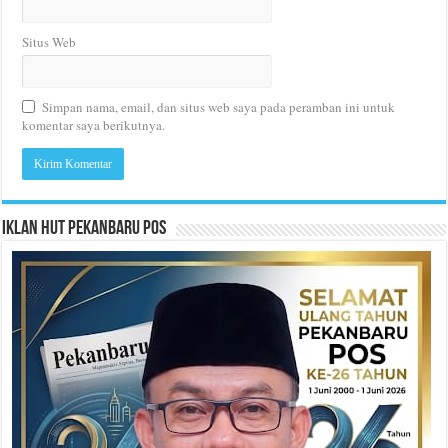
Situs Web
Simpan nama, email, dan situs web saya pada peramban ini untuk
komentar saya berikutnya.
Iklan HUT Pekanbaru Pos