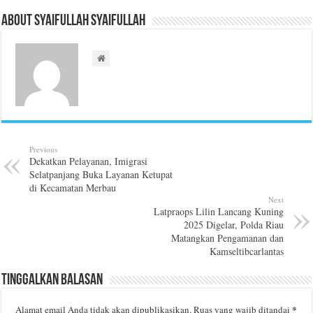
About Syaifullah Syaifullah
Previous
Dekatkan Pelayanan, Imigrasi
Selatpanjang Buka Layanan Ketupat
di Kecamatan Merbau
Next
Latpraops Lilin Lancang Kuning
2025 Digelar, Polda Riau
Matangkan Pengamanan dan
Kamseltibcarlantas
Tinggalkan Balasan
*
Alamat email Anda tidak akan dipublikasikan.
Ruas yang wajib ditandai