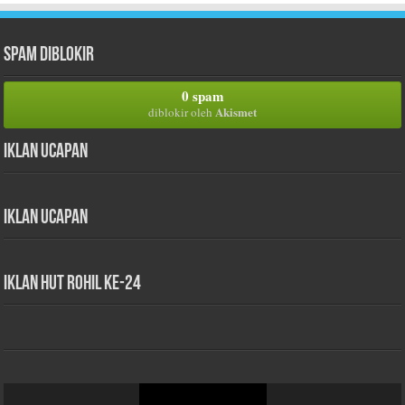
Spam Diblokir
0 spam
Akismet
diblokir oleh
Iklan Ucapan
Iklan Ucapan
iklan HUT Rohil Ke-24
Pemutar