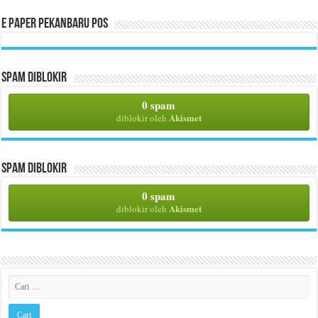
E Paper Pekanbaru Pos
Spam Diblokir
0 spam
Akismet
diblokir oleh
Spam Diblokir
0 spam
Akismet
diblokir oleh