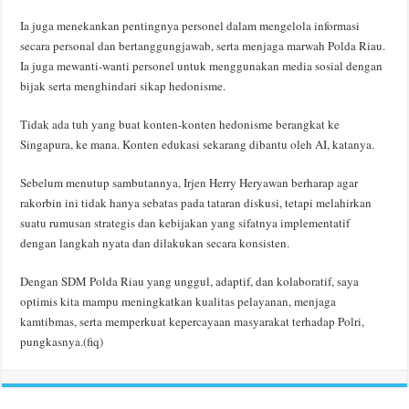
Ia juga menekankan pentingnya personel dalam mengelola informasi
secara personal dan bertanggungjawab, serta menjaga marwah Polda Riau.
Ia juga mewanti-wanti personel untuk menggunakan media sosial dengan
bijak serta menghindari sikap hedonisme.
Tidak ada tuh yang buat konten-konten hedonisme berangkat ke
Singapura, ke mana. Konten edukasi sekarang dibantu oleh AI, katanya.
Sebelum menutup sambutannya, Irjen Herry Heryawan berharap agar
rakorbin ini tidak hanya sebatas pada tataran diskusi, tetapi melahirkan
suatu rumusan strategis dan kebijakan yang sifatnya implementatif
dengan langkah nyata dan dilakukan secara konsisten.
Dengan SDM Polda Riau yang unggul, adaptif, dan kolaboratif, saya
optimis kita mampu meningkatkan kualitas pelayanan, menjaga
kamtibmas, serta memperkuat kepercayaan masyarakat terhadap Polri,
pungkasnya.(fiq)