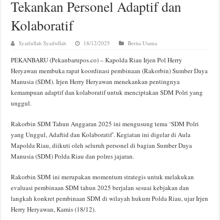
Tekankan Personel Adaptif dan
Kolaboratif
Syaifullah Syaifullah
18/12/2025
Berita Utama
PEKANBARU (Pekanbarupos.co) – Kapolda Riau Irjen Pol Herry
Heryawan membuka rapat koordinasi pembinaan (Rakorbin) Sumber Daya
Manusia (SDM). Irjen Herry Heryawan menekankan pentingnya
kemampuan adaptif dan kolaboratif untuk menciptakan SDM Polri yang
unggul.
Rakorbin SDM Tahun Anggaran 2025 ini mengusung tema ‘SDM Polri
yang Unggul, Adaftid dan Kolaboratif’. Kegiatan ini digelar di Aula
Mapolda Riau, diikuti oleh seluruh personel di bagian Sumber Daya
Manusia (SDM) Polda Riau dan polres jajaran.
Rakorbin SDM ini merupakan momentum strategis untuk melakukan
evaluasi pembinaan SDM tahun 2025 berjalan sesuai kebjakan dan
langkah konkret pembinaan SDM di wilayah hukum Polda Riau, ujar Irjen
Herry Heryawan, Kamis (18/12).