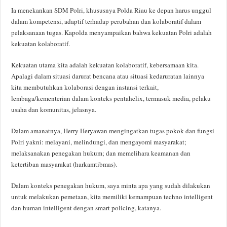
Ia menekankan SDM Polri, khususnya Polda Riau ke depan harus unggul
dalam kompetensi, adaptif terhadap perubahan dan kolaboratif dalam
pelaksanaan tugas. Kapolda menyampaikan bahwa kekuatan Polri adalah
kekuatan kolaboratif.
Kekuatan utama kita adalah kekuatan kolaboratif, kebersamaan kita.
Apalagi dalam situasi darurat bencana atau situasi kedaruratan lainnya
kita membutuhkan kolaborasi dengan instansi terkait,
lembaga/kementerian dalam konteks pentahelix, termasuk media, pelaku
usaha dan komunitas, jelasnya.
Dalam amanatnya, Herry Heryawan mengingatkan tugas pokok dan fungsi
Polri yakni: melayani, melindungi, dan mengayomi masyarakat;
melaksanakan penegakan hukum; dan memelihara keamanan dan
ketertiban masyarakat (harkamtibmas).
Dalam konteks penegakan hukum, saya minta apa yang sudah dilakukan
untuk melakukan pemetaan, kita memiliki kemampuan techno intelligent
dan human intelligent dengan smart policing, katanya.