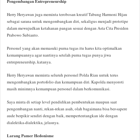
Pengembangan Entrepreneurship
Herry Heryawan juga meminta terobosan kreatif Tabung Harmoni Hijau
sebagai sarana untuk mengembangkan diri, sekaligus menjadi prototipe
dalam mewujudkan ketahanan pangan sesuai dengan Asta Cita Presiden
Prabowo Subianto.
Personel yang akan memasuki purna tugas itu harus kita optimalkan
kemampuannya agar nantinya setelah purna tugas punya jiwa
entrepreneurship, katanya.
Herry Heryawan meminta seluruh personel Polda Riau untuk terus
mengembangkan portofolio dan kemampuan diri. Kapolda menyoroti
masih minimnya kemampuan personel dalam berkomunikasi.
Saya minta di setiap level pendidikan pembentukan maupun saat
pengembangan nanti, rekan-rekan asah, olah bagaimana bisa ber-sapere
aude berpikir sendiri dengan baik, mempertentangkan ide dengan
dialektika-dialektika, jelasnya.
Larang Pamer Hedonisme