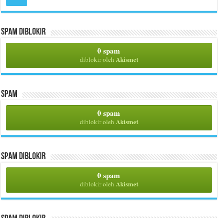
Spam Diblokir
0 spam
Akismet
diblokir oleh
Spam
0 spam
Akismet
diblokir oleh
Spam Diblokir
0 spam
Akismet
diblokir oleh