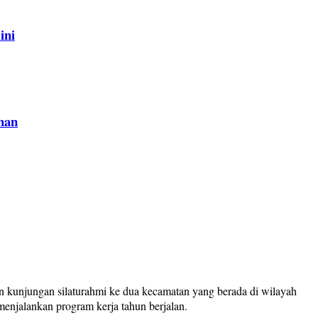
ini
han
 kunjungan silaturahmi ke dua kecamatan yang berada di wilayah
njalankan program kerja tahun berjalan.