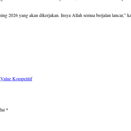
g 2026 yang akan dikerjakan. Insya Allah semua berjalan lancar,” ka
alue Kompetitif
dai
*