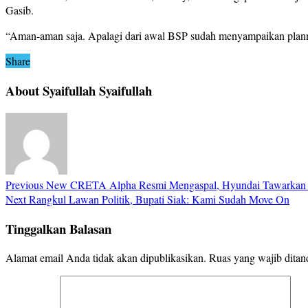
Gasib.
“Aman-aman saja. Apalagi dari awal BSP sudah menyampaikan plannin
Share
About Syaifullah Syaifullah
Previous
New CRETA Alpha Resmi Mengaspal, Hyundai Tawarkan V
Next
Rangkul Lawan Politik, Bupati Siak: Kami Sudah Move On
Tinggalkan Balasan
Alamat email Anda tidak akan dipublikasikan.
Ruas yang wajib ditan