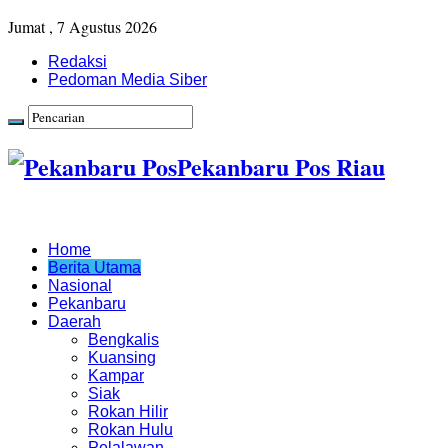
Jumat , 7 Agustus 2026
Redaksi
Pedoman Media Siber
Pekanbaru Pos Riau
Home
Berita Utama
Nasional
Pekanbaru
Daerah
Bengkalis
Kuansing
Kampar
Siak
Rokan Hilir
Rokan Hulu
Pelalawan