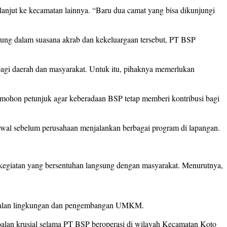
anjut ke kecamatan lainnya. “Baru dua camat yang bisa dikunjungi
ung dalam suasana akrab dan kekeluargaan tersebut, PT BSP
gi daerah dan masyarakat. Untuk itu, pihaknya memerlukan
 mohon petunjuk agar keberadaan BSP tetap memberi kontribusi bagi
wal sebelum perusahaan menjalankan berbagai program di lapangan.
kegiatan yang bersentuhan langsung dengan masyarakat. Menurutnya,
ersoalan lingkungan dan pengembangan UMKM.
oalan krusial selama PT BSP beroperasi di wilayah Kecamatan Koto