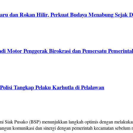
aru dan Rokan Hilir, Perkuat Budaya Menabung Sejak D
adi Motor Penggerak Birokrasi dan Pemersatu Pemerinta
lisi Tangkap Pelaku Karhutla di Pelalawan
mi Siak Pusako (BSP) menunjukkan langkah optimis dengan melakukan
angun komunikasi dan sinergi dengan pemerintah kecamatan sebelum me