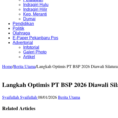
Indragiri Hulu
Indragiri Hilir
Kep, Meranti
Dumai
Pendidikan
Politik
Olahraga
E-Paper Pekanbaru Pos
Advertorial
Infotorial
Galeri Photo
Artikel
Home
/
Berita Utama
/
Langkah Optimis PT BSP 2026 Diawali Silatur
Langkah Optimis PT BSP 2026 Diawali Si
Syaifullah Syaifullah
08/01/2026
Berita Utama
Related Articles