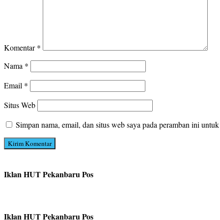
Komentar
*
Nama
*
Email
*
Situs Web
Simpan nama, email, dan situs web saya pada peramban ini untuk
Iklan HUT Pekanbaru Pos
Iklan HUT Pekanbaru Pos