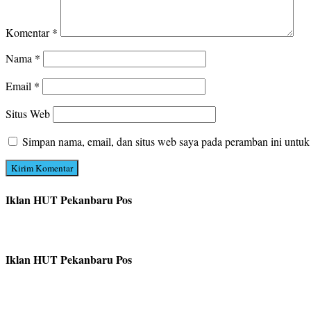
Komentar
*
Nama
*
Email
*
Situs Web
Simpan nama, email, dan situs web saya pada peramban ini untuk
Iklan HUT Pekanbaru Pos
Iklan HUT Pekanbaru Pos