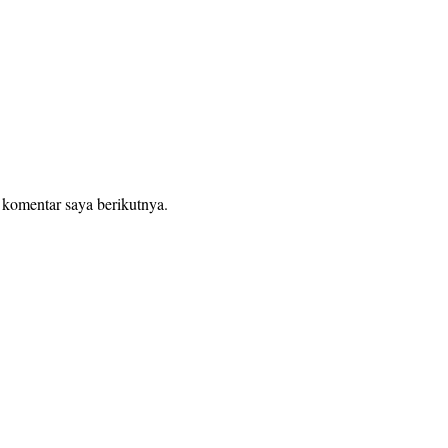
 komentar saya berikutnya.