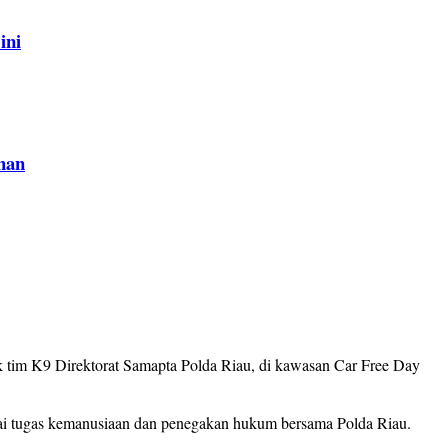
ini
han
tim K9 Direktorat Samapta Polda Riau, di kawasan Car Free Day
ai tugas kemanusiaan dan penegakan hukum bersama Polda Riau.