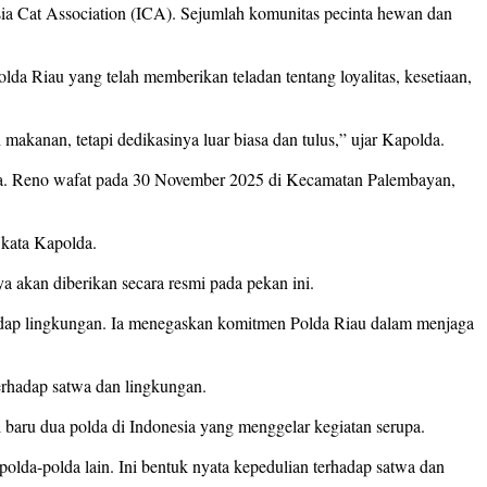
esia Cat Association (ICA). Sejumlah komunitas pecinta hewan dan
a Riau yang telah memberikan teladan tentang loyalitas, kesetiaan,
kanan, tetapi dedikasinya luar biasa dan tulus,” ujar Kapolda.
nya. Reno wafat pada 30 November 2025 di Kecamatan Palembayan,
 kata Kapolda.
akan diberikan secara resmi pada pekan ini.
erhadap lingkungan. Ia menegaskan komitmen Polda Riau dalam menjaga
erhadap satwa dan lingkungan.
i baru dua polda di Indonesia yang menggelar kegiatan serupa.
polda-polda lain. Ini bentuk nyata kepedulian terhadap satwa dan