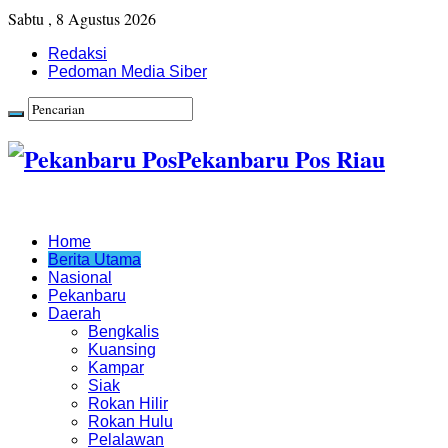
Sabtu , 8 Agustus 2026
Redaksi
Pedoman Media Siber
Pekanbaru Pos Riau
Home
Berita Utama
Nasional
Pekanbaru
Daerah
Bengkalis
Kuansing
Kampar
Siak
Rokan Hilir
Rokan Hulu
Pelalawan