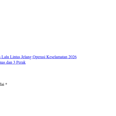
n Lalu Lintas Jelang Operasi Keselamatan 2026
mas dan 3 Perak
dai
*