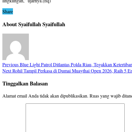
lingkungan,” ujarnya.(fiq)
Share
About Syaifullah Syaifullah
Previous
Blue Light Patrol Ditlantas Polda Riau, Tegakkan Ketertiba
Next
Rohil Tampil Perkasa di Dumai Muaythai Open 2026, Raih 5 E
Tinggalkan Balasan
Alamat email Anda tidak akan dipublikasikan.
Ruas yang wajib ditan