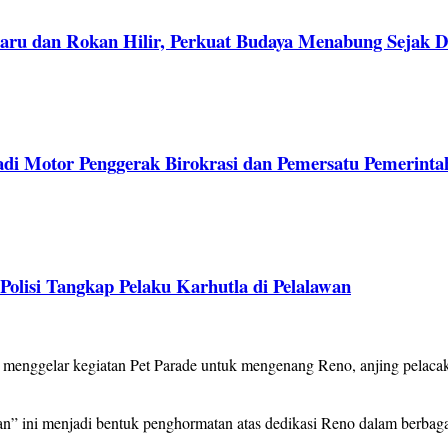
aru dan Rokan Hilir, Perkuat Budaya Menabung Sejak D
adi Motor Penggerak Birokrasi dan Pemersatu Pemerinta
lisi Tangkap Pelaku Karhutla di Pelalawan
nggelar kegiatan Pet Parade untuk mengenang Reno, anjing pelacak 
” ini menjadi bentuk penghormatan atas dedikasi Reno dalam berbag