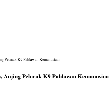
jing Pelacak K9 Pahlawan Kemanusiaan
o, Anjing Pelacak K9 Pahlawan Kemanusia