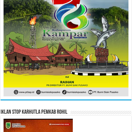
Iklan Stop Karhutla Pemkab Rohil