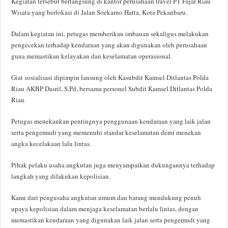
Kegiatan tersebut berlangsung di kantor perusahaan travel PT Fajar Riau
Wisata yang berlokasi di Jalan Soekarno Hatta, Kota Pekanbaru.
Dalam kegiatan ini, petugas memberikan imbauan sekaligus melakukan
pengecekan terhadap kendaraan yang akan digunakan oleh perusahaan
guna memastikan kelayakan dan keselamatan operasional.
Giat sosialisasi dipimpin lansung oleh Kasubdit Kamsel Ditlantas Polda
Riau AKBP Dasril, S.Pd, bersama personel Subdit Kamsel Ditlantas Polda
Riau.
Petugas menekankan pentingnya penggunaan kendaraan yang laik jalan
serta pengemudi yang memenuhi standar keselamatan demi menekan
angka kecelakaan lalu lintas.
Pihak pelaku usaha angkutan juga menyampaikan dukungannya terhadap
langkah yang dilakukan kepolisian.
Kami dari pengusaha angkutan umum dan barang mendukung penuh
upaya kepolisian dalam menjaga keselamatan berlalu lintas, dengan
memastikan kendaraan yang digunakan laik jalan serta pengemudi yang