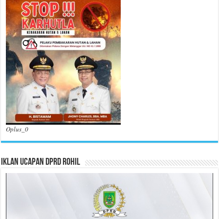
Oplus_0
Iklan Ucapan DPRD Rohil