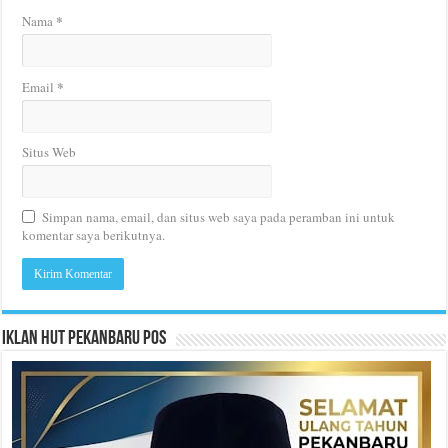
*
Nama
*
Email
Situs Web
Simpan nama, email, dan situs web saya pada peramban ini untuk
komentar saya berikutnya.
Iklan HUT Pekanbaru Pos