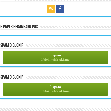
E Paper Pekanbaru Pos
Spam Diblokir
0 spam
Akismet
diblokir oleh
Spam Diblokir
0 spam
Akismet
diblokir oleh