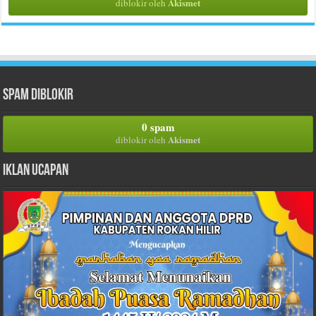
Akismet
diblokir oleh
Spam Diblokir
0 spam
Akismet
diblokir oleh
Iklan Ucapan