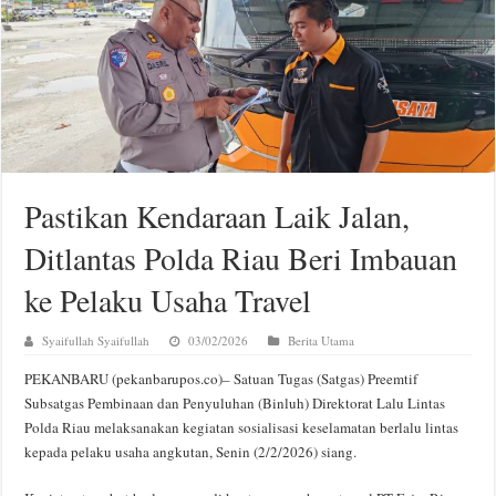
Pastikan Kendaraan Laik Jalan,
Ditlantas Polda Riau Beri Imbauan
ke Pelaku Usaha Travel
Syaifullah Syaifullah
03/02/2026
Berita Utama
PEKANBARU (pekanbarupos.co)– Satuan Tugas (Satgas) Preemtif
Subsatgas Pembinaan dan Penyuluhan (Binluh) Direktorat Lalu Lintas
Polda Riau melaksanakan kegiatan sosialisasi keselamatan berlalu lintas
kepada pelaku usaha angkutan, Senin (2/2/2026) siang.