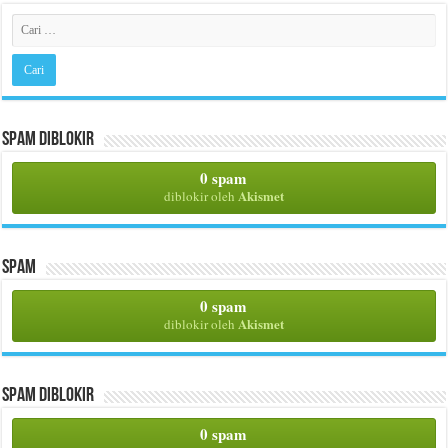
Spam Diblokir
0 spam
Akismet
diblokir oleh
Spam
0 spam
Akismet
diblokir oleh
Spam Diblokir
0 spam