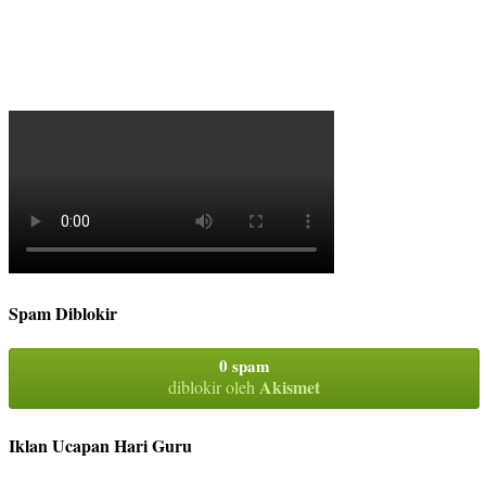
Spam Diblokir
0 spam
Akismet
diblokir oleh
Iklan Ucapan Hari Guru