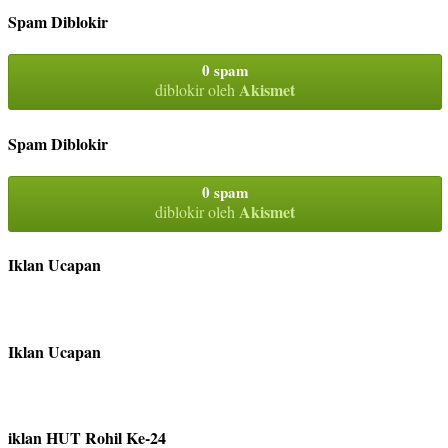
Spam Diblokir
0 spam
Akismet
diblokir oleh
Spam Diblokir
0 spam
Akismet
diblokir oleh
Iklan Ucapan
Iklan Ucapan
iklan HUT Rohil Ke-24