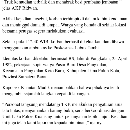
“Truk kemudian terbalik dan menabrak besi pembatas jembatan,”
jelas AKP Ridwan.
Akibat kejadian tersebut, korban terhimpit di dalam kabin kendaraan
dan meninggal dunia di tempat. Warga yang berada di sekitar lokasi
bersama petugas segera melakukan evakuasi.
Sekitar pukul 12.40 WIB, korban berhasil dikeluarkan dan dibawa
menggunakan ambulans ke Puskesmas Lubuk Jambi.
Identitas korban diketahui berinisial BS, lahir di Pangkalan, 25 April
1982, pekerjaan sopir warga Pasar Baru Desa Pangkalan,
Kecamatan Pangkalan Koto Baru, Kabupaten Lima Puluh Kota,
Provinsi Sumatera Barat.
Kapolsek Kuantan Mudik menambahkan bahwa pihaknya telah
mengambil sejumlah langkah cepat di lapangan.
“Personel langsung mendatangi TKP, melakukan pengaturan arus
lalu lintas, mengamankan barang bukti, serta berkoordinasi dengan
Unit Laka Polres Kuansing untuk penanganan lebih lanjut. Kejadian
ini juga telah kami laporkan kepada pimpinan,” ujarnya.