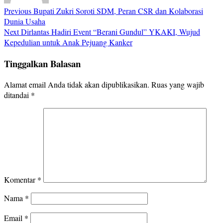
Previous
Bupati Zukri Soroti SDM, Peran CSR dan Kolaborasi
Dunia Usaha
Next
Dirlantas Hadiri Event “Berani Gundul” YKAKI, Wujud
Kepedulian untuk Anak Pejuang Kanker
Tinggalkan Balasan
Alamat email Anda tidak akan dipublikasikan.
Ruas yang wajib
ditandai
*
Komentar
*
Nama
*
Email
*