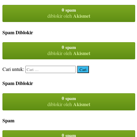
0 spam
Akismet
diblokir oleh
Spam Diblokir
0 spam
Akismet
diblokir oleh
Cari untuk:
Spam Diblokir
0 spam
Akismet
diblokir oleh
Spam
0 spam