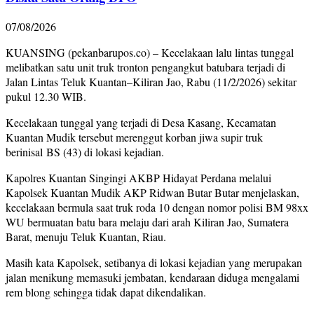
07/08/2026
KUANSING (pekanbarupos.co) – Kecelakaan lalu lintas tunggal
melibatkan satu unit truk tronton pengangkut batubara terjadi di
Jalan Lintas Teluk Kuantan–Kiliran Jao, Rabu (11/2/2026) sekitar
pukul 12.30 WIB.
Kecelakaan tunggal yang terjadi di Desa Kasang, Kecamatan
Kuantan Mudik tersebut merenggut korban jiwa supir truk
berinisal BS (43) di lokasi kejadian.
Kapolres Kuantan Singingi AKBP Hidayat Perdana melalui
Kapolsek Kuantan Mudik AKP Ridwan Butar Butar menjelaskan,
kecelakaan bermula saat truk roda 10 dengan nomor polisi BM 98xx
WU bermuatan batu bara melaju dari arah Kiliran Jao, Sumatera
Barat, menuju Teluk Kuantan, Riau.
Masih kata Kapolsek, setibanya di lokasi kejadian yang merupakan
jalan menikung memasuki jembatan, kendaraan diduga mengalami
rem blong sehingga tidak dapat dikendalikan.