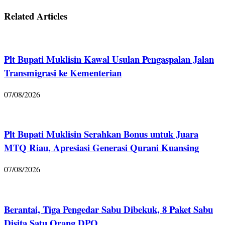
Related Articles
Plt Bupati Muklisin Kawal Usulan Pengaspalan Jalan
Transmigrasi ke Kementerian
07/08/2026
Plt Bupati Muklisin Serahkan Bonus untuk Juara
MTQ Riau, Apresiasi Generasi Qurani Kuansing
07/08/2026
Berantai, Tiga Pengedar Sabu Dibekuk, 8 Paket Sabu
Disita Satu Orang DPO