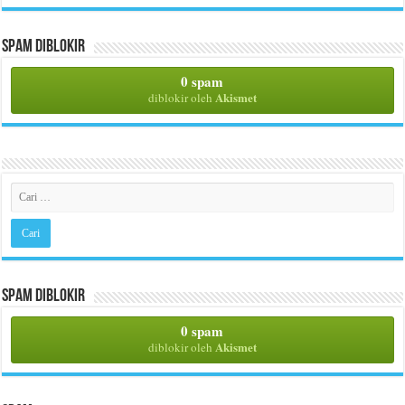
Spam Diblokir
0 spam
Akismet
diblokir oleh
Spam Diblokir
0 spam
Akismet
diblokir oleh