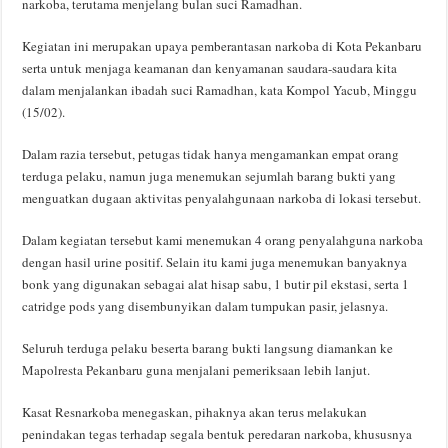
narkoba, terutama menjelang bulan suci Ramadhan.
Kegiatan ini merupakan upaya pemberantasan narkoba di Kota Pekanbaru
serta untuk menjaga keamanan dan kenyamanan saudara-saudara kita
dalam menjalankan ibadah suci Ramadhan, kata Kompol Yacub, Minggu
(15/02).
Dalam razia tersebut, petugas tidak hanya mengamankan empat orang
terduga pelaku, namun juga menemukan sejumlah barang bukti yang
menguatkan dugaan aktivitas penyalahgunaan narkoba di lokasi tersebut.
Dalam kegiatan tersebut kami menemukan 4 orang penyalahguna narkoba
dengan hasil urine positif. Selain itu kami juga menemukan banyaknya
bonk yang digunakan sebagai alat hisap sabu, 1 butir pil ekstasi, serta 1
catridge pods yang disembunyikan dalam tumpukan pasir, jelasnya.
Seluruh terduga pelaku beserta barang bukti langsung diamankan ke
Mapolresta Pekanbaru guna menjalani pemeriksaan lebih lanjut.
Kasat Resnarkoba menegaskan, pihaknya akan terus melakukan
penindakan tegas terhadap segala bentuk peredaran narkoba, khususnya