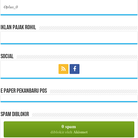
Oplus_0
Iklan Pajak Rohil
Social
E Paper Pekanbaru Pos
Spam Diblokir
0 spam
Akismet
diblokir oleh