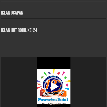
Iklan Ucapan
iklan HUT Rohil Ke-24
Pemutar
Video