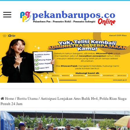
Home
/
Berita Utama
/
Antisipasi Lonjakan Arus Balik H+4, Polda Riau Siaga
Penuh 24 Jam