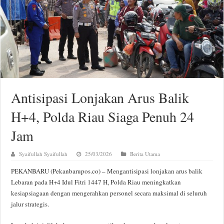
Antisipasi Lonjakan Arus Balik
H+4, Polda Riau Siaga Penuh 24
Jam
Syaifullah Syaifullah
25/03/2026
Berita Utama
PEKANBARU (Pekanbarupos.co) – Mengantisipasi lonjakan arus balik
Lebaran pada H+4 Idul Fitri 1447 H, Polda Riau meningkatkan
kesiapsiagaan dengan mengerahkan personel secara maksimal di seluruh
jalur strategis.