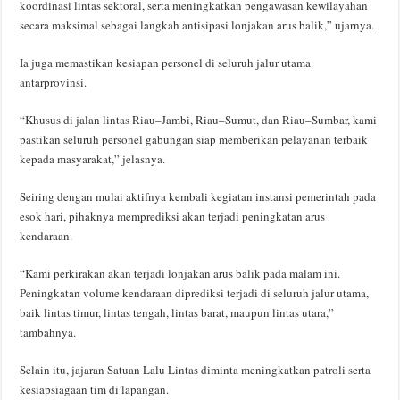
koordinasi lintas sektoral, serta meningkatkan pengawasan kewilayahan
secara maksimal sebagai langkah antisipasi lonjakan arus balik,” ujarnya.
Ia juga memastikan kesiapan personel di seluruh jalur utama
antarprovinsi.
“Khusus di jalan lintas Riau–Jambi, Riau–Sumut, dan Riau–Sumbar, kami
pastikan seluruh personel gabungan siap memberikan pelayanan terbaik
kepada masyarakat,” jelasnya.
Seiring dengan mulai aktifnya kembali kegiatan instansi pemerintah pada
esok hari, pihaknya memprediksi akan terjadi peningkatan arus
kendaraan.
“Kami perkirakan akan terjadi lonjakan arus balik pada malam ini.
Peningkatan volume kendaraan diprediksi terjadi di seluruh jalur utama,
baik lintas timur, lintas tengah, lintas barat, maupun lintas utara,”
tambahnya.
Selain itu, jajaran Satuan Lalu Lintas diminta meningkatkan patroli serta
kesiapsiagaan tim di lapangan.