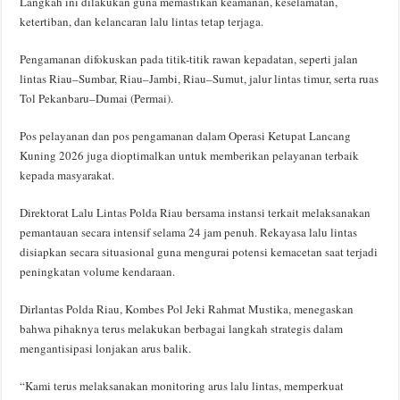
Langkah ini dilakukan guna memastikan keamanan, keselamatan,
ketertiban, dan kelancaran lalu lintas tetap terjaga.
Pengamanan difokuskan pada titik-titik rawan kepadatan, seperti jalan
lintas Riau–Sumbar, Riau–Jambi, Riau–Sumut, jalur lintas timur, serta ruas
Tol Pekanbaru–Dumai (Permai).
Pos pelayanan dan pos pengamanan dalam Operasi Ketupat Lancang
Kuning 2026 juga dioptimalkan untuk memberikan pelayanan terbaik
kepada masyarakat.
Direktorat Lalu Lintas Polda Riau bersama instansi terkait melaksanakan
pemantauan secara intensif selama 24 jam penuh. Rekayasa lalu lintas
disiapkan secara situasional guna mengurai potensi kemacetan saat terjadi
peningkatan volume kendaraan.
Dirlantas Polda Riau, Kombes Pol Jeki Rahmat Mustika, menegaskan
bahwa pihaknya terus melakukan berbagai langkah strategis dalam
mengantisipasi lonjakan arus balik.
“Kami terus melaksanakan monitoring arus lalu lintas, memperkuat