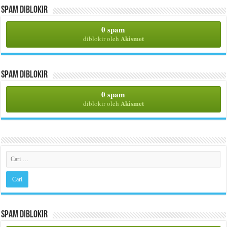
Spam Diblokir
0 spam
Akismet
diblokir oleh
Spam Diblokir
0 spam
Akismet
diblokir oleh
Spam Diblokir