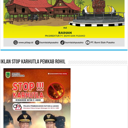
Iklan Stop Karhutla Pemkab Rohil