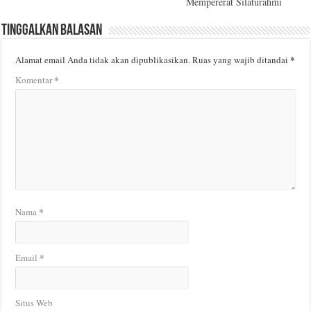
Mempererat Silaturahmi
Tinggalkan Balasan
*
Alamat email Anda tidak akan dipublikasikan.
Ruas yang wajib ditandai
*
Komentar
*
Nama
*
Email
Situs Web