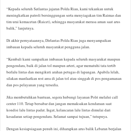
“Kepada seluruh Satlantas jajaran Polda Riau, kami tekankan untuk
meningkatkan patroli bersinggungan serta menyiagakan tim Raimas dan
tim urai kemacetan (Raicet), sehingga masyarakat merasa aman saat arus
balik,” lanjutnya.
Di akhir pernyataannya, Dirlantas Polda Riau juga menyampaikan
imbauan kepada seluruh masyarakat pengguna jalan.
“Kembali kami sampaikan imbauan kepada seluruh masyarakat maupun
pengendara, baik di jalan tol maupun arteri, agar mematuhi tata tertib
berlalu lintas dan mengikuti arahan petugas di lapangan. Apabila lelah,
silakan manfaatkan rest area di jalan tol atau singgah di pos pengamanan
dan pos pelayanan yang tersedia.
Jika membutuhkan bantuan, segera hubungi layanan Polri melalui call
center 110. Tetap bersabar dan jangan memaksakan kendaraan saat
kondisi lalu lintas padat. Ingat, kelancaran lalu lintas dimulai dari
kesadaran setiap pengendara. Selamat sampai tujuan,” tutupnya.
Dengan kesiapsiagaan penuh ini, diharapkan arus balik Lebaran berjalan