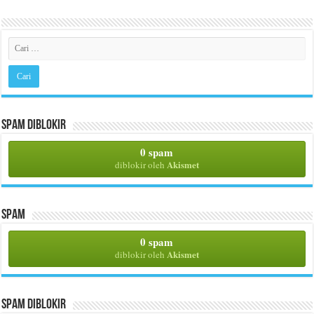
Spam Diblokir
0 spam
Akismet
diblokir oleh
Spam
0 spam
Akismet
diblokir oleh
Spam Diblokir