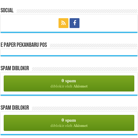
Social
E Paper Pekanbaru Pos
Spam Diblokir
0 spam
Akismet
diblokir oleh
Spam Diblokir
0 spam
Akismet
diblokir oleh