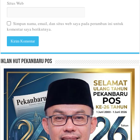
Situs Web
Simpan nama, email, dan situs web saya pada peramban ini untuk
komentar saya berikutnya.
Iklan HUT Pekanbaru Pos