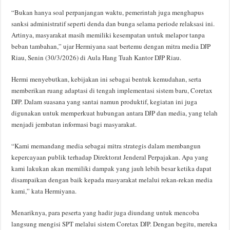
“Bukan hanya soal perpanjangan waktu, pemerintah juga menghapus
sanksi administratif seperti denda dan bunga selama periode relaksasi ini.
Artinya, masyarakat masih memiliki kesempatan untuk melapor tanpa
beban tambahan,” ujar Hermiyana saat bertemu dengan mitra media DJP
Riau, Senin (30/3/2026) di Aula Hang Tuah Kantor DJP Riau.
Hermi menyebutkan, kebijakan ini sebagai bentuk kemudahan, serta
memberikan ruang adaptasi di tengah implementasi sistem baru, Coretax
DJP. Dalam suasana yang santai namun produktif, kegiatan ini juga
digunakan untuk memperkuat hubungan antara DJP dan media, yang telah
menjadi jembatan informasi bagi masyarakat.
“Kami memandang media sebagai mitra strategis dalam membangun
kepercayaan publik terhadap Direktorat Jenderal Perpajakan. Apa yang
kami lakukan akan memiliki dampak yang jauh lebih besar ketika dapat
disampaikan dengan baik kepada masyarakat melalui rekan-rekan media
kami,” kata Hermiyana.
Menariknya, para peserta yang hadir juga diundang untuk mencoba
langsung mengisi SPT melalui sistem Coretax DJP. Dengan begitu, mereka