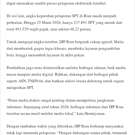
dapat merasakan sendiri proses pelaporan elektronik tersebut.
Di sisi lain, angka kepatuhan pelaporan SPT di Riau masih menjadi
perhatian. Hingga 25 Maret 2026, hanya 237.891 SPT yang masuk dari
total 493.529 wajib pajak, atau sekitar 48,22 persen.
Untuk mengejar angka tersebut, DJP Riau bergerak cukup agresif. Mulai
dari membentuk gugus tugas khusus, membuka layanan pengambilan
bola, hingga menambah layanan di akhir pekan.
Pendidikan juga terus diintensifkan melalui berbagai saluran, baik media
massa maupun media digital. Bahkan, dukungan dari berbagai pihak
seperti ASN, TNI/Polri, dan bahkan sektor swasta didorong untuk segera
melaporkan SPT.
“Peran media diakui sangat penting dalam memperluas jangkauan
informasi. Sepanjang awal tahun 2026, berbagai informasi dari DJP Riau
tersebar secara masif melalui media lokal,” kata Hermiyanan.
Dengan tambahan waktu yang diberikan, DJP Riau berharap masyarakat
tidak lagi menunda pelaporan. “Dengan dukungan semua pihak, termasuk