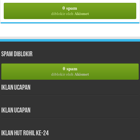
0 spam
Akismet
diblokir oleh
Spam Diblokir
0 spam
Akismet
diblokir oleh
Iklan Ucapan
Iklan Ucapan
iklan HUT Rohil Ke-24