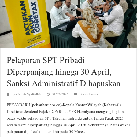
Pelaporan SPT Pribadi
Diperpanjang hingga 30 April,
Sanksi Administratif Dihapuskan
Syaifullah Syaifullah
31/03/2026
Berita Utama
PEKANBARU (pekanbarupos.co)-Kepala Kantor Wilayah (Kakanwil)
Direktorat Jenderal Pajak (DJP) Riau. YFR Hermiyana mengungkapkan,
batas waktu pelaporan SPT Tahunan Individu untuk Tahun Pajak 2025
secara resmi diperpanjang hingga 30 April 2026. Sebelumnya, batas waktu
pelaporan dijadwalkan berakhir pada 30 Maret.